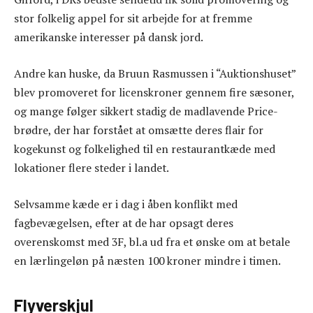
stor folkelig appel for sit arbejde for at fremme
amerikanske interesser på dansk jord.
Andre kan huske, da Bruun Rasmussen i “Auktionshuset”
blev promoveret for licenskroner gennem fire sæsoner,
og mange følger sikkert stadig de madlavende Price-
brødre, der har forstået at omsætte deres flair for
kogekunst og folkelighed til en restaurantkæde med
lokationer flere steder i landet.
Selvsamme kæde er i dag i åben konflikt med
fagbevægelsen, efter at de har opsagt deres
overenskomst med 3F, bl.a ud fra et ønske om at betale
en lærlingeløn på næsten 100 kroner mindre i timen.
Flyverskjul