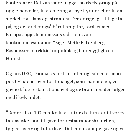
konferencer. Det kan være til øget markedsføring på
nøglemarkeder, til etablering af nye flyruter eller til en
styrkelse af dansk gastronomi. Der er rigeligt at tage fat
på, og det er der også hårdt brug for, fordi vi med
Europas højeste momssats står i en svær
konkurrencesituation,” siger Mette Falkenberg
Rasmussen, direktør for politik og bæredygtighed i
Horesta.
Og hos DRC, Danmarks restauranter og caféer, er man
positivt stemt over for forslaget, som man mener, vil
gavne både restaurationslivet og de brancher, der følger
med i kølvandet.
“Der er afsat 100 mio. kr. til et tiltrække turister til vores
fantastiske land til gavn for restaurationsbranchen,
følgeerhverv og kulturlivet. Det er en kæmpe gave og vi