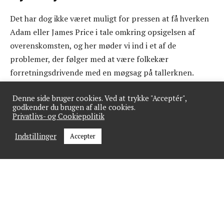
Det har dog ikke været muligt for pressen at få hverken
Adam eller James Price i tale omkring opsigelsen af
overenskomsten, og her møder vi ind i et af de
problemer, der følger med at være folkekær
forretningsdrivende med en møgsag på tallerknen.
For kan man være en folkekær madglad hyggeonkel, og
Denne side bruger cookies. Ved at trykke "Acceptér",
godkender du brugen af alle cookies.
samtidig opsige sin overenskomst i et ønske om at
Privatlivs- og Cookiepolitik
komme til at betale sine lærlinge en betydeligt ringere
Indstillinger
Accepter
løn, end de hidtil har kunne slippe afsted, som
direktøren i Brdr. Price, Mads Bøttger,
fortæller til
Netavisen Pio?
Umiddelbart vil svaret på ovenstående spørgsmål være
nej, og det er derfor næppe heller tilfældigt, at
direktøren, og ikke brødreparret, er ude og forsvarer