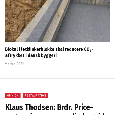
Biokul i letklinkerblokke skal reducere CO₂-
aftrykket i dansk byggeri
6. august 2026
OPINION
RESTAURATION
Klaus Thodsen: Brdr. Price-