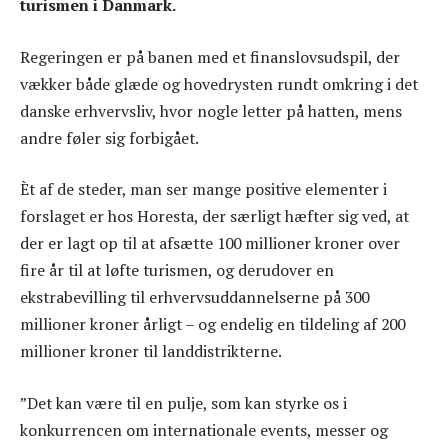
turismen i Danmark.
Regeringen er på banen med et finanslovsudspil, der
vækker både glæde og hovedrysten rundt omkring i det
danske erhvervsliv, hvor nogle letter på hatten, mens
andre føler sig forbigået.
Èt af de steder, man ser mange positive elementer i
forslaget er hos Horesta, der særligt hæfter sig ved, at
der er lagt op til at afsætte 100 millioner kroner over
fire år til at løfte turismen, og derudover en
ekstrabevilling til erhvervsuddannelserne på 300
millioner kroner årligt – og endelig en tildeling af 200
millioner kroner til landdistrikterne.
”Det kan være til en pulje, som kan styrke os i
konkurrencen om internationale events, messer og