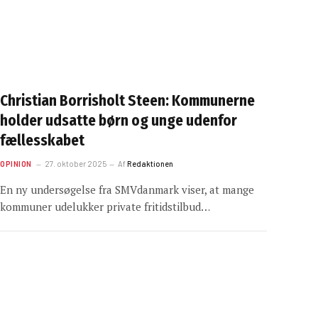
Christian Borrisholt Steen: Kommunerne
holder udsatte børn og unge udenfor
fællesskabet
OPINION
27. oktober 2025
Af
Redaktionen
En ny undersøgelse fra SMVdanmark viser, at mange
kommuner udelukker private fritidstilbud…