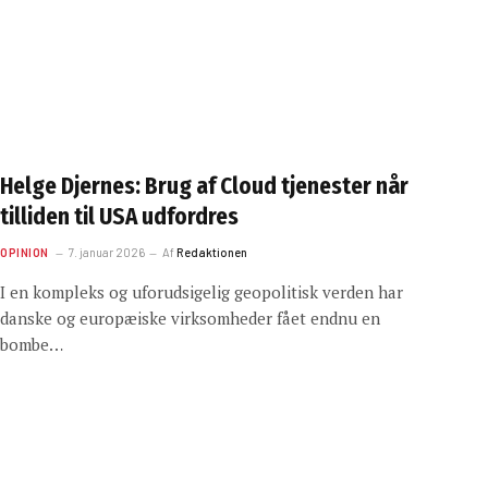
Helge Djernes: Brug af Cloud tjenester når
tilliden til USA udfordres
OPINION
7. januar 2026
Af
Redaktionen
I en kompleks og uforudsigelig geopolitisk verden har
danske og europæiske virksomheder fået endnu en
bombe…