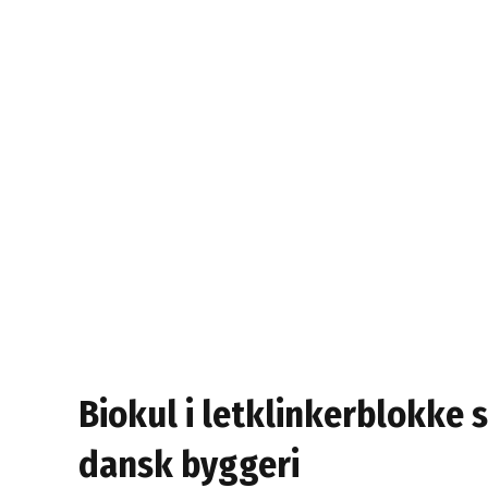
Biokul i letklinkerblokke 
dansk byggeri