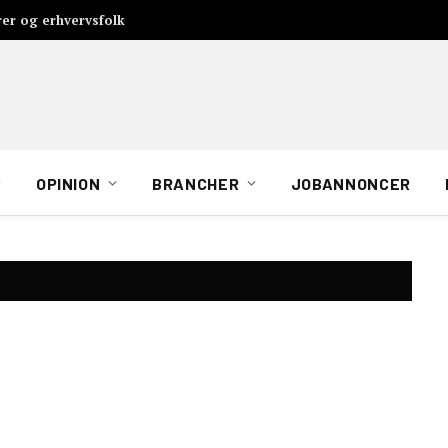
rer og erhvervsfolk
OPINION
BRANCHER
JOBANNONCER