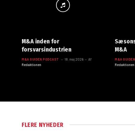
M&A inden for
Sæsonst
forsvarsindustrien
M&A
M&A GUIDEN PODCAST
18. maj 2026
Af
M&A GUIDE
Redaktionen
Redaktionen
FLERE NYHEDER