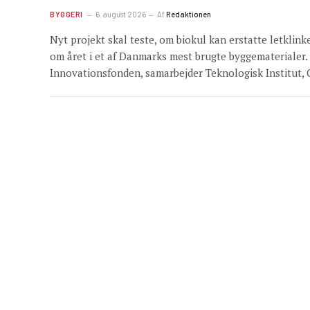
BYGGERI
6. august 2026
Af
Redaktionen
Nyt projekt skal teste, om biokul kan erstatte letklin
om året i et af Danmarks mest brugte byggematerialer.
Innovationsfonden, samarbejder Teknologisk Institut