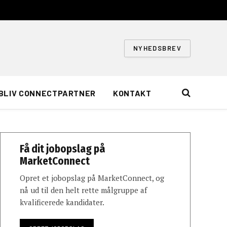
NYHEDSBREV
BLIV CONNECTPARTNER
KONTAKT
Få dit jobopslag på
MarketConnect
Opret et jobopslag på MarketConnect, og
nå ud til den helt rette målgruppe af
kvalificerede kandidater.