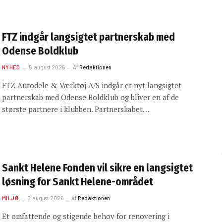
FTZ indgår langsigtet partnerskab med
Odense Boldklub
NYHED
5. august 2026
Af
Redaktionen
FTZ Autodele & Værktøj A/S indgår et nyt langsigtet
partnerskab med Odense Boldklub og bliver en af de
største partnere i klubben. Partnerskabet…
Sankt Helene Fonden vil sikre en langsigtet
løsning for Sankt Helene-området
MILJØ
5. august 2026
Af
Redaktionen
Et omfattende og stigende behov for renovering i