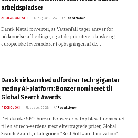
arbejdspladser
ARBEJDSKRAFT
5. august 2026
Af
Redaktionen
Dansk Metal forventer, at Vattenfall tager ansvar for
uddannelse af lærlinge, og at de prioriterer danske og
europæiske leverandører i opbygningen af de…
Dansk virksomhed udfordrer tech-giganter
med ny AI-platform: Bonzer nomineret til
Global Search Awards
TEKNOLOGI
5. august 2026
Af
Redaktionen
Det danske SEO-bureau Bonzer er netop blevet nomineret
til en af tech-verdens mest eftertragtede priser, Global
Search Awards, i kategorien ”Best Software Innovation”.…