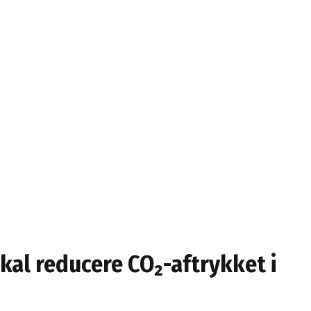
skal reducere CO₂-aftrykket i