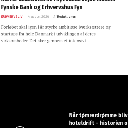
Fynske Bank og Erhvervshus Fyn
ERHVERVSLIV
4. august 2026
Af
Redaktionen
Forløbet skal igen i år styrke ambitiøse iværksættere og
startups fra hele Danmark i udviklingen af deres
virksomheder. Det sker gennem et intensivt…
Når tømrerdrømme blive
hoteldrift – historien 