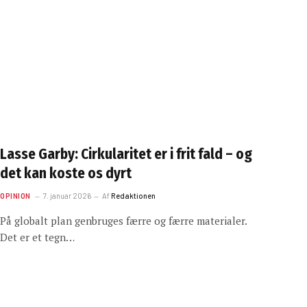
Lasse Garby: Cirkularitet er i frit fald – og
det kan koste os dyrt
OPINION
7. januar 2026
Af
Redaktionen
På globalt plan genbruges færre og færre materialer.
Det er et tegn…