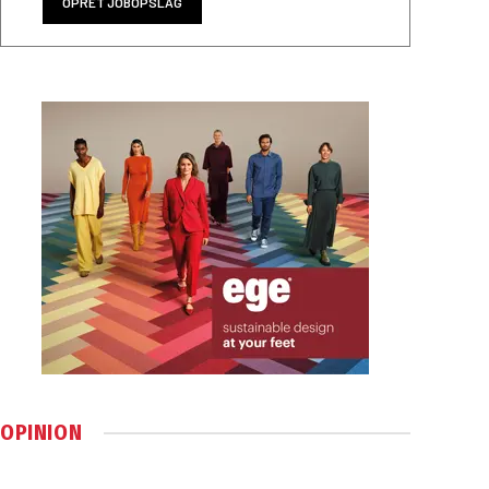
OPRET JOBOPSLAG
OPINION