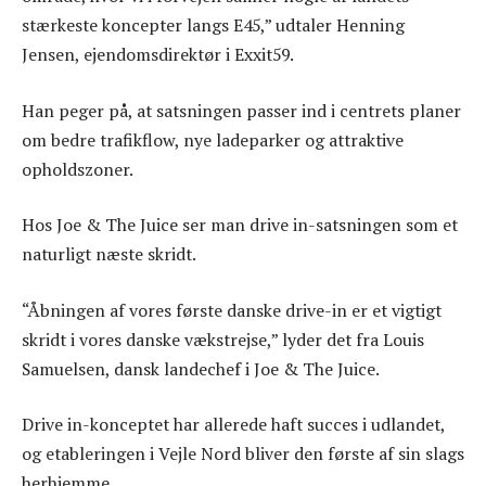
stærkeste koncepter langs E45,” udtaler Henning
Jensen, ejendomsdirektør i Exxit59.
Han peger på, at satsningen passer ind i centrets planer
om bedre trafikflow, nye ladeparker og attraktive
opholdszoner.
Hos Joe & The Juice ser man drive in-satsningen som et
naturligt næste skridt.
“Åbningen af vores første danske drive-in er et vigtigt
skridt i vores danske vækstrejse,” lyder det fra Louis
Samuelsen, dansk landechef i Joe & The Juice.
Drive in-konceptet har allerede haft succes i udlandet,
og etableringen i Vejle Nord bliver den første af sin slags
herhjemme.