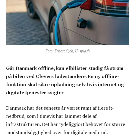
Foto: Ernest Ojeh, Unsplash
Går Danmark offline, kan elbilister stadig få strøm
på bilen ved Clevers ladestandere. En ny offline-
funktion skal sikre opladning selv hvis internet og
digitale tjenester svigter.
Danmark har det seneste år været ramt af flere it-
nedbrud, som i timevis har lammet dele af
infrastrukturen. Det har tydeliggjort behovet for større
modstandsdygtighed over for digitale nedbrud.