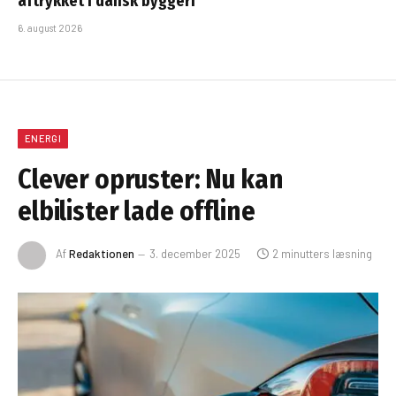
aftrykket i dansk byggeri
6. august 2026
ENERGI
Clever opruster: Nu kan
elbilister lade offline
Af
Redaktionen
3. december 2025
2 minutters læsning