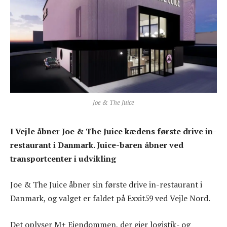
Joe & The Juice
I Vejle åbner Joe & The Juice kædens første drive in-
restaurant i Danmark. Juice-baren åbner ved
transportcenter i udvikling
Joe & The Juice åbner sin første drive in-restaurant i
Danmark, og valget er faldet på Exxit59 ved Vejle Nord.
Det oplyser M+ Ejendommen, der ejer logistik- og