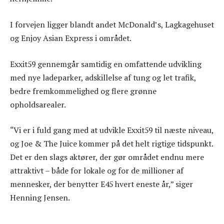
I forvejen ligger blandt andet McDonald’s, Lagkagehuset
og Enjoy Asian Express i området.
Exxit59 gennemgår samtidig en omfattende udvikling
med nye ladeparker, adskillelse af tung og let trafik,
bedre fremkommelighed og flere grønne
opholdsarealer.
“Vi er i fuld gang med at udvikle Exxit59 til næste niveau,
og Joe & The Juice kommer på det helt rigtige tidspunkt.
Det er den slags aktører, der gør området endnu mere
attraktivt – både for lokale og for de millioner af
mennesker, der benytter E45 hvert eneste år,” siger
Henning Jensen.