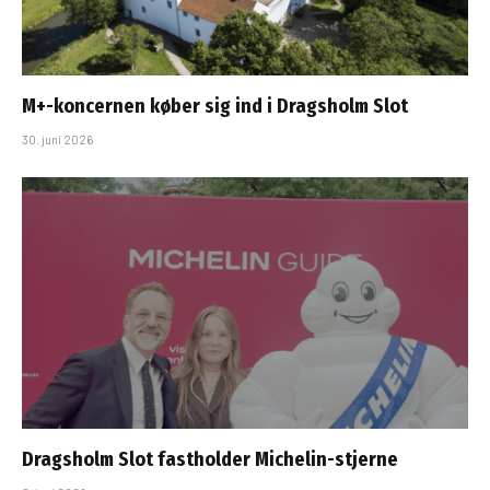
M+-koncernen køber sig ind i Dragsholm Slot
30. juni 2026
Dragsholm Slot fastholder Michelin-stjerne