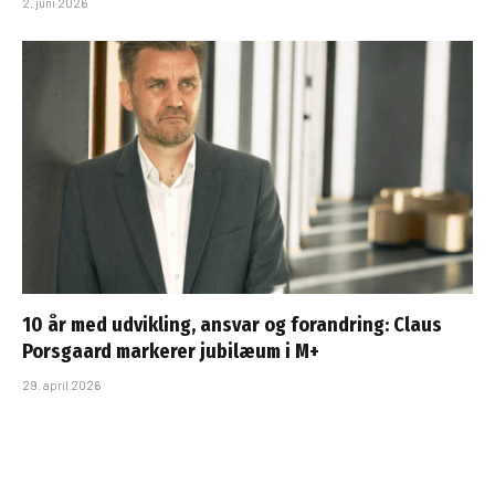
2. juni 2026
10 år med udvikling, ansvar og forandring: Claus
Porsgaard markerer jubilæum i M+
29. april 2026