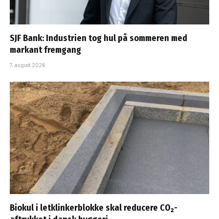
SJF Bank: Industrien tog hul på sommeren med
markant fremgang
7. august 2026
Biokul i letklinkerblokke skal reducere CO₂-