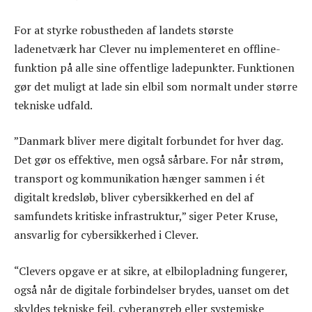
For at styrke robustheden af landets største
ladenetværk har Clever nu implementeret en offline-
funktion på alle sine offentlige ladepunkter. Funktionen
gør det muligt at lade sin elbil som normalt under større
tekniske udfald.
”Danmark bliver mere digitalt forbundet for hver dag.
Det gør os effektive, men også sårbare. For når strøm,
transport og kommunikation hænger sammen i ét
digitalt kredsløb, bliver cybersikkerhed en del af
samfundets kritiske infrastruktur,” siger Peter Kruse,
ansvarlig for cybersikkerhed i Clever.
“Clevers opgave er at sikre, at elbilopladning fungerer,
også når de digitale forbindelser brydes, uanset om det
skyldes tekniske fejl, cyberangreb eller systemiske