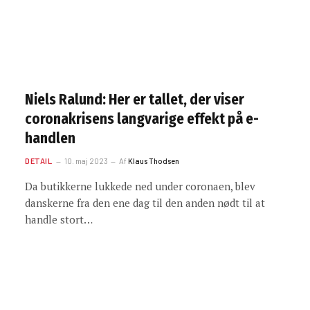
Niels Ralund: Her er tallet, der viser
coronakrisens langvarige effekt på e-
handlen
DETAIL
10. maj 2023
Af
Klaus Thodsen
Da butikkerne lukkede ned under coronaen, blev
danskerne fra den ene dag til den anden nødt til at
handle stort…