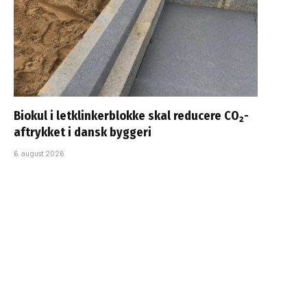
Biokul i letklinkerblokke skal reducere CO₂-
aftrykket i dansk byggeri
6. august 2026