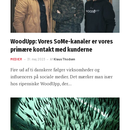
WoodUpp: Vores SoMe-kanaler er vores
primære kontakt med kunderne
MEDIER
31. maj 2023
Af
Klaus Thodsen
Fire ud af ti danskere følger virksomheder og
influencers på sociale medier. Det mærker man især
hos ripensiske WoodUpp, der…