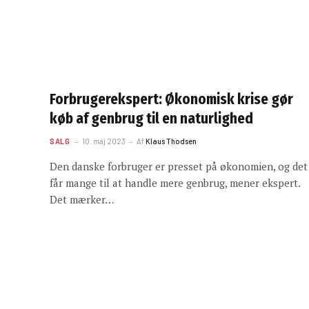
Forbrugerekspert: Økonomisk krise gør
køb af genbrug til en naturlighed
SALG
10. maj 2023
Af
Klaus Thodsen
Den danske forbruger er presset på økonomien, og det
får mange til at handle mere genbrug, mener ekspert.
Det mærker…