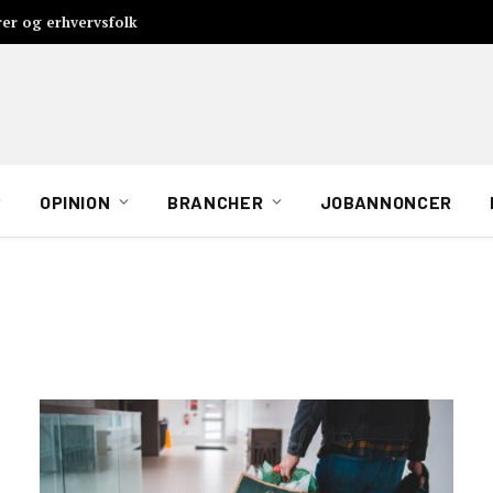
rer og erhvervsfolk
OPINION
BRANCHER
JOBANNONCER