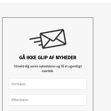
GÅ IKKE GLIP AF NYHEDER
Tilmeld dig vores nyhedsbrev og få et ugentligt
overblik.