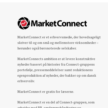
MarketConnect er et erhvervsmedie, der hovedsageligt
skriver til og om små og mellemstore virksomheder –
herunder også børsnoterede selskaber.
MarketConnects ambition er at levere konstruktive
nyheder baseret på historier fra Connect-gruppens
portefølje, pressemeddelelser samt redaktionens
egenproduktion af nyheder, der bakker op om dansk
erhvervsliv.
MarketConnect er gratis for læserne.
MarketConnect er en del af Connect-gruppen, som
arbejder med PR, omdømmehåndtering og