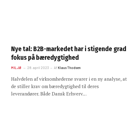
Nye tal: B2B-markedet har i stigende grad
fokus på bæredygtighed
MILJØ
28. april 2023
Af
Klaus Thodsen
Halvdelen af virksomhederne svarer i en ny analyse, at
de stiller krav om bæredygtighed til deres
leverandører. Både Dansk Erhverv…