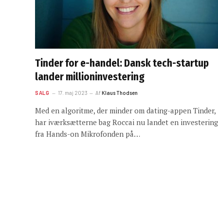
Tinder for e-handel: Dansk tech-startup
lander millioninvestering
SALG
17. maj 2023
Af
Klaus Thodsen
Med en algoritme, der minder om dating-appen Tinder,
har iværksætterne bag Roccai nu landet en investering
fra Hands-on Mikrofonden på…