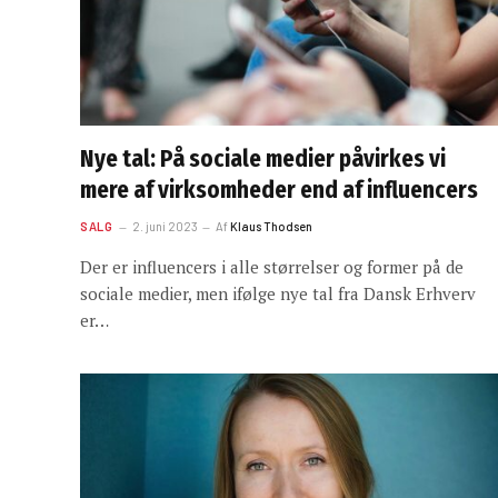
Nye tal: På sociale medier påvirkes vi
mere af virksomheder end af influencers
SALG
2. juni 2023
Af
Klaus Thodsen
Der er influencers i alle størrelser og former på de
sociale medier, men ifølge nye tal fra Dansk Erhverv
er…