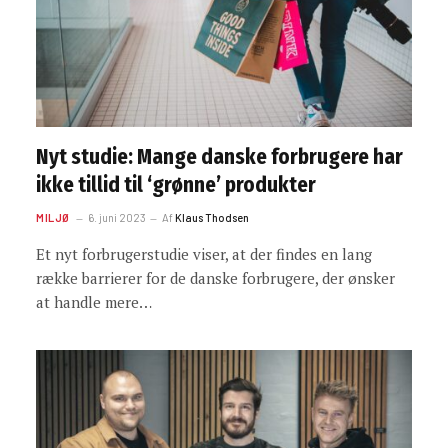
Nyt studie: Mange danske forbrugere har
ikke tillid til ‘grønne’ produkter
MILJØ
6. juni 2023
Af
Klaus Thodsen
Et nyt forbrugerstudie viser, at der findes en lang
række barrierer for de danske forbrugere, der ønsker
at handle mere…