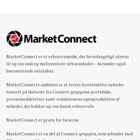
MarketConnect er et erhvervsmedie, der hovedsageligt skriver
til og om små og mellemstore virksomheder – herunder også
børsnoterede selskaber.
MarketConnects ambition er at levere konstruktive nyheder
baseret på historier fra Connect-gruppens portefølje,
pressemeddelelser samt redaktionens egenproduktion af
nyheder, der bakker op om dansk erhvervsliv.
MarketConnect er gratis for læserne.
MarketConnect er en del af Connect-gruppen, som arbejder med