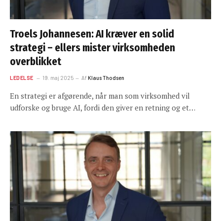
Troels Johannesen: AI kræver en solid
strategi – ellers mister virksomheden
overblikket
LEDELSE
19. maj 2025
Af
Klaus Thodsen
En strategi er afgørende, når man som virksomhed vil
udforske og bruge AI, fordi den giver en retning og et…