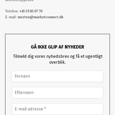
Telefon:
+45 53 85 07 70
E-mail:
morten@marketconnect.dk
GÅ IKKE GLIP AF NYHEDER
Tilmeld dig vores nyhedsbrev og få et ugentligt
overblik.