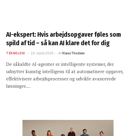
AI-ekspert: Hvis arbejdsopgaver føles som
spild af tid – så kan AI klare det for dig
TEKNOLOGI
20. marts 2025
Af
Klaus Thodsen
De såkaldte AI-agenter er intelligente systemer, der
udnytter kunstig intelligens til at automatisere opgaver,
effektivisere arbejdsprocesser og udvikle avancerede
løsninger.…