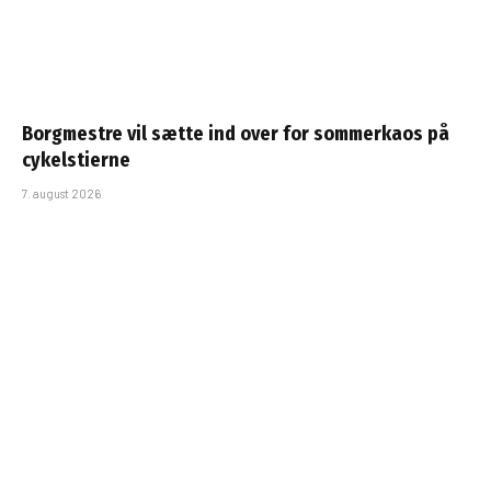
Borgmestre vil sætte ind over for sommerkaos på
cykelstierne
7. august 2026