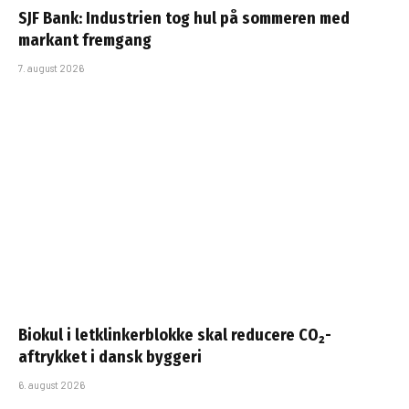
SJF Bank: Industrien tog hul på sommeren med
markant fremgang
7. august 2026
Biokul i letklinkerblokke skal reducere CO₂-
aftrykket i dansk byggeri
6. august 2026