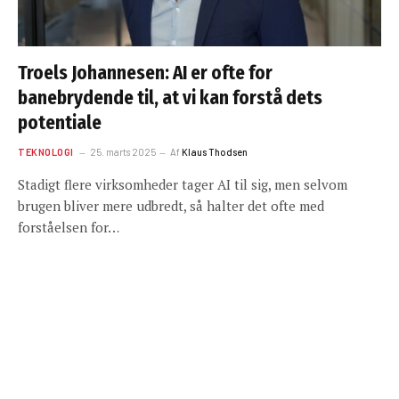
Troels Johannesen: AI er ofte for
banebrydende til, at vi kan forstå dets
potentiale
TEKNOLOGI
25. marts 2025
Af
Klaus Thodsen
Stadigt flere virksomheder tager AI til sig, men selvom
brugen bliver mere udbredt, så halter det ofte med
forståelsen for…