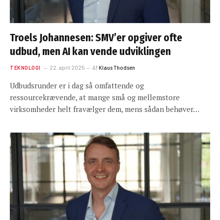
Troels Johannesen: SMV’er opgiver ofte
udbud, men AI kan vende udviklingen
TEKNOLOGI
22. april 2025
Af
Klaus Thodsen
Udbudsrunder er i dag så omfattende og
ressourcekrævende, at mange små og mellemstore
virksomheder helt fravælger dem, mens sådan behøver…