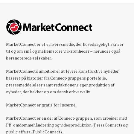
MarketConnect er et erhvervsmedie, der hovedsageligt skriver
til og om små og mellemstore virksomheder – herunder også
børsnoterede selskaber.
MarketConnects ambition er at levere konstruktive nyheder
baseret på historier fra Connect-gruppens portefølje,
pressemeddelelser samt redaktionens egenproduktion af
nyheder, der bakker op om dansk erhvervsliv.
MarketConnect er gratis for læserne.
MarketConnect er en del af Connect-gruppen, som arbejder med
PR, omdømmehåndtering og videoproduktion (PressConnect) og
public affairs (PublicConnect).