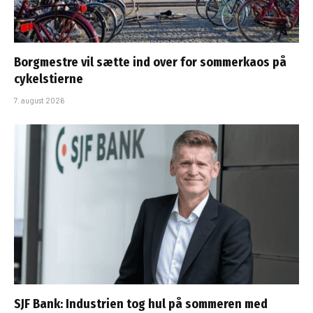
Borgmestre vil sætte ind over for sommerkaos på
cykelstierne
7. august 2026
SJF Bank: Industrien tog hul på sommeren med