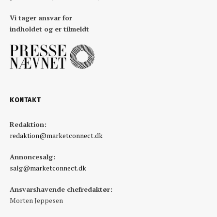
Vi tager ansvar for
indholdet og er tilmeldt
KONTAKT
Redaktion:
redaktion@marketconnect.dk
Annoncesalg:
salg@marketconnect.dk
Ansvarshavende chefredaktør:
Morten Jeppesen