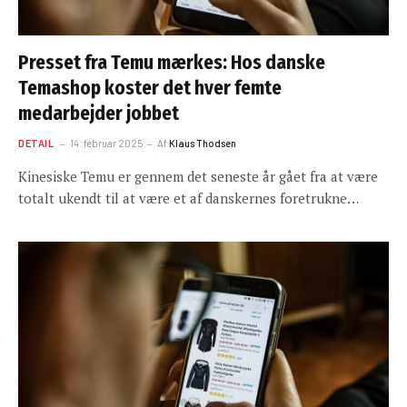
Presset fra Temu mærkes: Hos danske
Temashop koster det hver femte
medarbejder jobbet
DETAIL
14. februar 2025
Af
Klaus Thodsen
Kinesiske Temu er gennem det seneste år gået fra at være
totalt ukendt til at være et af danskernes foretrukne…