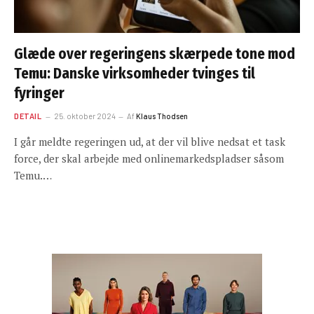
Glæde over regeringens skærpede tone mod
Temu: Danske virksomheder tvinges til
fyringer
DETAIL
25. oktober 2024
Af
Klaus Thodsen
I går meldte regeringen ud, at der vil blive nedsat et task
force, der skal arbejde med onlinemarkedspladser såsom
Temu.…