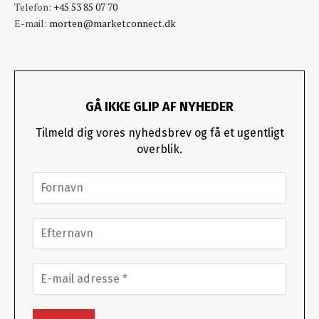
Telefon:
+45 53 85 07 70
E-mail:
morten@marketconnect.dk
GÅ IKKE GLIP AF NYHEDER
Tilmeld dig vores nyhedsbrev og få et ugentligt
overblik.