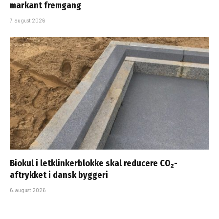
markant fremgang
7. august 2026
Biokul i letklinkerblokke skal reducere CO₂-
aftrykket i dansk byggeri
6. august 2026