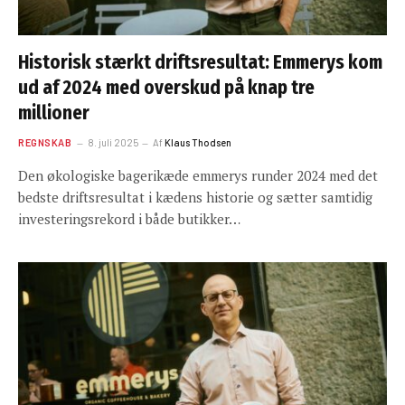
Historisk stærkt driftsresultat: Emmerys kom
ud af 2024 med overskud på knap tre
millioner
REGNSKAB
8. juli 2025
Af
Klaus Thodsen
Den økologiske bagerikæde emmerys runder 2024 med det
bedste driftsresultat i kædens historie og sætter samtidig
investeringsrekord i både butikker…