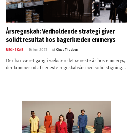
Årsregnskab: Vedholdende strategi giver
solidt resultat hos bagerkæden emmerys
REGNSKAB
16. juni 2023
Af
Klaus Thodsen
Der har været gang i væksten det seneste år hos emmerys,
der kommer ud af seneste regnskabsår med solid stigning…