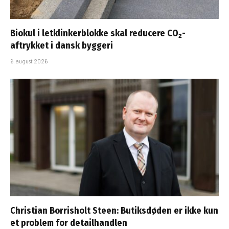
Biokul i letklinkerblokke skal reducere CO₂-
aftrykket i dansk byggeri
6. august 2026
Christian Borrisholt Steen: Butiksdøden er ikke kun
et problem for detailhandlen