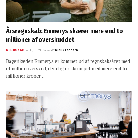
Årsregnskab: Emmerys skærer mere end to
millioner af overskuddet
REGNSKAB
1. juli 2024
Af
Klaus Thodsen
Bagerikæden Emmerys er kommet ud af regnskabsåret med
et millionoverskud, der dog er skrumpet med mere end to
millioner kroner…