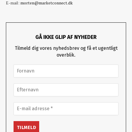
E-mail:
morten@marketconnect.dk
GÅ IKKE GLIP AF NYHEDER
Tilmeld dig vores nyhedsbrev og få et ugentligt
overblik.