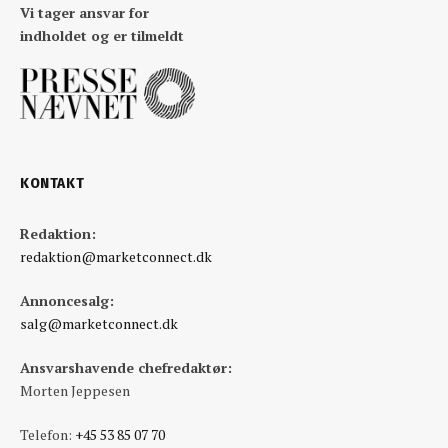
Vi tager ansvar for
indholdet og er tilmeldt
KONTAKT
Redaktion:
redaktion@marketconnect.dk
Annoncesalg:
salg@marketconnect.dk
Ansvarshavende chefredaktør:
Morten Jeppesen
Telefon:
+45 53 85 07 70