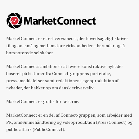
MarketConnect er et erhvervsmedie, der hovedsageligt skriver
til og om små og mellemstore virksomheder – herunder også
børsnoterede selskaber.
MarketConnects ambition er at levere konstruktive nyheder
baseret på historier fra Connect-gruppens portefølje,
pressemeddelelser samt redaktionens egenproduktion af
nyheder, der bakker op om dansk erhvervsliv.
MarketConnect er gratis for læserne.
MarketConnect er en del af Connect-gruppen, som arbejder med
PR, omdømmehåndtering og videoproduktion (PressConnect) og
public affairs (PublicConnect).