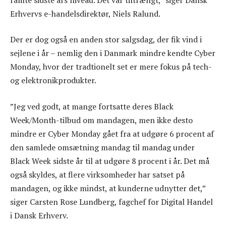
Erhvervs e-handelsdirektør, Niels Ralund.
Der er dog også en anden stor salgsdag, der fik vind i
sejlene i år – nemlig den i Danmark mindre kendte Cyber
Monday, hvor der tradtionelt set er mere fokus på tech-
og elektronikprodukter.
”Jeg ved godt, at mange fortsatte deres Black
Week/Month-tilbud om mandagen, men ikke desto
mindre er Cyber Monday gået fra at udgøre 6 procent af
den samlede omsætning mandag til mandag under
Black Week sidste år til at udgøre 8 procent i år. Det må
også skyldes, at flere virksomheder har satset på
mandagen, og ikke mindst, at kunderne udnytter det,”
siger Carsten Rose Lundberg, fagchef for Digital Handel
i Dansk Erhverv.