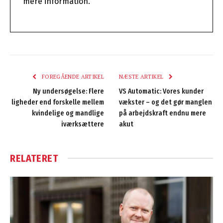
mere information.
FOREGÅENDE ARTIKEL
NÆSTE ARTIKEL
Ny undersøgelse: Flere
VS Automatic: Vores kunder
ligheder end forskelle mellem
vækster – og det gør manglen
kvindelige og mandlige
på arbejdskraft endnu mere
iværksættere
akut
RELATERET