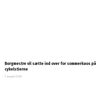
Borgmestre vil sætte ind over for sommerkaos på
cykelstierne
7. august 2026