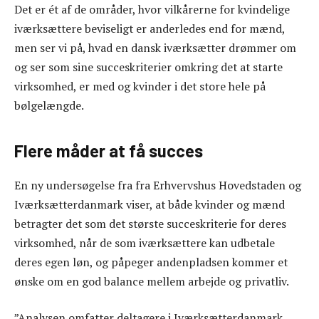
Det er ét af de områder, hvor vilkårerne for kvindelige
iværksættere beviseligt er anderledes end for mænd,
men ser vi på, hvad en dansk iværksætter drømmer om
og ser som sine succeskriterier omkring det at starte
virksomhed, er med og kvinder i det store hele på
bølgelængde.
Flere måder at få succes
En ny undersøgelse fra fra Erhvervshus Hovedstaden og
Iværksætterdanmark viser, at både kvinder og mænd
betragter det som det største succeskriterie for deres
virksomhed, når de som iværksættere kan udbetale
deres egen løn, og påpeger andenpladsen kommer et
ønske om en god balance mellem arbejde og privatliv.
”Analysen omfatter deltagere i Iværksætterdanmark,