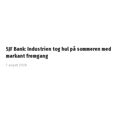
SJF Bank: Industrien tog hul på sommeren med
markant fremgang
7. august 2026