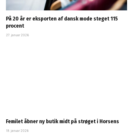
På 20 år er eksporten af dansk mode steget 115
procent
27. januar 2026
Femilet åbner ny butik midt på strøget i Horsens
19. januar 2026