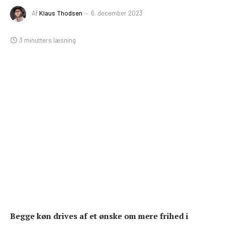
Af
Klaus Thodsen
6. december 2023
3 minutters læsning
Begge køn drives af et ønske om mere frihed i