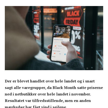
Der er blevet handlet over hele landet og i snart
sagt alle varegrupper, da Black Month satte priserne
ned i netbutikker over hele landet i november.
Resultatet var tilfredsstillende, men en anden
mærkedag har fået vind i sejlene.