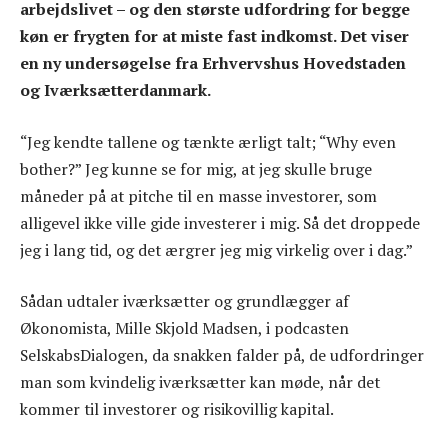
arbejdslivet – og den største udfordring for begge
køn er frygten for at miste fast indkomst. Det viser
en ny undersøgelse fra Erhvervshus Hovedstaden
og Iværksætterdanmark.
“Jeg kendte tallene og tænkte ærligt talt; “Why even
bother?” Jeg kunne se for mig, at jeg skulle bruge
måneder på at pitche til en masse investorer, som
alligevel ikke ville gide investerer i mig. Så det droppede
jeg i lang tid, og det ærgrer jeg mig virkelig over i dag.”
Sådan udtaler iværksætter og grundlægger af
Økonomista, Mille Skjold Madsen, i podcasten
SelskabsDialogen, da snakken falder på, de udfordringer
man som kvindelig iværksætter kan møde, når det
kommer til investorer og risikovillig kapital.