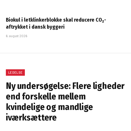
Biokul i letklinkerblokke skal reducere CO₂-
aftrykket i dansk byggeri
6. august 2026
LEDELSE
Ny undersøgelse: Flere ligheder
end forskelle mellem
kvindelige og mandlige
iværksættere