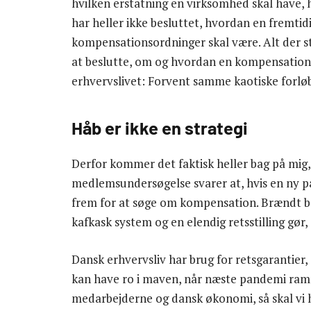
hvilken erstatning en virksomhed skal have, h
har heller ikke besluttet, hvordan en fremtid
kompensationsordninger skal være. Alt der står
at beslutte, om og hvordan en kompensation sk
erhvervslivet: Forvent samme kaotiske forl
Håb er ikke en strategi
Derfor kommer det faktisk heller bag på mig,
medlemsundersøgelse svarer at, hvis en ny p
frem for at søge om kompensation. Brændt bar
kafkask system og en elendig retsstilling gør, 
Dansk erhvervsliv har brug for retsgarantier,
kan have ro i maven, når næste pandemi ram
medarbejderne og dansk økonomi, så skal vi 