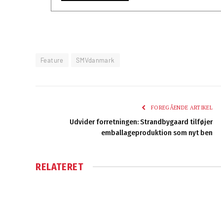
Feature
SMVdanmark
FOREGÅENDE ARTIKEL
Udvider forretningen: Strandbygaard tilføjer
emballageproduktion som nyt ben
RELATERET