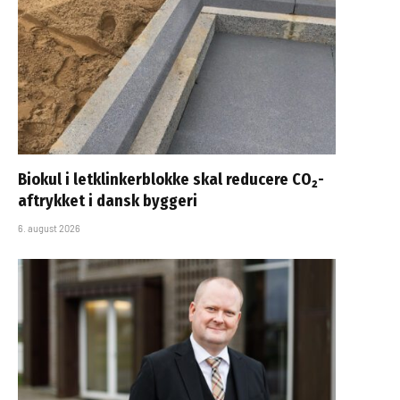
Biokul i letklinkerblokke skal reducere CO₂-
aftrykket i dansk byggeri
6. august 2026