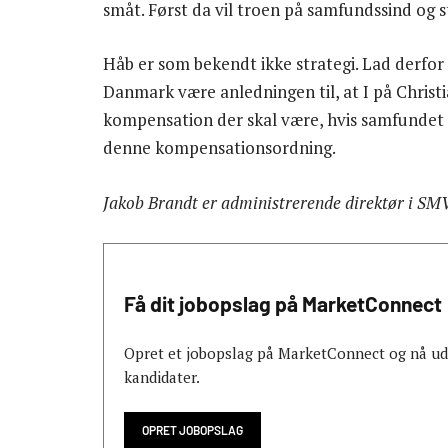
småt. Først da vil troen på samfundssind og 
Håb er som bekendt ikke strategi. Lad derfo
Danmark være anledningen til, at I på Christi
kompensation der skal være, hvis samfundet 
denne kompensationsordning.
Jakob Brandt er administrerende direktør i S
Få dit jobopslag på MarketConnect
Opret et jobopslag på MarketConnect og nå ud t
kandidater.
OPRET JOBOPSLAG