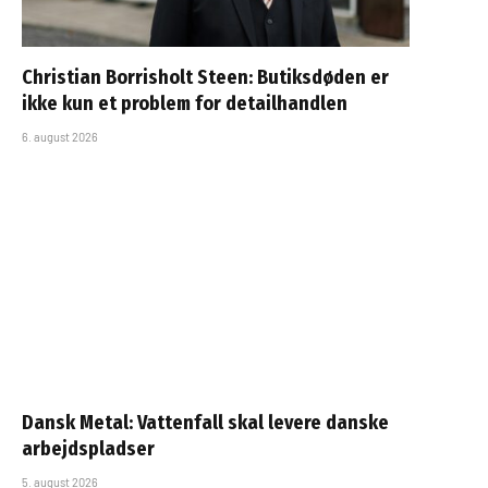
Christian Borrisholt Steen: Butiksdøden er
ikke kun et problem for detailhandlen
6. august 2026
Dansk Metal: Vattenfall skal levere danske
arbejdspladser
5. august 2026