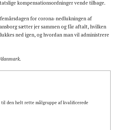
statslige kompensationsordninger vende tilbage.
r femårsdagen for corona-nedlukningen af
ansborg sætter jer sammen og får aftalt, hvilken
lukkes ned igen, og hvordan man vil administrere
MVdanmark.
il den helt rette målgruppe af kvalificerede