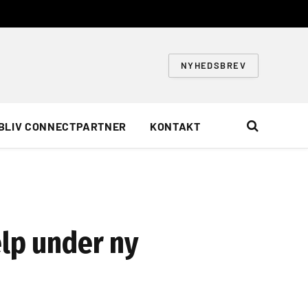
NYHEDSBREV
BLIV CONNECTPARTNER
KONTAKT
ælp under ny