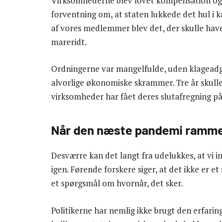
Virksomhederne blev lovet kompensation og
forventning om, at staten lukkede det hul i 
af vores medlemmer blev det, der skulle hav
mareridt.
Ordningerne var mangelfulde, uden klagead
alvorlige økonomiske skrammer. Tre år skulle 
virksomheder har fået deres slutafregning 
Når den næste pandemi ramme
Desværre kan det langt fra udelukkes, at vi i
igen. Førende forskere siger, at det ikke er 
et spørgsmål om hvornår, det sker.
Politikerne har nemlig ikke brugt den erfarin