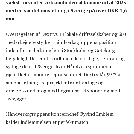
vækst forventer virksomheden at komme ud af 2023
med en samlet omsætning i Sverige på over DKK 1,6
mia.
Overtagelsen af Dextrys 14 lokale driftsselskaber og 600
medarbejdere styrker Håndverksgruppens position
inden for malerbranchen i Stockholm og Göteborg
betydeligt. Det er et skridt ind i de nordlige, centrale og
sydlige dele af Sverige, hvor Håndverksgruppen i
øjeblikket er mindre repræsenteret. Dextry får 99 % af
sin omsætning fra projekter for offentlige og
erhvervskunder og med begrænset eksponering mod
nybyggeri.
Håndverksgruppens koncernchef Øyvind Emblem
kalder indlemmelsen et perfekt match.