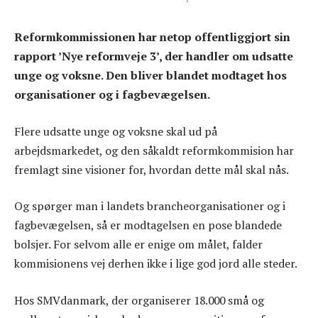
Reformkommissionen har netop offentliggjort sin
rapport ’Nye reformveje 3’, der handler om udsatte
unge og voksne. Den bliver blandet modtaget hos
organisationer og i fagbevægelsen.
Flere udsatte unge og voksne skal ud på
arbejdsmarkedet, og den såkaldt reformkommision har
fremlagt sine visioner for, hvordan dette mål skal nås.
Og spørger man i landets brancheorganisationer og i
fagbevægelsen, så er modtagelsen en pose blandede
bolsjer. For selvom alle er enige om målet, falder
kommisionens vej derhen ikke i lige god jord alle steder.
Hos SMVdanmark, der organiserer 18.000 små og