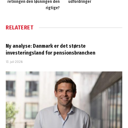
retningen den løsningen den
udfordringer
rigtige?
RELATERET
Ny analyse: Danmark er det største
investeringsland for pensionsbranchen
13. juli 2026