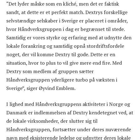
“Det lyder måske som en kliché, men det er faktisk
sandt, at dette er et perfekt match. Dextrys forskellige
selvstændige selskaber i Sverige er placeret i områder,
hvor Håndverksgruppen i dag er begrænset til stede.
Samtidig er vores styrke og erfaring med at udnytte den
lokale forankring og samtidig opnå stordriftsfordele
noget, der vil komme Dextry til gode. Dette er en
situation, hvor to plus to vil give mere end fire. Med
Dextry som medlem af gruppen sætter
Håndverksgruppen yderligere turbo på væksten i
Sverige”, siger Øyvind Emblem.
I lighed med Håndverksgruppens aktiviteter i Norge og
Danmark er indlemmelsen af Dextry kendetegnet ved, at
de lokale virksomheder, der slutter sig til
Håndverksgruppen, fortsætter under deres nuværende
navn med eksisterende ledelse og udnytter deres lokale