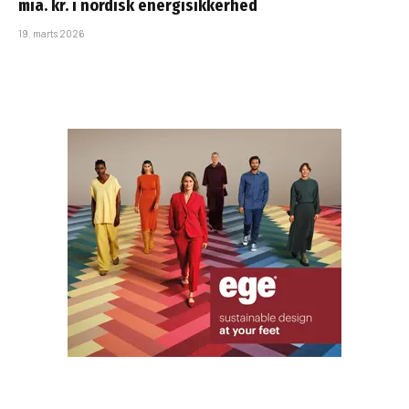
mia. kr. i nordisk energisikkerhed
19. marts 2026