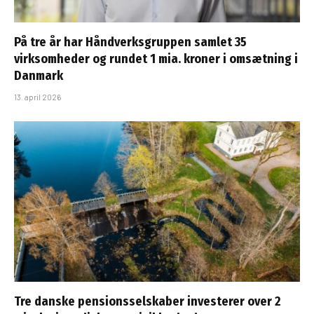
På tre år har Håndverksgruppen samlet 35
virksomheder og rundet 1 mia. kroner i omsætning i
Danmark
13. april 2026
Tre danske pensionsselskaber investerer over 2