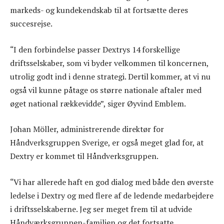
markeds- og kundekendskab til at fortsætte deres
succesrejse.
“I den forbindelse passer Dextrys 14 forskellige
driftsselskaber, som vi byder velkommen til koncernen,
utrolig godt ind i denne strategi. Dertil kommer, at vi nu
også vil kunne påtage os større nationale aftaler med
øget national rækkevidde”, siger Øyvind Emblem.
Johan Möller, administrerende direktør for
Håndverksgruppen Sverige, er også meget glad for, at
Dextry er kommet til Håndverksgruppen.
“Vi har allerede haft en god dialog med både den øverste
ledelse i Dextry og med flere af de ledende medarbejdere
i driftsselskaberne. Jeg ser meget frem til at udvide
Håndværksgruppen-familien og det fortsatte