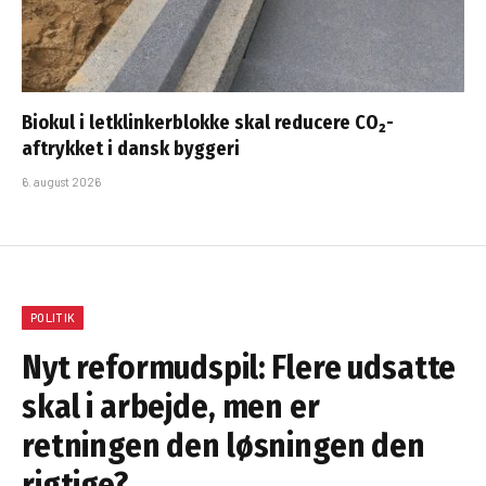
Biokul i letklinkerblokke skal reducere CO₂-
aftrykket i dansk byggeri
6. august 2026
POLITIK
Nyt reformudspil: Flere udsatte
skal i arbejde, men er
retningen den løsningen den
rigtige?