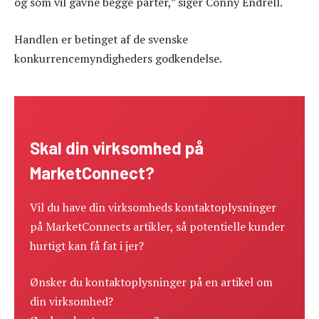
og som vil gavne begge parter,” siger Conny Endrell.
Handlen er betinget af de svenske
konkurrencemyndigheders godkendelse.
Skal din virksomhed på
MarketConnect?
Vil du have din virksomheds kontaktoplysninger
på MarketConnects artikler, så potentielle kunder
hurtigt kan få fat i jer?
Ønsker du kontaktoplysninger på en artikel om
din virksomhed?