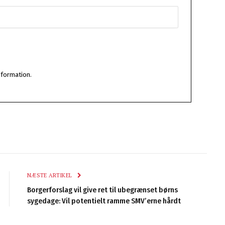
nformation.
NÆSTE ARTIKEL
Borgerforslag vil give ret til ubegrænset børns
sygedage: Vil potentielt ramme SMV’erne hårdt