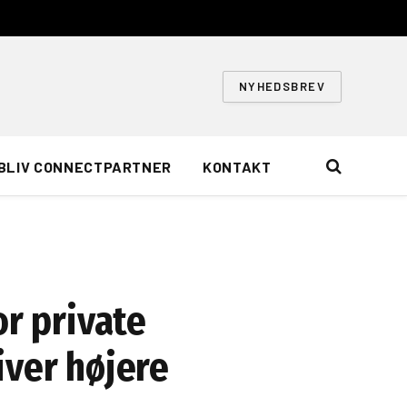
NYHEDSBREV
BLIV CONNECTPARTNER
KONTAKT
or private
iver højere