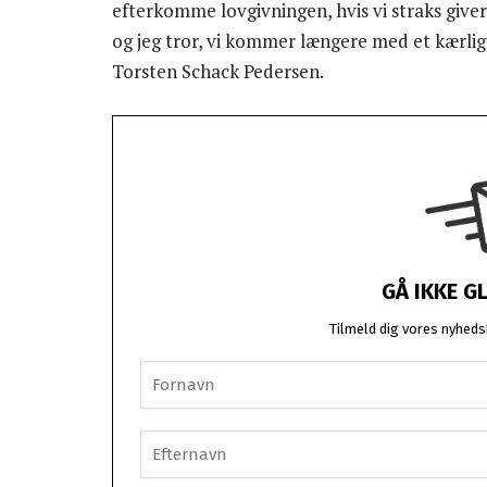
efterkomme lovgivningen, hvis vi straks give
og jeg tror, vi kommer længere med et kærligt
Torsten Schack Pedersen.
GÅ IKKE G
Tilmeld dig vores nyhedsb