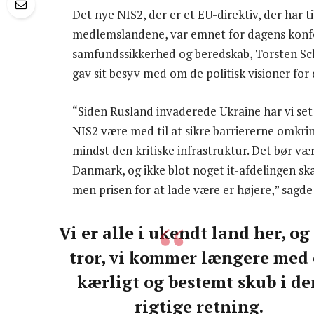
Det nye NIS2, der er et EU-direktiv, der har t
medlemslandene, var emnet for dagens konfer
samfundssikkerhed og beredskab, Torsten Sch
gav sit besyv med om de politisk visioner for 
“Siden Rusland invaderede Ukraine har vi set
NIS2 være med til at sikre barriererne omkr
mindst den kritiske infrastruktur. Det bør vær
Danmark, og ikke blot noget it-afdelingen skal
men prisen for at lade være er højere,” sagde
Vi er alle i ukendt land her, og
tror, vi kommer længere med 
kærligt og bestemt skub i de
rigtige retning.