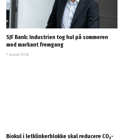
SJF Bank: Industrien tog hul på sommeren
med markant fremgang
7. august 2026
Biokul i letklinkerblokke skal reducere CO₂-