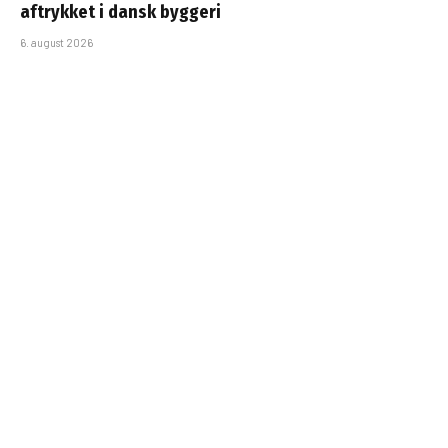
aftrykket i dansk byggeri
6. august 2026