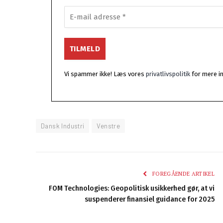
Vi spammer ikke! Læs vores
privatlivspolitik
for mere i
Dansk Industri
Venstre
FOREGÅENDE ARTIKEL
FOM Technologies: Geopolitisk usikkerhed gør, at vi
suspenderer finansiel guidance for 2025