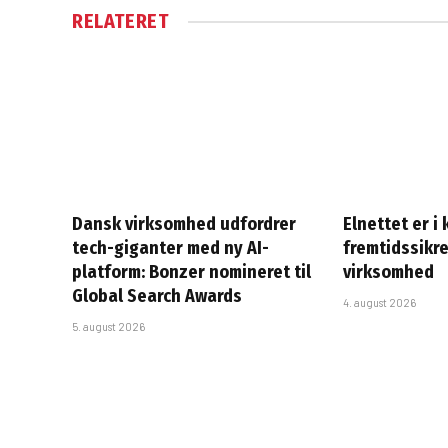
RELATERET
Dansk virksomhed udfordrer
Elnettet er i
tech-giganter med ny AI-
fremtidssikre
platform: Bonzer nomineret til
virksomhed
Global Search Awards
4. august 2026
5. august 2026