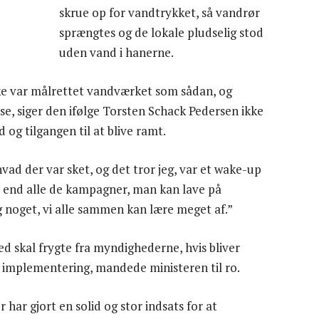
skrue op for vandtrykket, så vandrør
sprængtes og de lokale pludselig stod
uden vand i hanerne.
kke var målrettet vandværket som sådan, og
lse, siger den ifølge Torsten Schack Pedersen ikke
og tilgangen til at blive ramt.
ad der var sket, og det tror jeg, var et wake-up
re end alle de kampagner, man kan lave på
 noget, vi alle sammen kan lære meget af.”
 skal frygte fra myndighederne, hvis bliver
in implementering, mandede ministeren til ro.
 har gjort en solid og stor indsats for at