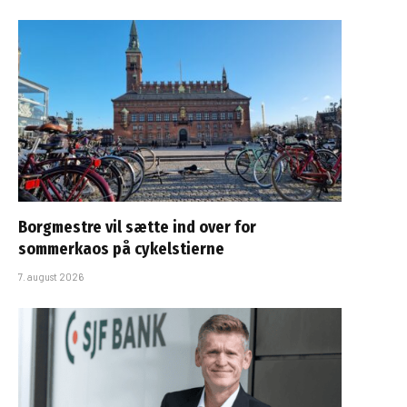
Borgmestre vil sætte ind over for
sommerkaos på cykelstierne
7. august 2026