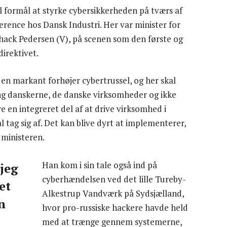
il formål at styrke cybersikkerheden på tværs af
ence hos Dansk Industri. Her var minister for
ack Pedersen (V), på scenen som den første og
direktivet.
 en markant forhøjer cybertrussel, og her skal
ing danskerne, de danske virksomheder og ikke
e en integreret del af at drive virksomhed i
 tag sig af. Det kan blive dyrt at implementerer,
 ministeren.
Han kom i sin tale også ind på
 jeg
cyberhændelsen ved det lille Tureby-
et
Alkestrup Vandværk på Sydsjælland,
n
hvor pro-russiske hackere havde held
med at trænge gennem systemerne,