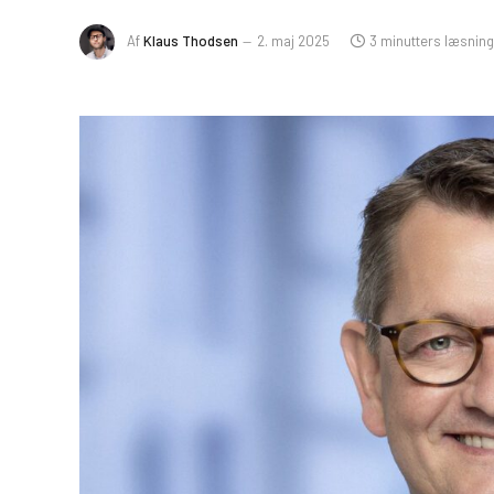
Af
Klaus Thodsen
2. maj 2025
3 minutters læsning