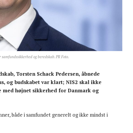
r samfundssikkerhed og beredskab. PR Foto.
dskab, Torsten Schack Pedersen, åbnede
, og budskabet var klart; NIS2 skal ikke
de med højnet sikkerhed for Danmark og
mner, både i samfundet generelt og ikke mindst i