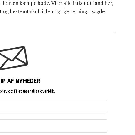
r dem en kæmpe bøde. Vi er alle i ukendt land her,
 og bestemt skub i den rigtige retning,” sagde
LIP AF NYHEDER
rev og få et ugentligt overblik.