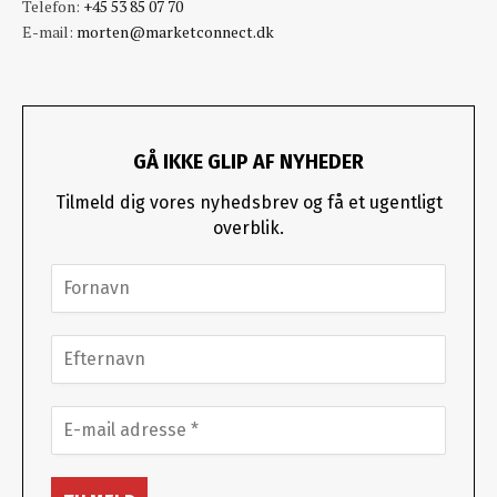
Telefon:
+45 53 85 07 70
E-mail:
morten@marketconnect.dk
GÅ IKKE GLIP AF NYHEDER
Tilmeld dig vores nyhedsbrev og få et ugentligt
overblik.