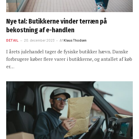
Nye tal: Butikkerne vinder terræn på
bekostning af e-handlen
DETAIL
20. december 2023
Af
Klaus Thodsen
I årets julehandel tager de fysiske butikker hævn. Danske
forbrugere køber flere varer i butikkerne, og antallet af køb
er…