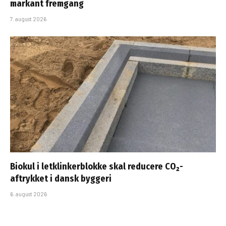
markant fremgang
7. august 2026
Biokul i letklinkerblokke skal reducere CO₂-
aftrykket i dansk byggeri
6. august 2026