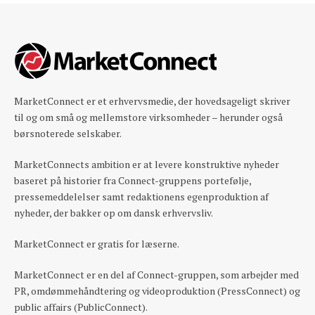
MarketConnect er et erhvervsmedie, der hovedsageligt skriver
til og om små og mellemstore virksomheder – herunder også
børsnoterede selskaber.
MarketConnects ambition er at levere konstruktive nyheder
baseret på historier fra Connect-gruppens portefølje,
pressemeddelelser samt redaktionens egenproduktion af
nyheder, der bakker op om dansk erhvervsliv.
MarketConnect er gratis for læserne.
MarketConnect er en del af Connect-gruppen, som arbejder med
PR, omdømmehåndtering og videoproduktion (PressConnect) og
public affairs (PublicConnect).