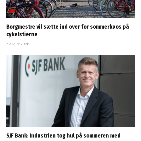
Borgmestre vil sætte ind over for sommerkaos på
cykelstierne
7. august 2026
SJF Bank: Industrien tog hul på sommeren med