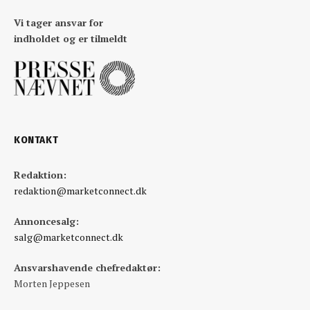
Vi tager ansvar for
indholdet og er tilmeldt
KONTAKT
Redaktion:
redaktion@marketconnect.dk
Annoncesalg:
salg@marketconnect.dk
Ansvarshavende chefredaktør:
Morten Jeppesen