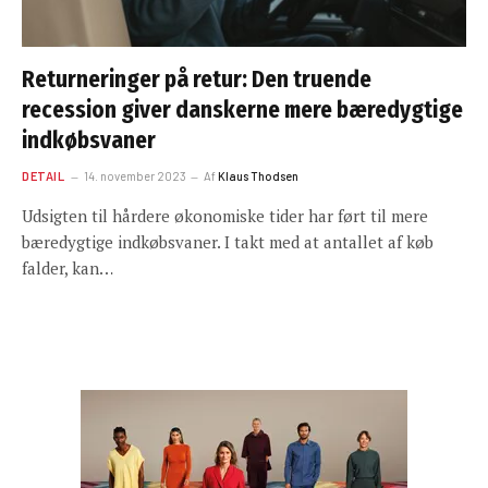
Returneringer på retur: Den truende
recession giver danskerne mere bæredygtige
indkøbsvaner
DETAIL
14. november 2023
Af
Klaus Thodsen
Udsigten til hårdere økonomiske tider har ført til mere
bæredygtige indkøbsvaner. I takt med at antallet af køb
falder, kan…