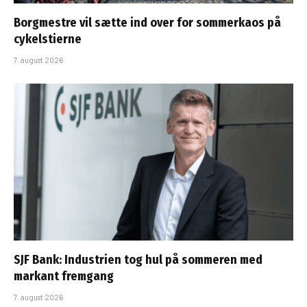
Borgmestre vil sætte ind over for sommerkaos på
cykelstierne
7. august 2026
SJF Bank: Industrien tog hul på sommeren med
markant fremgang
7. august 2026