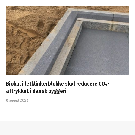
Biokul i letklinkerblokke skal reducere CO₂-
aftrykket i dansk byggeri
6. august 2026