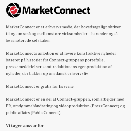
MarketConnect er et erhvervsmedie, der hovedsageligt skriver
til og om små og mellemstore virksomheder – herunder også
børsnoterede selskaber.
MarketConnects ambition er at levere konstruktive nyheder
baseret på historier fra Connect-gruppens portefølje,
pressemeddelelser samt redaktionens egenproduktion af
nyheder, der bakker op om dansk erhvervsliv.
MarketConnect er gratis for læserne.
MarketConnect er en del af Connect-gruppen, som arbejder med
PR, omdømmehåndtering og videoproduktion (PressConnect) og
public affairs (PublicConnect).
Vi tager ansvar for