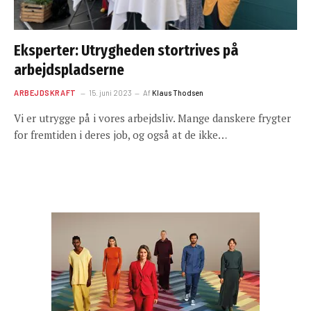
Eksperter: Utrygheden stortrives på
arbejdspladserne
ARBEJDSKRAFT
15. juni 2023
Af
Klaus Thodsen
Vi er utrygge på i vores arbejdsliv. Mange danskere frygter
for fremtiden i deres job, og også at de ikke…