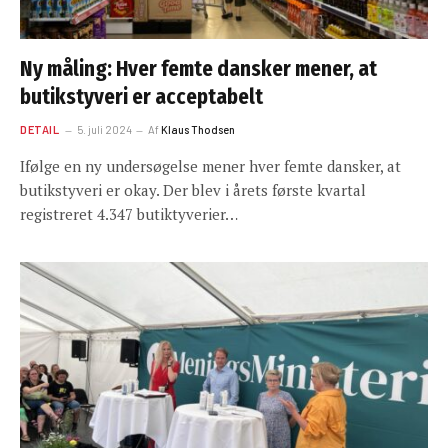
Ny måling: Hver femte dansker mener, at
butikstyveri er acceptabelt
DETAIL
5. juli 2024
Af
Klaus Thodsen
Ifølge en ny undersøgelse mener hver femte dansker, at
butikstyveri er okay. Der blev i årets første kvartal
registreret 4.347 butiktyverier…