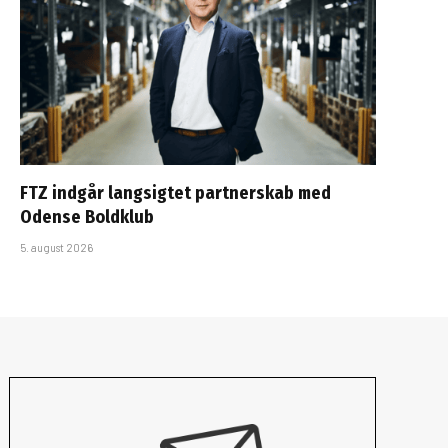
FTZ indgår langsigtet partnerskab med
Odense Boldklub
5. august 2026