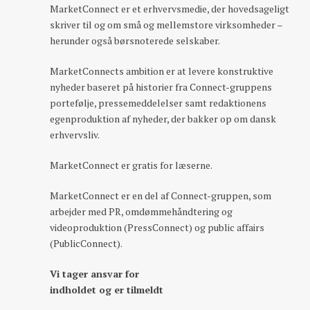
MarketConnect er et erhvervsmedie, der hovedsageligt
skriver til og om små og mellemstore virksomheder –
herunder også børsnoterede selskaber.
MarketConnects ambition er at levere konstruktive
nyheder baseret på historier fra Connect-gruppens
portefølje, pressemeddelelser samt redaktionens
egenproduktion af nyheder, der bakker op om dansk
erhvervsliv.
MarketConnect er gratis for læserne.
MarketConnect er en del af Connect-gruppen, som
arbejder med PR, omdømmehåndtering og
videoproduktion (PressConnect) og public affairs
(PublicConnect).
Vi tager ansvar for
indholdet og er tilmeldt