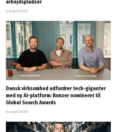
arbejdspladser
5. august 2026
Dansk virksomhed udfordrer tech-giganter
med ny AI-platform: Bonzer nomineret til
Global Search Awards
5. august 2026