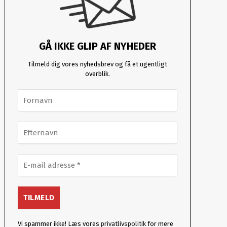
GÅ IKKE GLIP AF NYHEDER
Tilmeld dig vores nyhedsbrev og få et ugentligt
overblik.
Vi spammer ikke! Læs vores
privatlivspolitik
for mere