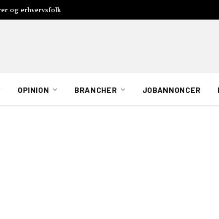
rer og erhvervsfolk
OPINION
BRANCHER
JOBANNONCER