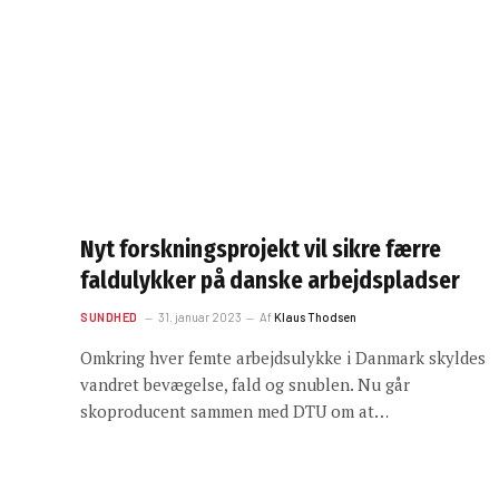
Nyt forskningsprojekt vil sikre færre
faldulykker på danske arbejdspladser
SUNDHED
31. januar 2023
Af
Klaus Thodsen
Omkring hver femte arbejdsulykke i Danmark skyldes
vandret bevægelse, fald og snublen. Nu går
skoproducent sammen med DTU om at…