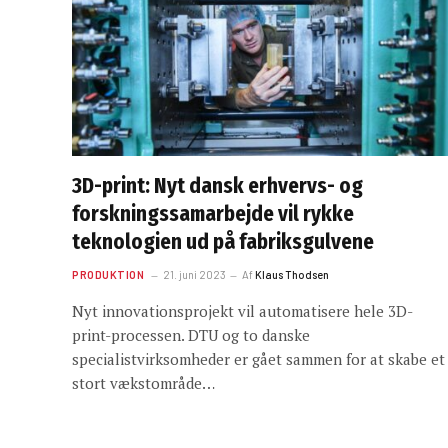
3D-print: Nyt dansk erhvervs- og
forskningssamarbejde vil rykke
teknologien ud på fabriksgulvene
PRODUKTION
21. juni 2023
Af
Klaus Thodsen
Nyt innovationsprojekt vil automatisere hele 3D-
print-processen. DTU og to danske
specialistvirksomheder er gået sammen for at skabe et
stort vækstområde…