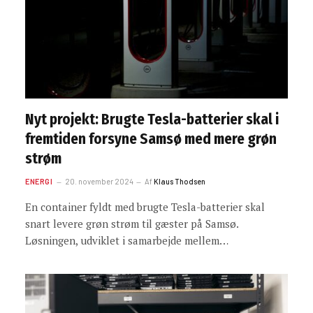
Nyt projekt: Brugte Tesla-batterier skal i
fremtiden forsyne Samsø med mere grøn
strøm
ENERGI
20. november 2024
Af
Klaus Thodsen
En container fyldt med brugte Tesla-batterier skal
snart levere grøn strøm til gæster på Samsø.
Løsningen, udviklet i samarbejde mellem…