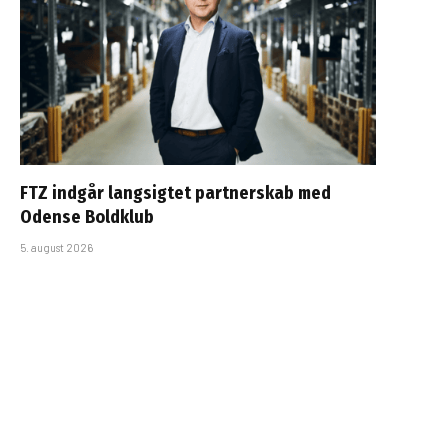
FTZ indgår langsigtet partnerskab med
Odense Boldklub
5. august 2026