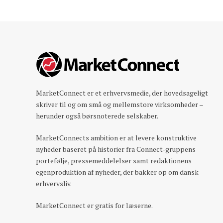
MarketConnect er et erhvervsmedie, der hovedsageligt
skriver til og om små og mellemstore virksomheder –
herunder også børsnoterede selskaber.
MarketConnects ambition er at levere konstruktive
nyheder baseret på historier fra Connect-gruppens
portefølje, pressemeddelelser samt redaktionens
egenproduktion af nyheder, der bakker op om dansk
erhvervsliv.
MarketConnect er gratis for læserne.