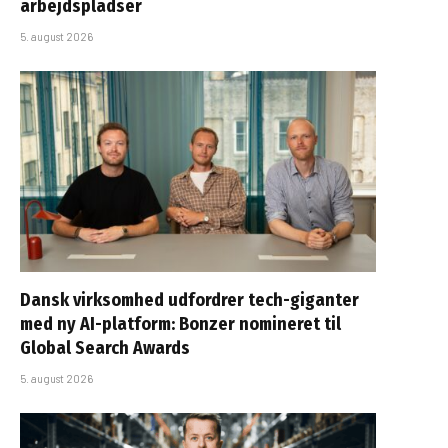
arbejdspladser
5. august 2026
Dansk virksomhed udfordrer tech-giganter
med ny AI-platform: Bonzer nomineret til
Global Search Awards
5. august 2026