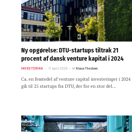
Ny opgørelse: DTU-startups tiltrak 21
procent af dansk venture kapital i 2024
INVESTERING
11. april 2025
Af
Klaus Thodsen
Ca. en femtedel af venture capital investeringer i 2024
gik til 25 startups fra DTU, der for en stor del…