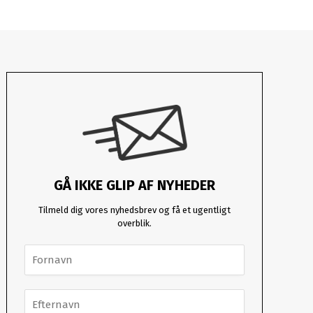
GÅ IKKE GLIP AF NYHEDER
Tilmeld dig vores nyhedsbrev og få et ugentligt
overblik.