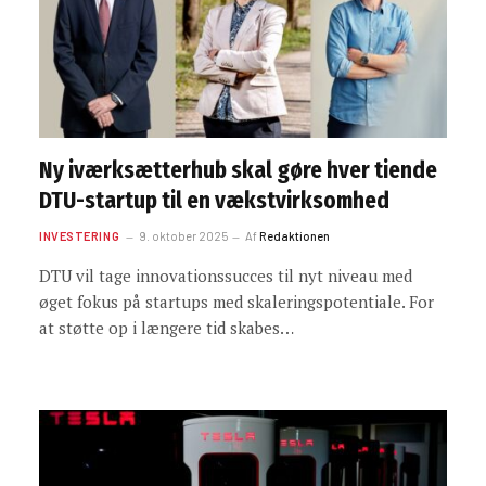
Ny iværksætterhub skal gøre hver tiende
DTU-startup til en vækstvirksomhed
INVESTERING
9. oktober 2025
Af
Redaktionen
DTU vil tage innovationssucces til nyt niveau med
øget fokus på startups med skaleringspotentiale. For
at støtte op i længere tid skabes…