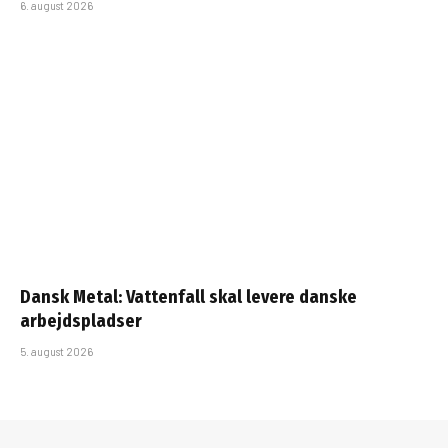
6. august 2026
Dansk Metal: Vattenfall skal levere danske
arbejdspladser
5. august 2026