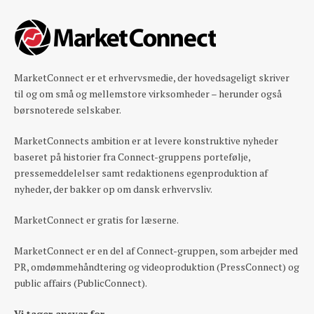
MarketConnect er et erhvervsmedie, der hovedsageligt skriver
til og om små og mellemstore virksomheder – herunder også
børsnoterede selskaber.
MarketConnects ambition er at levere konstruktive nyheder
baseret på historier fra Connect-gruppens portefølje,
pressemeddelelser samt redaktionens egenproduktion af
nyheder, der bakker op om dansk erhvervsliv.
MarketConnect er gratis for læserne.
MarketConnect er en del af Connect-gruppen, som arbejder med
PR, omdømmehåndtering og videoproduktion (PressConnect) og
public affairs (PublicConnect).
Vi tager ansvar for