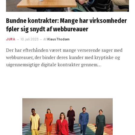
Bundne kontrakter: Mange har virksomheder
føler sig snydt af webbureauer
JURA
10. juli 2023
Af
Klaus Thodsen
Der har efterhånden været mange verserende sager med
webbureauer, der binder deres kunder med kryptiske og
uigennemsigtige digitale kontrakter gennem…