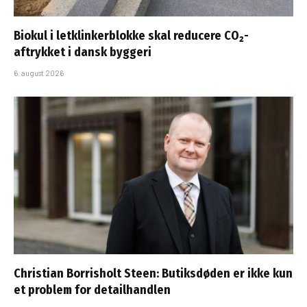
Biokul i letklinkerblokke skal reducere CO₂-
aftrykket i dansk byggeri
6. august 2026
Christian Borrisholt Steen: Butiksdøden er ikke kun
et problem for detailhandlen