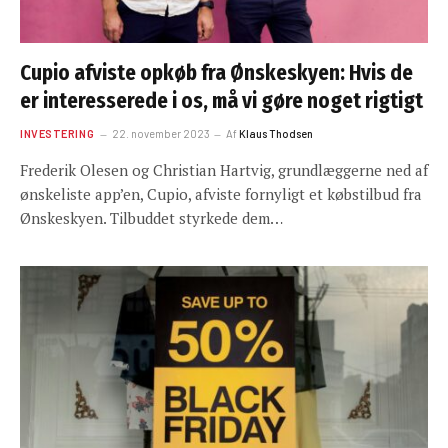
Cupio afviste opkøb fra Ønskeskyen: Hvis de
er interesserede i os, må vi gøre noget rigtigt
INVESTERING
22. november 2023
Af
Klaus Thodsen
Frederik Olesen og Christian Hartvig, grundlæggerne ned af
ønskeliste app’en, Cupio, afviste fornyligt et købstilbud fra
Ønskeskyen. Tilbuddet styrkede dem…