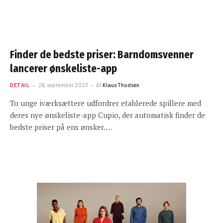
Finder de bedste priser: Barndomsvenner
lancerer ønskeliste-app
DETAIL
26. september 2023
Af
Klaus Thodsen
To unge iværksættere udfordrer etablerede spillere med
deres nye ønskeliste-app Cupio, der automatisk finder de
bedste priser på ens ønsker.…