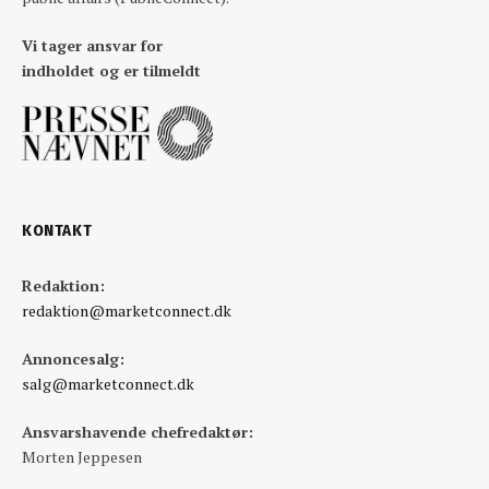
Vi tager ansvar for
indholdet og er tilmeldt
KONTAKT
Redaktion:
redaktion@marketconnect.dk
Annoncesalg:
salg@marketconnect.dk
Ansvarshavende chefredaktør:
Morten Jeppesen