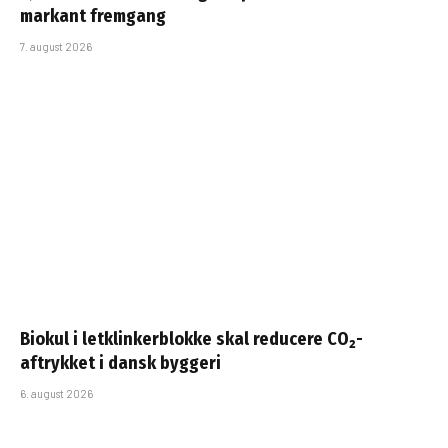
markant fremgang
7. august 2026
Biokul i letklinkerblokke skal reducere CO₂-
aftrykket i dansk byggeri
6. august 2026