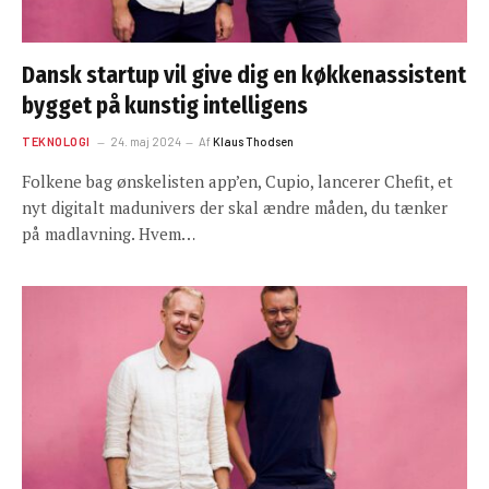
Dansk startup vil give dig en køkkenassistent
bygget på kunstig intelligens
TEKNOLOGI
24. maj 2024
Af
Klaus Thodsen
Folkene bag ønskelisten app’en, Cupio, lancerer Chefit, et
nyt digitalt madunivers der skal ændre måden, du tænker
på madlavning. Hvem…