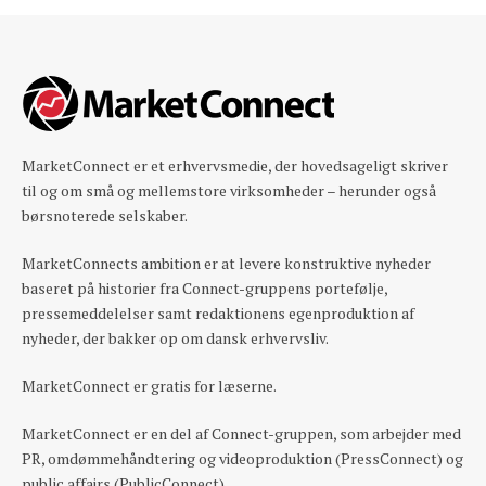
MarketConnect er et erhvervsmedie, der hovedsageligt skriver
til og om små og mellemstore virksomheder – herunder også
børsnoterede selskaber.
MarketConnects ambition er at levere konstruktive nyheder
baseret på historier fra Connect-gruppens portefølje,
pressemeddelelser samt redaktionens egenproduktion af
nyheder, der bakker op om dansk erhvervsliv.
MarketConnect er gratis for læserne.
MarketConnect er en del af Connect-gruppen, som arbejder med
PR, omdømmehåndtering og videoproduktion (PressConnect) og
public affairs (PublicConnect).