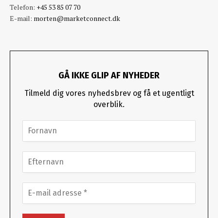
Telefon:
+45 53 85 07 70
E-mail:
morten@marketconnect.dk
GÅ IKKE GLIP AF NYHEDER
Tilmeld dig vores nyhedsbrev og få et ugentligt
overblik.