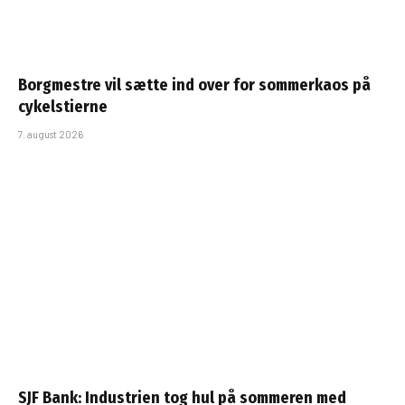
Borgmestre vil sætte ind over for sommerkaos på
cykelstierne
7. august 2026
SJF Bank: Industrien tog hul på sommeren med