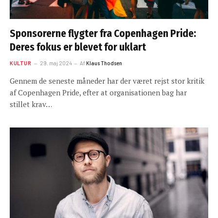
Sponsorerne flygter fra Copenhagen Pride:
Deres fokus er blevet for uklart
KULTUR
29. maj 2024
Af
Klaus Thodsen
Gennem de seneste måneder har der været rejst stor kritik
af Copenhagen Pride, efter at organisationen bag har
stillet krav…