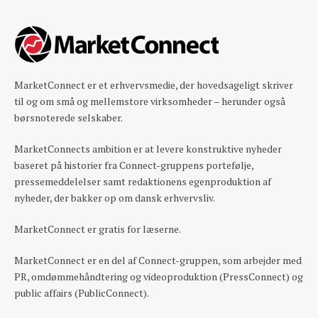
MarketConnect er et erhvervsmedie, der hovedsageligt skriver
til og om små og mellemstore virksomheder – herunder også
børsnoterede selskaber.
MarketConnects ambition er at levere konstruktive nyheder
baseret på historier fra Connect-gruppens portefølje,
pressemeddelelser samt redaktionens egenproduktion af
nyheder, der bakker op om dansk erhvervsliv.
MarketConnect er gratis for læserne.
MarketConnect er en del af Connect-gruppen, som arbejder med
PR, omdømmehåndtering og videoproduktion (PressConnect) og
public affairs (PublicConnect).