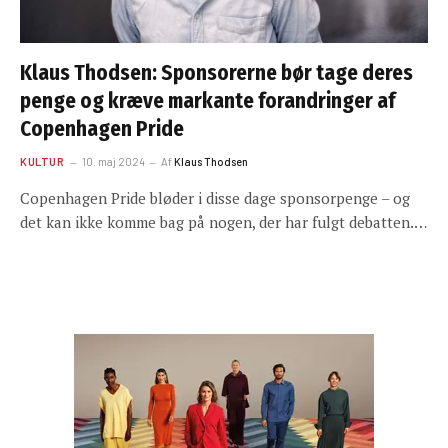
Klaus Thodsen: Sponsorerne bør tage deres
penge og kræve markante forandringer af
Copenhagen Pride
KULTUR
10. maj 2024
Af
Klaus Thodsen
Copenhagen Pride bløder i disse dage sponsorpenge – og
det kan ikke komme bag på nogen, der har fulgt debatten.…