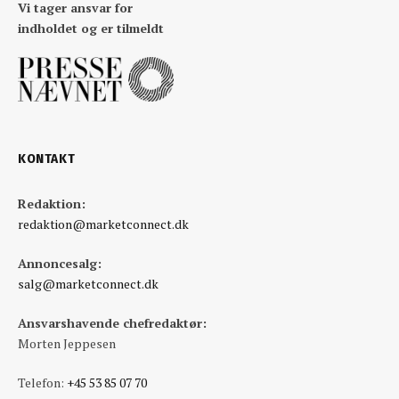
Vi tager ansvar for
indholdet og er tilmeldt
KONTAKT
Redaktion:
redaktion@marketconnect.dk
Annoncesalg:
salg@marketconnect.dk
Ansvarshavende chefredaktør:
Morten Jeppesen
Telefon:
+45 53 85 07 70