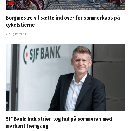
Borgmestre vil sætte ind over for sommerkaos på
cykelstierne
7. august 2026
SJF Bank: Industrien tog hul på sommeren med
markant fremgang