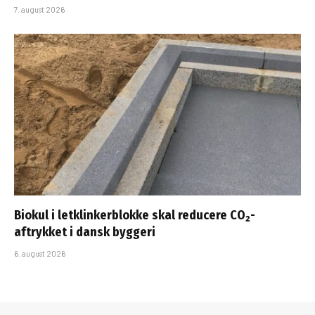
7. august 2026
Biokul i letklinkerblokke skal reducere CO₂-
aftrykket i dansk byggeri
6. august 2026