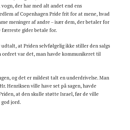
n vogn, der har med alt andet end ens
edlem af Copenhagen Pride frit for at mene, hvad
me meninger af andre – især dem, der betaler for
 færreste gider betale for.
dtalt, at Priden selvfølgelig ikke stiller den salgs
ten ordret var det, man havde kommunikeret til
ngen, og det er mildest talt en underdrivelse. Man
 Hr. Henriksen ville have set på sagen, havde
den, at den skulle støtte Israel, før de ville
 god jord.