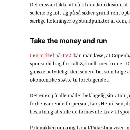
Det er svært ikke at nå til den konklusion, at
sejlene og følt sig på så sikker grund rent 
særlige holdninger og standpunkter af dem, 
Take the money and run
I en artikel på TV2
, kan man læse, at Copenh
sponsorbidrag for i alt 8,5 millioner kroner. 
ganske betydeligt den senere tid, som følge 
økonomiske støtte til foretagendet.
Det er en på alle måder beklagelig situation
forhenværende forperson, Lars Henriksen, de
beslutning at stille de førnævnte krav til spo
Polemikken omkring Israel/Palæstina viser m