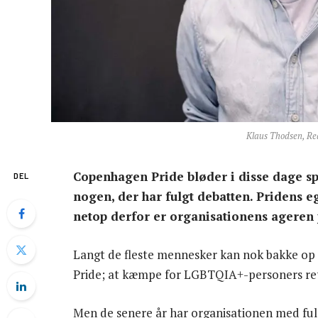
Klaus Thodsen, Re
Copenhagen Pride bløder i disse dage s
DEL
nogen, der har fulgt debatten. Pridens e
netop derfor er organisationens ageren
Langt de fleste mennesker kan nok bakke o
Pride; at kæmpe for LGBTQIA+-personers retti
Men de senere år har organisationen med ful