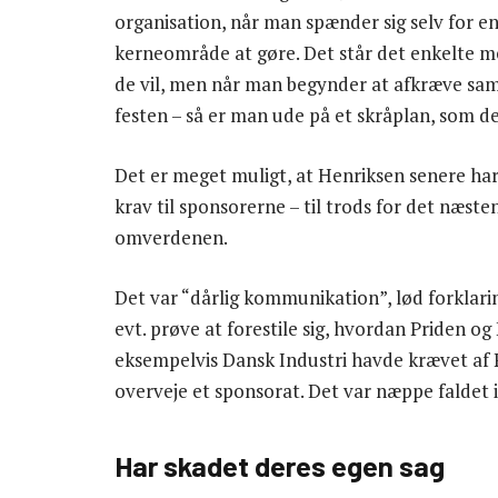
organisation, når man spænder sig selv for e
kerneområde at gøre. Det står det enkelte m
de vil, men når man begynder at afkræve sam
festen – så er man ude på et skråplan, som de
Det er meget muligt, at Henriksen senere har u
krav til sponsorerne – til trods for det næs
omverdenen.
Det var “dårlig kommunikation”, lød forklari
evt. prøve at forestile sig, hvordan Priden og
eksempelvis Dansk Industri havde krævet af Pri
overveje et sponsorat. Det var næppe faldet i
Har skadet deres egen sag