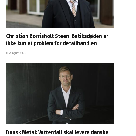
Christian Borrisholt Steen: Butiksdøden er
ikke kun et problem for detailhandlen
6. august 2026
Dansk Metal: Vattenfall skal levere danske