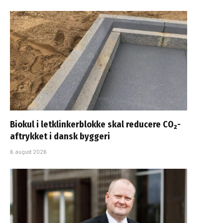
Biokul i letklinkerblokke skal reducere CO₂-
aftrykket i dansk byggeri
6. august 2026