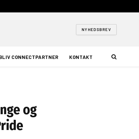
NYHEDSBREV
BLIV CONNECTPARTNER
KONTAKT
enge og
ride