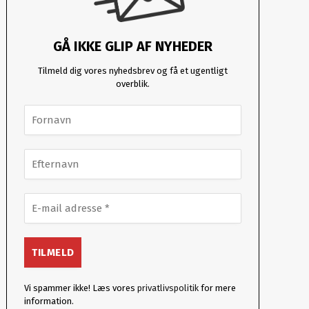
GÅ IKKE GLIP AF NYHEDER
Tilmeld dig vores nyhedsbrev og få et ugentligt
overblik.
Vi spammer ikke! Læs vores
privatlivspolitik
for mere
information.