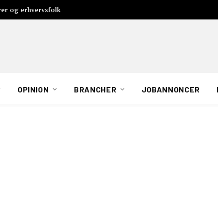
rer og erhvervsfolk
OPINION
BRANCHER
JOBANNONCER