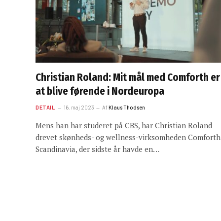
Christian Roland: Mit mål med Comforth er
at blive førende i Nordeuropa
DETAIL
16. maj 2023
Af
Klaus Thodsen
Mens han har studeret på CBS, har Christian Roland
drevet skønheds- og wellness-virksomheden Comforth
Scandinavia, der sidste år havde en…