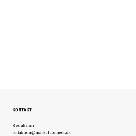
KONTAKT
Redaktion:
redaktion@marketconnect.dk