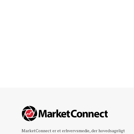
MarketConnect er et erhvervsmedie, der hovedsageligt