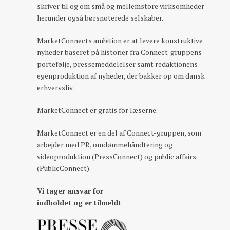
skriver til og om små og mellemstore virksomheder –
herunder også børsnoterede selskaber.
MarketConnects ambition er at levere konstruktive
nyheder baseret på historier fra Connect-gruppens
portefølje, pressemeddelelser samt redaktionens
egenproduktion af nyheder, der bakker op om dansk
erhvervsliv.
MarketConnect er gratis for læserne.
MarketConnect er en del af Connect-gruppen, som
arbejder med PR, omdømmehåndtering og
videoproduktion (PressConnect) og public affairs
(PublicConnect).
Vi tager ansvar for
indholdet og er tilmeldt