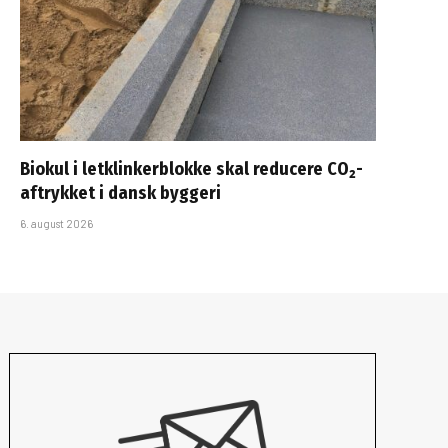
Biokul i letklinkerblokke skal reducere CO₂-
aftrykket i dansk byggeri
6. august 2026