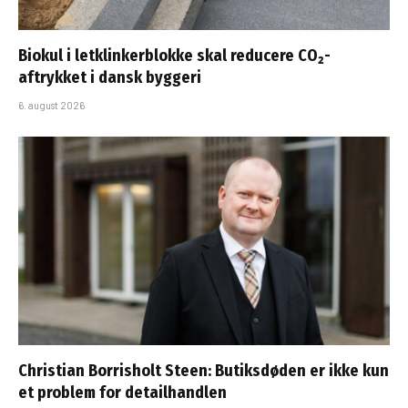
Biokul i letklinkerblokke skal reducere CO₂-
aftrykket i dansk byggeri
6. august 2026
Christian Borrisholt Steen: Butiksdøden er ikke kun
et problem for detailhandlen