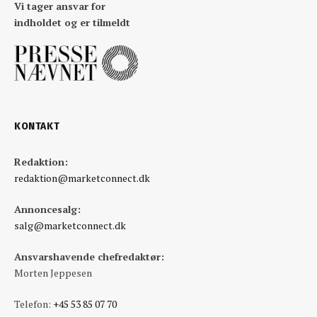
Vi tager ansvar for
indholdet og er tilmeldt
KONTAKT
Redaktion:
redaktion@marketconnect.dk
Annoncesalg:
salg@marketconnect.dk
Ansvarshavende chefredaktør:
Morten Jeppesen
Telefon:
+45 53 85 07 70