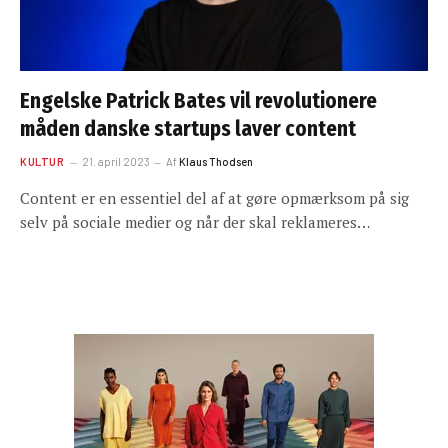
Engelske Patrick Bates vil revolutionere
måden danske startups laver content
KULTUR
21. april 2023
Af
Klaus Thodsen
Content er en essentiel del af at gøre opmærksom på sig
selv på sociale medier og når der skal reklameres…