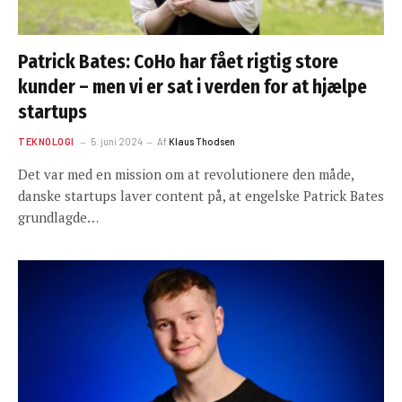
Patrick Bates: CoHo har fået rigtig store
kunder – men vi er sat i verden for at hjælpe
startups
TEKNOLOGI
5. juni 2024
Af
Klaus Thodsen
Det var med en mission om at revolutionere den måde,
danske startups laver content på, at engelske Patrick Bates
grundlagde…