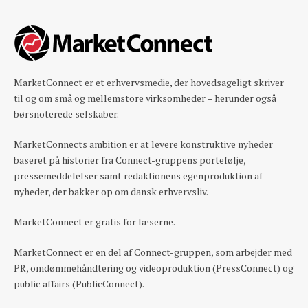
MarketConnect er et erhvervsmedie, der hovedsageligt skriver
til og om små og mellemstore virksomheder – herunder også
børsnoterede selskaber.
MarketConnects ambition er at levere konstruktive nyheder
baseret på historier fra Connect-gruppens portefølje,
pressemeddelelser samt redaktionens egenproduktion af
nyheder, der bakker op om dansk erhvervsliv.
MarketConnect er gratis for læserne.
MarketConnect er en del af Connect-gruppen, som arbejder med
PR, omdømmehåndtering og videoproduktion (PressConnect) og
public affairs (PublicConnect).