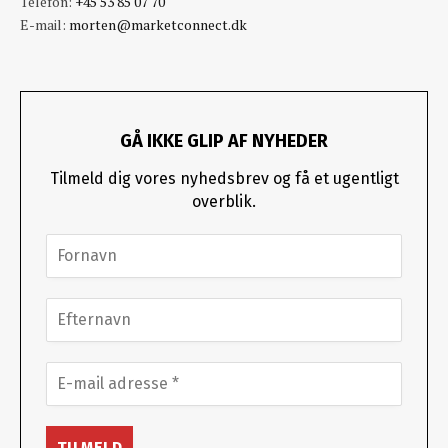
Telefon:
+45 53 85 07 70
E-mail:
morten@marketconnect.dk
GÅ IKKE GLIP AF NYHEDER
Tilmeld dig vores nyhedsbrev og få et ugentligt
overblik.