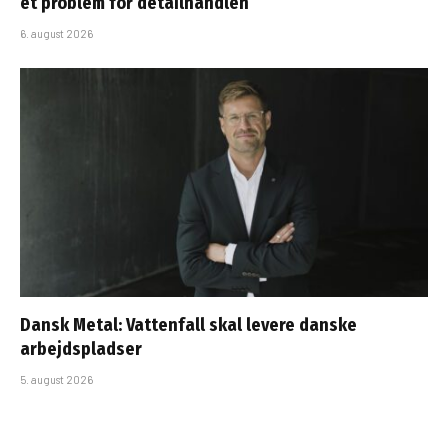
et problem for detailhandlen
6. august 2026
Dansk Metal: Vattenfall skal levere danske
arbejdspladser
5. august 2026