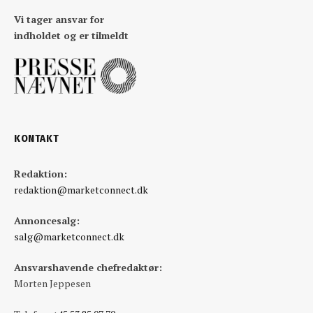
Vi tager ansvar for
indholdet og er tilmeldt
KONTAKT
Redaktion:
redaktion@marketconnect.dk
Annoncesalg:
salg@marketconnect.dk
Ansvarshavende chefredaktør:
Morten Jeppesen