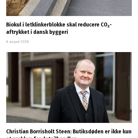
Biokul i letklinkerblokke skal reducere CO₂-
aftrykket i dansk byggeri
6. august 2026
Christian Borrisholt Steen: Butiksdøden er ikke kun