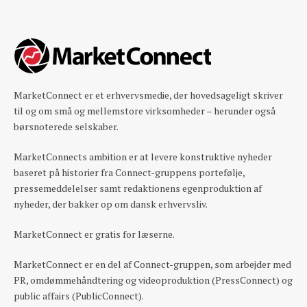
MarketConnect er et erhvervsmedie, der hovedsageligt skriver
til og om små og mellemstore virksomheder – herunder også
børsnoterede selskaber.
MarketConnects ambition er at levere konstruktive nyheder
baseret på historier fra Connect-gruppens portefølje,
pressemeddelelser samt redaktionens egenproduktion af
nyheder, der bakker op om dansk erhvervsliv.
MarketConnect er gratis for læserne.
MarketConnect er en del af Connect-gruppen, som arbejder med
PR, omdømmehåndtering og videoproduktion (PressConnect) og
public affairs (PublicConnect).