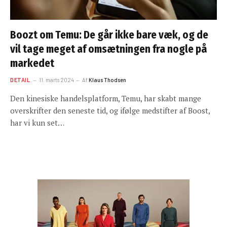
Boozt om Temu: De går ikke bare væk, og de
vil tage meget af omsætningen fra nogle på
markedet
DETAIL
11. marts 2024
Af
Klaus Thodsen
Den kinesiske handelsplatform, Temu, har skabt mange
overskrifter den seneste tid, og ifølge medstifter af Boost,
har vi kun set…