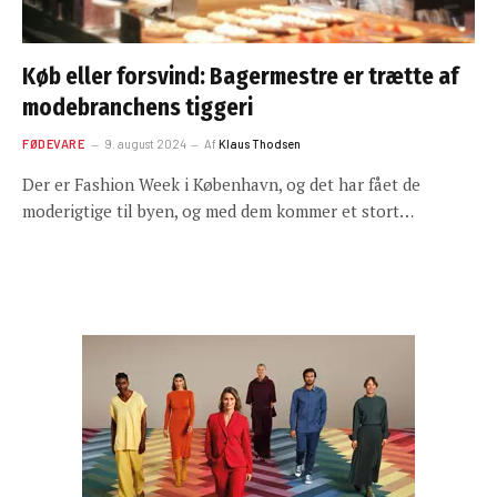
Køb eller forsvind: Bagermestre er trætte af
modebranchens tiggeri
FØDEVARE
9. august 2024
Af
Klaus Thodsen
Der er Fashion Week i København, og det har fået de
moderigtige til byen, og med dem kommer et stort…