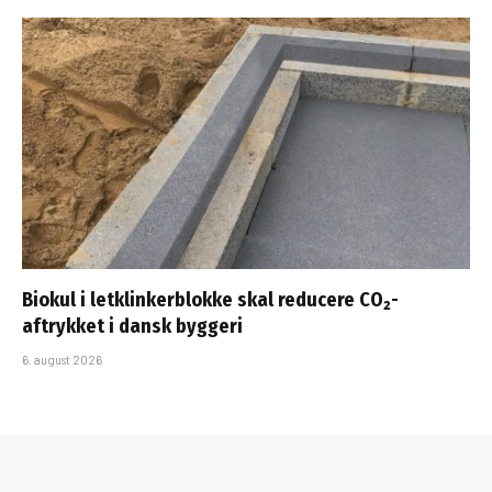
Biokul i letklinkerblokke skal reducere CO₂-
aftrykket i dansk byggeri
6. august 2026