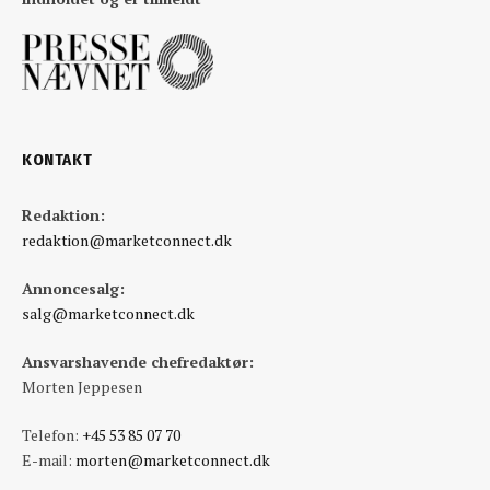
KONTAKT
Redaktion:
redaktion@marketconnect.dk
Annoncesalg:
salg@marketconnect.dk
Ansvarshavende chefredaktør:
Morten Jeppesen
Telefon:
+45 53 85 07 70
E-mail:
morten@marketconnect.dk