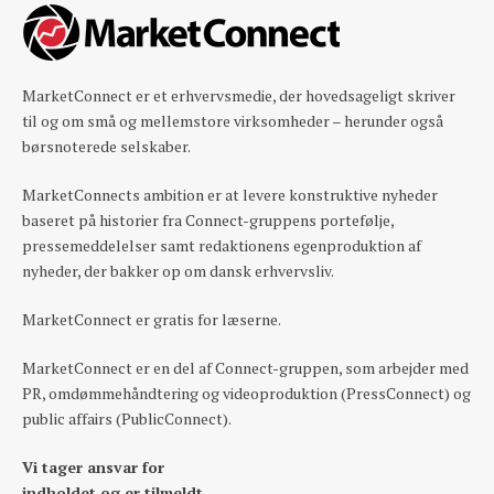
MarketConnect er et erhvervsmedie, der hovedsageligt skriver
til og om små og mellemstore virksomheder – herunder også
børsnoterede selskaber.
MarketConnects ambition er at levere konstruktive nyheder
baseret på historier fra Connect-gruppens portefølje,
pressemeddelelser samt redaktionens egenproduktion af
nyheder, der bakker op om dansk erhvervsliv.
MarketConnect er gratis for læserne.
MarketConnect er en del af Connect-gruppen, som arbejder med
PR, omdømmehåndtering og videoproduktion (PressConnect) og
public affairs (PublicConnect).
Vi tager ansvar for
indholdet og er tilmeldt