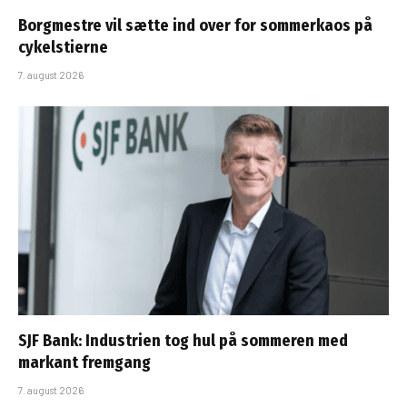
Borgmestre vil sætte ind over for sommerkaos på
cykelstierne
7. august 2026
SJF Bank: Industrien tog hul på sommeren med
markant fremgang
7. august 2026