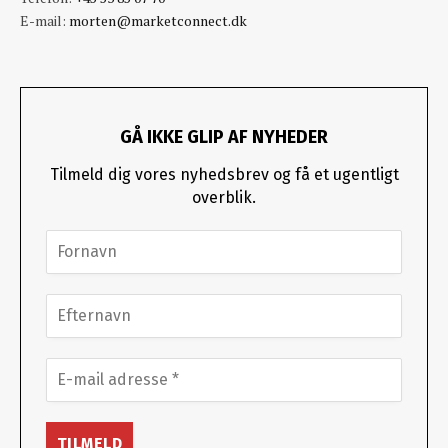
E-mail:
morten@marketconnect.dk
GÅ IKKE GLIP AF NYHEDER
Tilmeld dig vores nyhedsbrev og få et ugentligt
overblik.