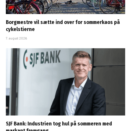
Borgmestre vil sætte ind over for sommerkaos på
cykelstierne
7. august 2026
SJF Bank: Industrien tog hul på sommeren med
markant fremgang