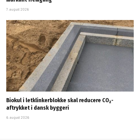
7. august 2026
Biokul i letklinkerblokke skal reducere CO₂-
aftrykket i dansk byggeri
6. august 2026