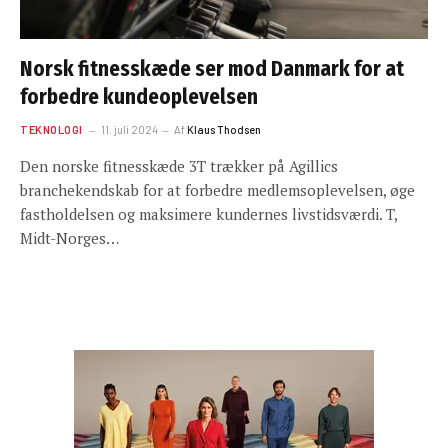
Norsk fitnesskæde ser mod Danmark for at
forbedre kundeoplevelsen
TEKNOLOGI
11. juli 2024
Af
Klaus Thodsen
Den norske fitnesskæde 3T trækker på Agillics
branchekendskab for at forbedre medlemsoplevelsen, øge
fastholdelsen og maksimere kundernes livstidsværdi. T,
Midt-Norges…