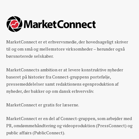
MarketConnect er et erhvervsmedie, der hovedsageligt skriver
til og om små og mellemstore virksomheder – herunder også
børsnoterede selskaber.
MarketConnects ambition er at levere konstruktive nyheder
baseret på historier fra Connect-gruppens portefølje,
pressemeddelelser samt redaktionens egenproduktion af
nyheder, der bakker op om dansk erhvervsliv.
MarketConnect er gratis for læserne.
MarketConnect er en del af Connect-gruppen, som arbejder med
PR, omdømmehåndtering og videoproduktion (PressConnect) og
public affairs (PublicConnect).