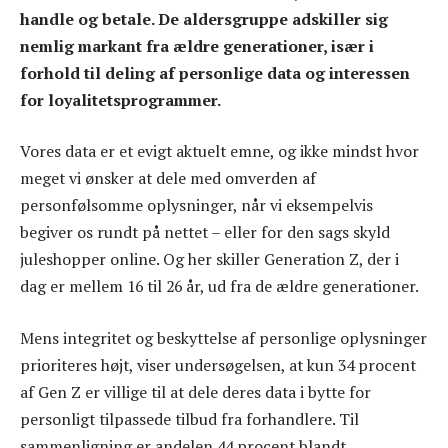
handle og betale. De aldersgruppe adskiller sig
nemlig markant fra ældre generationer, især i
forhold til deling af personlige data og interessen
for loyalitetsprogrammer.
Vores data er et evigt aktuelt emne, og ikke mindst hvor
meget vi ønsker at dele med omverden af
personfølsomme oplysninger, når vi eksempelvis
begiver os rundt på nettet – eller for den sags skyld
juleshopper online. Og her skiller Generation Z, der i
dag er mellem 16 til 26 år, ud fra de ældre generationer.
Mens integritet og beskyttelse af personlige oplysninger
prioriteres højt, viser undersøgelsen, at kun 34 procent
af Gen Z er villige til at dele deres data i bytte for
personligt tilpassede tilbud fra forhandlere. Til
sammenligning er andelen 44 procent blandt