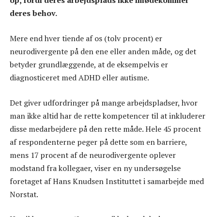
op, fordi deres arbejdsplads ikke imødekommer
deres behov.
Mere end hver tiende af os (tolv procent) er
neurodivergente på den ene eller anden måde, og det
betyder grundlæggende, at de eksempelvis er
diagnosticeret med ADHD eller autisme.
Det giver udfordringer på mange arbejdspladser, hvor
man ikke altid har de rette kompetencer til at inkluderer
disse medarbejdere på den rette måde. Hele 45 procent
af respondenterne peger på dette som en barriere,
mens 17 procent af de neurodivergente oplever
modstand fra kollegaer, viser en ny undersøgelse
foretaget af Hans Knudsen Instituttet i samarbejde med
Norstat.