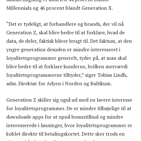
Millennials og 46 procent blandt Generation X.
“Det er tydeligt, at forhandlere og brands, der vil nå
Generation Z, skal blive bedre til at forklare, hvad de
data, de deler, faktisk bliver brugt til. Det faktum, at den
yngre generation desuden er mindre interesseret i
loyalitetsprogrammer generelt, tyder på, at man skal
blive bedre til at forklare kunderne, hvilken merværdi
loyalitetsprogrammerne tilbyder,” siger Tobias Lindh,
adm. Direktør for Adyen i Norden og Baltikum.
Generation Z skiller sig også ud med en lavere interesse
for loyalitetsprogrammer. De er mindre tilbøjelige til at
downloade apps for at opnå bonustilbud og mindre
interesserede i løsninger, hvor loyalitetsprogrammer er
koblet direkte til betalingskortet. Dette sker trods en