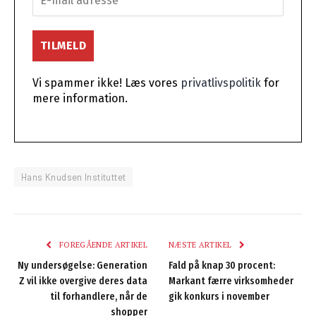
Vi spammer ikke! Læs vores
privatlivspolitik
for
mere information.
Hans Knudsen Instituttet
FOREGÅENDE ARTIKEL
NÆSTE ARTIKEL
Ny undersøgelse: Generation
Fald på knap 30 procent:
Z vil ikke overgive deres data
Markant færre virksomheder
til forhandlere, når de
gik konkurs i november
shopper