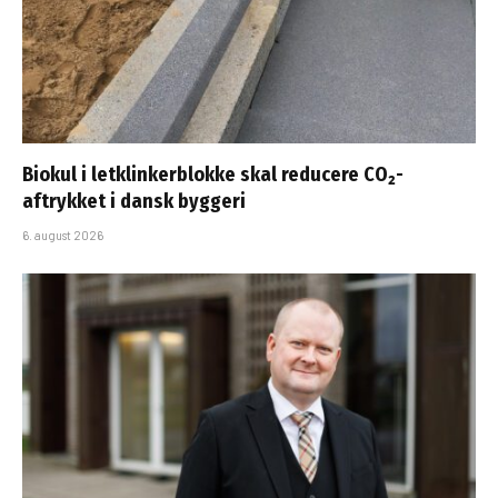
Biokul i letklinkerblokke skal reducere CO₂-
aftrykket i dansk byggeri
6. august 2026