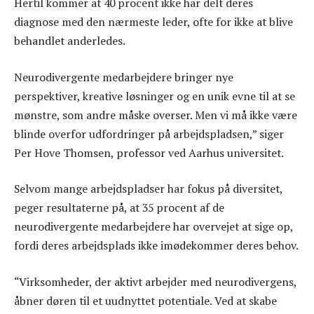
Hertil kommer at 40 procent ikke har delt deres
diagnose med den nærmeste leder, ofte for ikke at blive
behandlet anderledes.
Neurodivergente medarbejdere bringer nye
perspektiver, kreative løsninger og en unik evne til at se
mønstre, som andre måske overser. Men vi må ikke være
blinde overfor udfordringer på arbejdspladsen,” siger
Per Hove Thomsen, professor ved Aarhus universitet.
Selvom mange arbejdspladser har fokus på diversitet,
peger resultaterne på, at 35 procent af de
neurodivergente medarbejdere har overvejet at sige op,
fordi deres arbejdsplads ikke imødekommer deres behov.
“Virksomheder, der aktivt arbejder med neurodivergens,
åbner døren til et uudnyttet potentiale. Ved at skabe