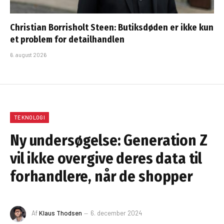
Christian Borrisholt Steen: Butiksdøden er ikke kun
et problem for detailhandlen
6. august 2026
TEKNOLOGI
Ny undersøgelse: Generation Z
vil ikke overgive deres data til
forhandlere, når de shopper
Af
Klaus Thodsen
6. december 2024