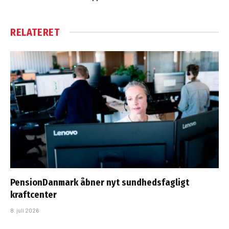
RELATERET
PensionDanmark åbner nyt sundhedsfagligt
kraftcenter
8. juli 2026