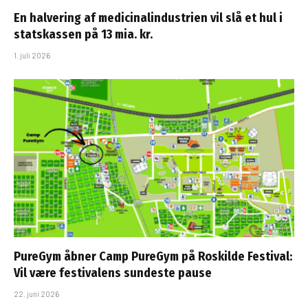
En halvering af medicinalindustrien vil slå et hul i
statskassen på 13 mia. kr.
1. juli 2026
PureGym åbner Camp PureGym på Roskilde Festival:
Vil være festivalens sundeste pause
22. juni 2026