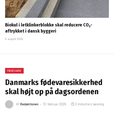
Biokul i letklinkerblokke skal reducere CO₂-
aftrykket i dansk byggeri
6. august 2026
FØDEVARE
Danmarks fødevaresikkerhed
skal højt op på dagsordenen
Af
Redaktionen
13. februar 2026
2 minutters læsning