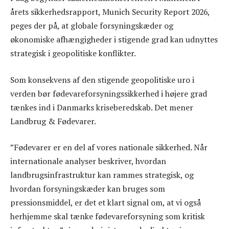
årets sikkerhedsrapport, Munich Security Report 2026,
peges der på, at globale forsyningskæder og
økonomiske afhængigheder i stigende grad kan udnyttes
strategisk i geopolitiske konflikter.
Som konsekvens af den stigende geopolitiske uro i
verden bør fødevareforsyningssikkerhed i højere grad
tænkes ind i Danmarks kriseberedskab. Det mener
Landbrug & Fødevarer.
”Fødevarer er en del af vores nationale sikkerhed. Når
internationale analyser beskriver, hvordan
landbrugsinfrastruktur kan rammes strategisk, og
hvordan forsyningskæder kan bruges som
pressionsmiddel, er det et klart signal om, at vi også
herhjemme skal tænke fødevareforsyning som kritisk