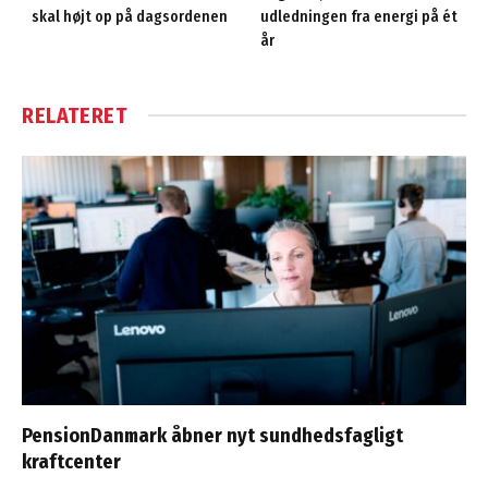
skal højt op på dagsordenen
udledningen fra energi på ét
år
RELATERET
PensionDanmark åbner nyt sundhedsfagligt
kraftcenter