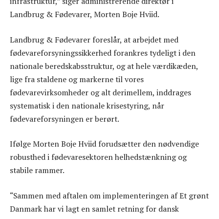
infrastruktur,” siger administrerende direktør i
Landbrug & Fødevarer, Morten Boje Hviid.
Landbrug & Fødevarer foreslår, at arbejdet med
fødevareforsyningssikkerhed forankres tydeligt i den
nationale beredskabsstruktur, og at hele værdikæden,
lige fra staldene og markerne til vores
fødevarevirksomheder og alt derimellem, inddrages
systematisk i den nationale krisestyring, når
fødevareforsyningen er berørt.
Ifølge Morten Boje Hviid forudsætter den nødvendige
robusthed i fødevaresektoren helhedstænkning og
stabile rammer.
“Sammen med aftalen om implementeringen af Et grønt
Danmark har vi lagt en samlet retning for dansk