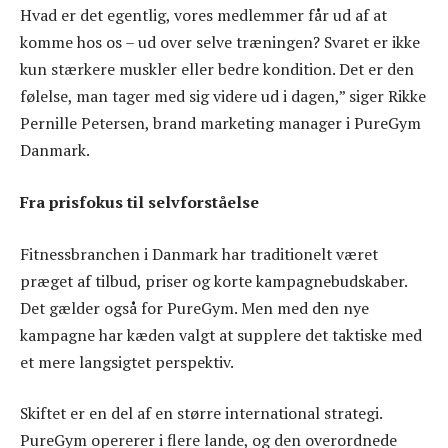
Hvad er det egentlig, vores medlemmer får ud af at
komme hos os – ud over selve træningen? Svaret er ikke
kun stærkere muskler eller bedre kondition. Det er den
følelse, man tager med sig videre ud i dagen,” siger Rikke
Pernille Petersen, brand marketing manager i PureGym
Danmark.
Fra prisfokus til selvforståelse
Fitnessbranchen i Danmark har traditionelt været
præget af tilbud, priser og korte kampagnebudskaber.
Det gælder også for PureGym. Men med den nye
kampagne har kæden valgt at supplere det taktiske med
et mere langsigtet perspektiv.
Skiftet er en del af en større international strategi.
PureGym opererer i flere lande, og den overordnede