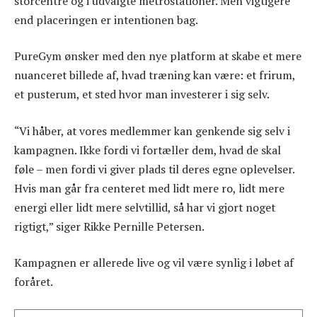
storcentre og i udvalgte metrostationer. Men vigtigere
end placeringen er intentionen bag.
PureGym ønsker med den nye platform at skabe et mere
nuanceret billede af, hvad træning kan være: et frirum,
et pusterum, et sted hvor man investerer i sig selv.
“Vi håber, at vores medlemmer kan genkende sig selv i
kampagnen. Ikke fordi vi fortæller dem, hvad de skal
føle – men fordi vi giver plads til deres egne oplevelser.
Hvis man går fra centeret med lidt mere ro, lidt mere
energi eller lidt mere selvtillid, så har vi gjort noget
rigtigt,” siger Rikke Pernille Petersen.
Kampagnen er allerede live og vil være synlig i løbet af
foråret.