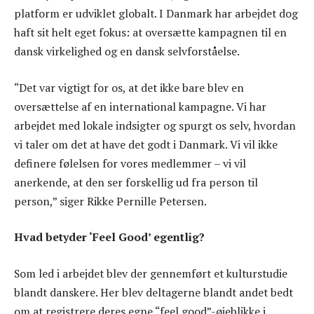
platform er udviklet globalt. I Danmark har arbejdet dog
haft sit helt eget fokus: at oversætte kampagnen til en
dansk virkelighed og en dansk selvforståelse.
“Det var vigtigt for os, at det ikke bare blev en
oversættelse af en international kampagne. Vi har
arbejdet med lokale indsigter og spurgt os selv, hvordan
vi taler om det at have det godt i Danmark. Vi vil ikke
definere følelsen for vores medlemmer – vi vil
anerkende, at den ser forskellig ud fra person til
person,” siger Rikke Pernille Petersen.
Hvad betyder ‘Feel Good’ egentlig?
Som led i arbejdet blev der gennemført et kulturstudie
blandt danskere. Her blev deltagerne blandt andet bedt
om at registrere deres egne “feel good”-øjeblikke i