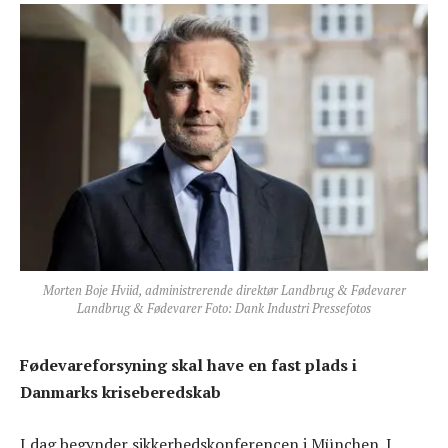
Morten Boje Hviid, administrerende direktør Landbrug & Fødevarer
Landbrug & Fødevarer Foto: Dank Industri Pressefotos
Fødevareforsyning skal have en fast plads i
Danmarks kriseberedskab
I dag begynder sikkerhedskonferencen i München. I