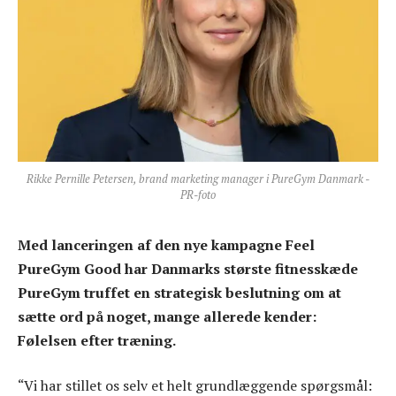
Rikke Pernille Petersen, brand marketing manager i PureGym Danmark -
PR-foto
Med lanceringen af den nye kampagne Feel
PureGym Good har Danmarks største fitnesskæde
PureGym truffet en strategisk beslutning om at
sætte ord på noget, mange allerede kender:
Følelsen efter træning.
“Vi har stillet os selv et helt grundlæggende spørgsmål: