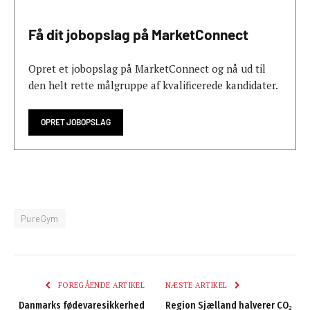
Få dit jobopslag på MarketConnect
Opret et jobopslag på MarketConnect og nå ud til
den helt rette målgruppe af kvalificerede kandidater.
OPRET JOBOPSLAG
PureGym
FOREGÅENDE ARTIKEL
NÆSTE ARTIKEL
Danmarks fødevaresikkerhed
Region Sjælland halverer CO₂