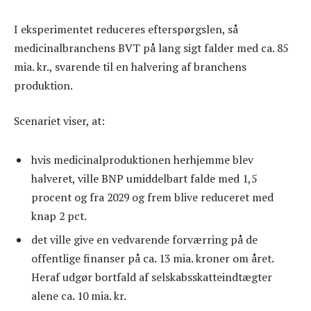
I eksperimentet reduceres efterspørgslen, så
medicinalbranchens BVT på lang sigt falder med ca. 85
mia. kr., svarende til en halvering af branchens
produktion.
Scenariet viser, at:
hvis medicinalproduktionen herhjemme blev
halveret, ville BNP umiddelbart falde med 1,5
procent og fra 2029 og frem blive reduceret med
knap 2 pct.
det ville give en vedvarende forværring på de
offentlige finanser på ca. 13 mia. kroner om året.
Heraf udgør bortfald af selskabsskatteindtægter
alene ca. 10 mia. kr.