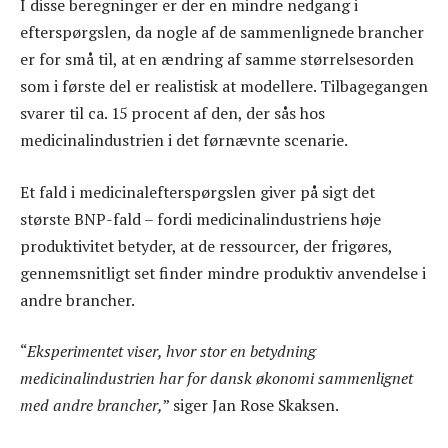
I disse beregninger er der en mindre nedgang i
efterspørgslen, da nogle af de sammenlignede brancher
er for små til, at en ændring af samme størrelsesorden
som i første del er realistisk at modellere. Tilbagegangen
svarer til ca. 15 procent af den, der sås hos
medicinalindustrien i det førnævnte scenarie.
Et fald i medicinalefterspørgslen giver på sigt det
største BNP-fald – fordi medicinalindustriens høje
produktivitet betyder, at de ressourcer, der frigøres,
gennemsnitligt set finder mindre produktiv anvendelse i
andre brancher.
“
Eksperimentet viser, hvor stor en betydning
medicinalindustrien har for dansk økonomi sammenlignet
med andre brancher,
” siger Jan Rose Skaksen.