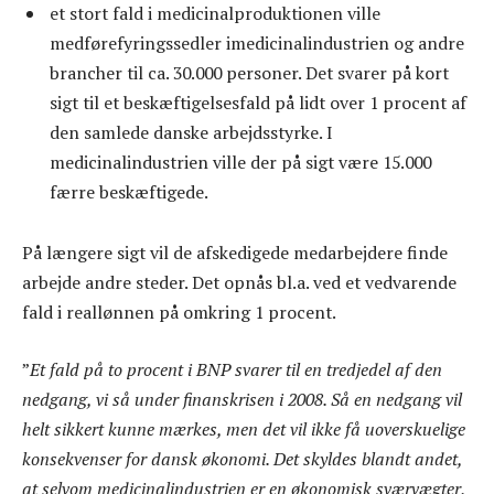
et stort fald i medicinalproduktionen ville
medførefyringssedler imedicinalindustrien og andre
brancher til ca. 30.000 personer. Det svarer på kort
sigt til et beskæftigelsesfald på lidt over 1 procent af
den samlede danske arbejdsstyrke. I
medicinalindustrien ville der på sigt være 15.000
færre beskæftigede.
På længere sigt vil de afskedigede medarbejdere finde
arbejde andre steder. Det opnås bl.a. ved et vedvarende
fald i reallønnen på omkring 1 procent.
”
Et fald på to procent i BNP svarer til en tredjedel af den
nedgang, vi så under finanskrisen i 2008. Så en nedgang vil
helt sikkert kunne mærkes, men det vil ikke få uoverskuelige
konsekvenser for dansk økonomi. Det skyldes blandt andet,
at selvom medicinalindustrien er en økonomisk sværvægter,