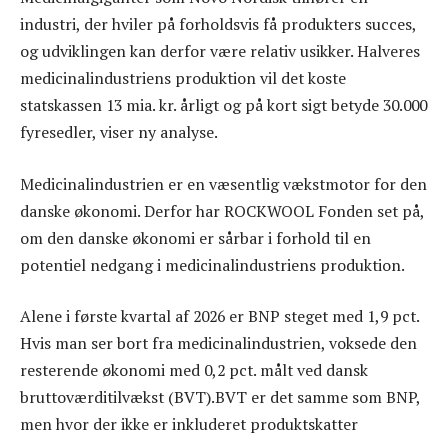
industri, der hviler på forholdsvis få produkters succes,
og udviklingen kan derfor være relativ usikker. Halveres
medicinalindustriens produktion vil det koste
statskassen 13 mia. kr. årligt og på kort sigt betyde 30.000
fyresedler, viser ny analyse.
Medicinalindustrien er en væsentlig vækstmotor for den
danske økonomi. Derfor har ROCKWOOL Fonden set på,
om den danske økonomi er sårbar i forhold til en
potentiel nedgang i medicinalindustriens produktion.
Alene i første kvartal af 2026 er BNP steget med 1,9 pct.
Hvis man ser bort fra medicinalindustrien, voksede den
resterende økonomi med 0,2 pct. målt ved dansk
bruttoværditilvækst (BVT).BVT er det samme som BNP,
men hvor der ikke er inkluderet produktskatter