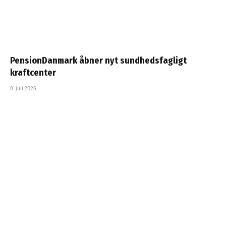
PensionDanmark åbner nyt sundhedsfagligt
kraftcenter
8. juli 2026