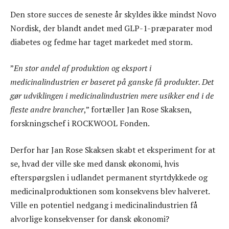
Den store succes de seneste år skyldes ikke mindst Novo
Nordisk, der blandt andet med GLP-1-præparater mod
diabetes og fedme har taget markedet med storm.
”
En stor andel af produktion og eksport i
medicinalindustrien er baseret på ganske få produkter. Det
gør udviklingen i medicinalindustrien mere usikker end i de
fleste andre brancher
,” fortæller Jan Rose Skaksen,
forskningschef i ROCKWOOL Fonden.
Derfor har Jan Rose Skaksen skabt et eksperiment for at
se, hvad der ville ske med dansk økonomi, hvis
efterspørgslen i udlandet permanent styrtdykkede og
medicinalproduktionen som konsekvens blev halveret.
Ville en potentiel nedgang i medicinalindustrien få
alvorlige konsekvenser for dansk økonomi?