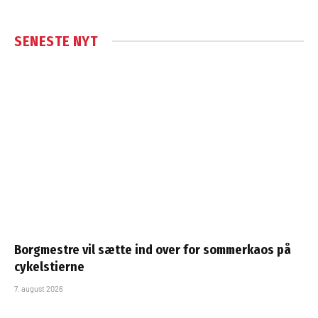
SENESTE NYT
Borgmestre vil sætte ind over for sommerkaos på
cykelstierne
7. august 2026