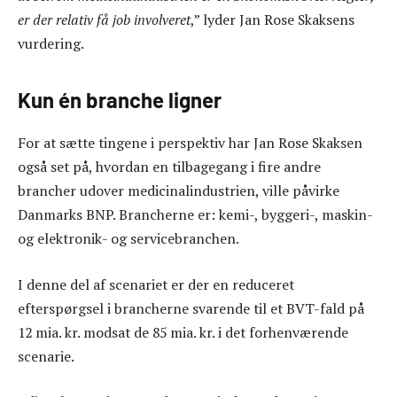
er der relativ få job involveret
,” lyder Jan Rose Skaksens
vurdering.
Kun én branche ligner
For at sætte tingene i perspektiv har Jan Rose Skaksen
også set på, hvordan en tilbagegang i fire andre
brancher udover medicinalindustrien, ville påvirke
Danmarks BNP. Brancherne er: kemi-, byggeri-, maskin-
og elektronik- og servicebranchen.
I denne del af scenariet er der en reduceret
efterspørgsel i brancherne svarende til et BVT-fald på
12 mia. kr. modsat de 85 mia. kr. i det forhenværende
scenarie.