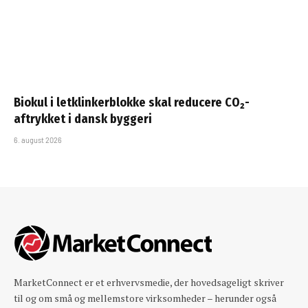
Biokul i letklinkerblokke skal reducere CO₂-
aftrykket i dansk byggeri
6. august 2026
MarketConnect er et erhvervsmedie, der hovedsageligt skriver
til og om små og mellemstore virksomheder – herunder også