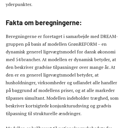
yderpunkter.
Fakta om beregningerne:
Beregningerne er foretaget i samarbejde med DREAM-
gruppen på basis af modellen GrønREFORM – en
dynamisk generel ligevægtsmodel for dansk økonomi
med 54 brancher. At modellen er dynamisk betyder, at
den beskriver gradvise tilpasninger over mange år. At
den er en generel ligevægtsmodel betyder, at
husholdninger, virksomheder og udlandet alle handler
på baggrund af modellens priser, og at alle markeder
tilpasses simultant. Modellen indeholder træghed, som
beskriver kortsigtede konjunkturudsving og gradvis
tilpasning til strukturelle ændringer.