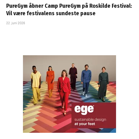
PureGym åbner Camp PureGym på Roskilde Festival:
Vil være festivalens sundeste pause
22. juni 2026