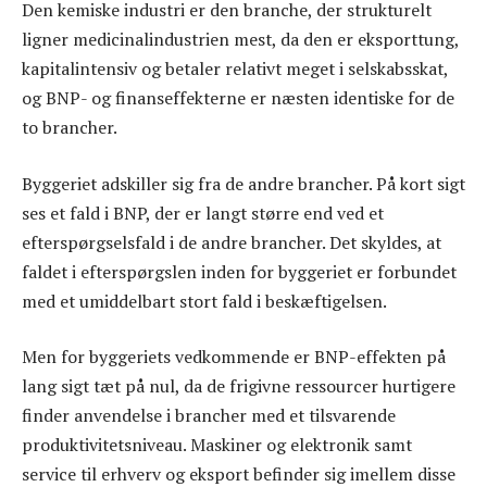
Den kemiske industri er den branche, der strukturelt
ligner medicinalindustrien mest, da den er eksporttung,
kapitalintensiv og betaler relativt meget i selskabsskat,
og BNP- og finanseffekterne er næsten identiske for de
to brancher.
Byggeriet adskiller sig fra de andre brancher. På kort sigt
ses et fald i BNP, der er langt større end ved et
efterspørgselsfald i de andre brancher. Det skyldes, at
faldet i efterspørgslen inden for byggeriet er forbundet
med et umiddelbart stort fald i beskæftigelsen.
Men for byggeriets vedkommende er BNP-effekten på
lang sigt tæt på nul, da de frigivne ressourcer hurtigere
finder anvendelse i brancher med et tilsvarende
produktivitetsniveau. Maskiner og elektronik samt
service til erhverv og eksport befinder sig imellem disse