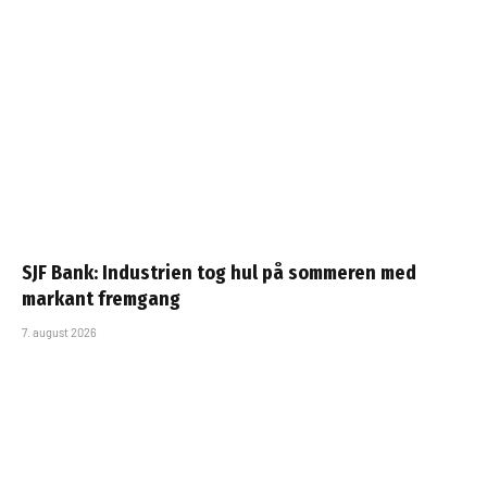
SJF Bank: Industrien tog hul på sommeren med
markant fremgang
7. august 2026