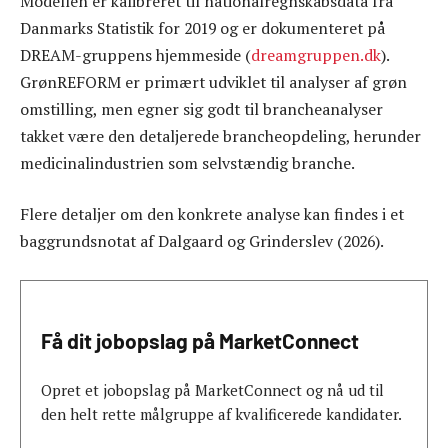
Modellen er kalibreret til nationalregnskabsdata fra
Danmarks Statistik for 2019 og er dokumenteret på
DREAM-gruppens hjemmeside (
dreamgruppen.dk
).
GrønREFORM er primært udviklet til analyser af grøn
omstilling, men egner sig godt til brancheanalyser
takket være den detaljerede brancheopdeling, herunder
medicinalindustrien som selvstændig branche.
Flere detaljer om den konkrete analyse kan findes i et
baggrundsnotat af Dalgaard og Grinderslev (2026).
Få dit jobopslag på MarketConnect
Opret et jobopslag på MarketConnect og nå ud til
den helt rette målgruppe af kvalificerede kandidater.