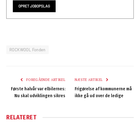
OPRET JOBOPSLAG
ROCKWOOL Fonden
FOREGÅENDE ARTIKEL
NÆSTE ARTIKEL
Første halvår var elbilernes:
Frigørelse af kommunerne må
Nu skal udviklingen sikres
ikke gå ud over de ledige
RELATERET