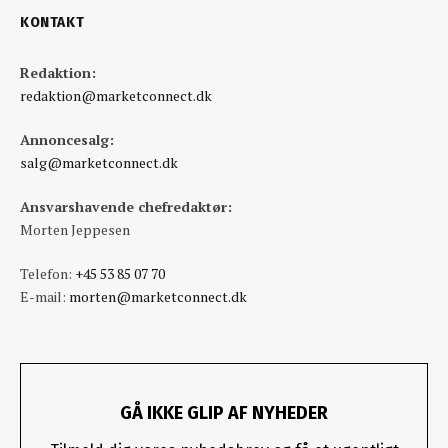
KONTAKT
Redaktion:
redaktion@marketconnect.dk
Annoncesalg:
salg@marketconnect.dk
Ansvarshavende chefredaktør:
Morten Jeppesen
Telefon:
+45 53 85 07 70
E-mail:
morten@marketconnect.dk
GÅ IKKE GLIP AF NYHEDER