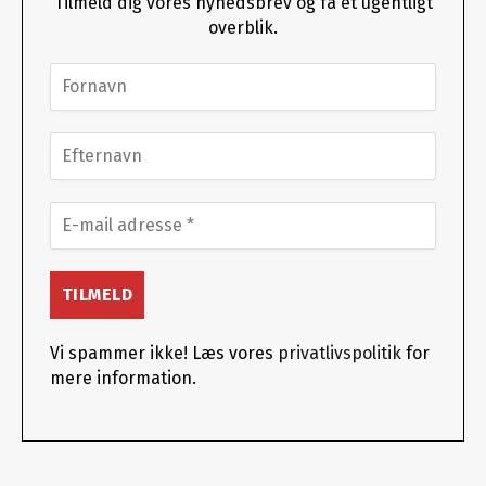
Tilmeld dig vores nyhedsbrev og få et ugentligt
overblik.
Vi spammer ikke! Læs vores
privatlivspolitik
for
mere information.