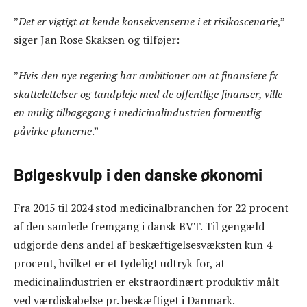
”
Det er vigtigt at kende konsekvenserne i et risikoscenarie
,”
siger Jan Rose Skaksen og tilføjer:
”
Hvis den nye regering har ambitioner om at finansiere fx
skattelettelser og tandpleje med de offentlige finanser, ville
en mulig tilbagegang i medicinalindustrien formentlig
påvirke planerne
.”
Bølgeskvulp i den danske økonomi
Fra 2015 til 2024 stod medicinalbranchen for 22 procent
af den samlede fremgang i dansk BVT. Til gengæld
udgjorde dens andel af beskæftigelsesvæksten kun 4
procent, hvilket er et tydeligt udtryk for, at
medicinalindustrien er ekstraordinært produktiv målt
ved værdiskabelse pr. beskæftiget i Danmark.