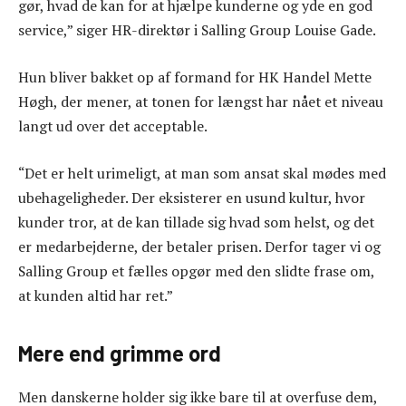
gør, hvad de kan for at hjælpe kunderne og yde en god
service,” siger HR-direktør i Salling Group Louise Gade.
Hun bliver bakket op af formand for HK Handel Mette
Høgh, der mener, at tonen for længst har nået et niveau
langt ud over det acceptable.
“Det er helt urimeligt, at man som ansat skal mødes med
ubehageligheder. Der eksisterer en usund kultur, hvor
kunder tror, at de kan tillade sig hvad som helst, og det
er medarbejderne, der betaler prisen. Derfor tager vi og
Salling Group et fælles opgør med den slidte frase om,
at kunden altid har ret.”
Mere end grimme ord
Men danskerne holder sig ikke bare til at overfuse dem,