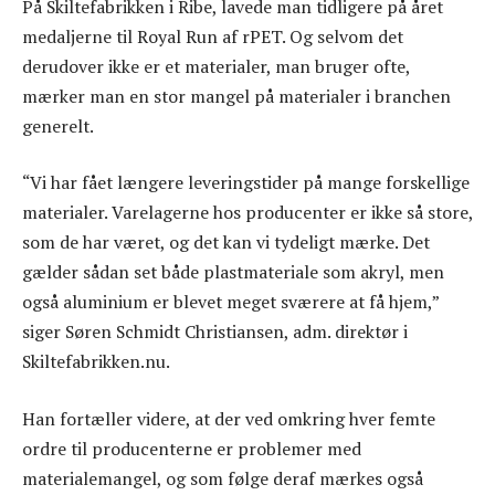
På Skiltefabrikken i Ribe, lavede man tidligere på året
medaljerne til Royal Run af rPET. Og selvom det
derudover ikke er et materialer, man bruger ofte,
mærker man en stor mangel på materialer i branchen
generelt.
“Vi har fået længere leveringstider på mange forskellige
materialer. Varelagerne hos producenter er ikke så store,
som de har været, og det kan vi tydeligt mærke. Det
gælder sådan set både plastmateriale som akryl, men
også aluminium er blevet meget sværere at få hjem,”
siger Søren Schmidt Christiansen, adm. direktør i
Skiltefabrikken.nu.
Han fortæller videre, at der ved omkring hver femte
ordre til producenterne er problemer med
materialemangel, og som følge deraf mærkes også