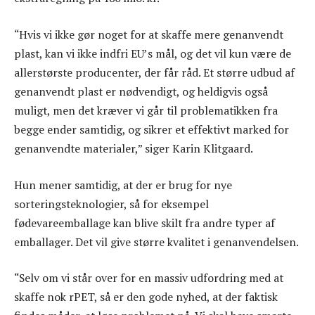
“Hvis vi ikke gør noget for at skaffe mere genanvendt
plast, kan vi ikke indfri EU’s mål, og det vil kun være de
allerstørste producenter, der får råd. Et større udbud af
genanvendt plast er nødvendigt, og heldigvis også
muligt, men det kræver vi går til problematikken fra
begge ender samtidig, og sikrer et effektivt marked for
genanvendte materialer,” siger Karin Klitgaard.
Hun mener samtidig, at der er brug for nye
sorteringsteknologier, så for eksempel
fødevareemballage kan blive skilt fra andre typer af
emballager. Det vil give større kvalitet i genanvendelsen.
“Selv om vi står over for en massiv udfordring med at
skaffe nok rPET, så er den gode nyhed, at der faktisk