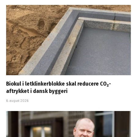
Biokul i letklinkerblokke skal reducere CO₂-
aftrykket i dansk byggeri
6. august 2026