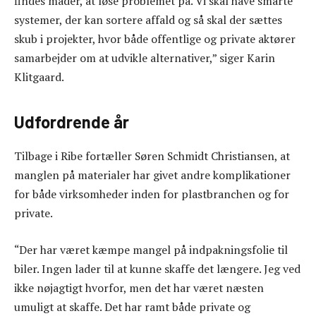
findes måder, at løse problemet på. Vi skal have smarte
systemer, der kan sortere affald og så skal der sættes
skub i projekter, hvor både offentlige og private aktører
samarbejder om at udvikle alternativer,” siger Karin
Klitgaard.
Udfordrende år
Tilbage i Ribe fortæller Søren Schmidt Christiansen, at
manglen på materialer har givet andre komplikationer
for både virksomheder inden for plastbranchen og for
private.
“Der har været kæmpe mangel på indpakningsfolie til
biler. Ingen lader til at kunne skaffe det længere. Jeg ved
ikke nøjagtigt hvorfor, men det har været næsten
umuligt at skaffe. Det har ramt både private og