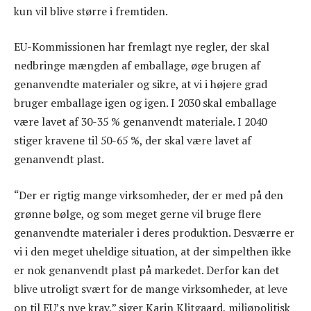
kun vil blive større i fremtiden.
EU-Kommissionen har fremlagt nye regler, der skal
nedbringe mængden af emballage, øge brugen af
genanvendte materialer og sikre, at vi i højere grad
bruger emballage igen og igen. I 2030 skal emballage
være lavet af 30-35 % genanvendt materiale. I 2040
stiger kravene til 50-65 %, der skal være lavet af
genanvendt plast.
“Der er rigtig mange virksomheder, der er med på den
grønne bølge, og som meget gerne vil bruge flere
genanvendte materialer i deres produktion. Desværre er
vi i den meget uheldige situation, at der simpelthen ikke
er nok genanvendt plast på markedet. Derfor kan det
blive utroligt svært for de mange virksomheder, at leve
op til EU’s nye krav,” siger Karin Klitgaard, miljøpolitisk