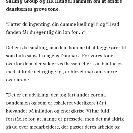
Salling Group og HK Handel sammen om at ændre
danskernes grove tone.
”Fatter du ingenting, din dumme kælling?!” og ”Hvad
fanden får du egentlig din løn for…?”
Det er ikke småting, man kan komme til at lægge ører til
som butiksansat i dagens Danmark. For vores tone
overfor dem, der sidder ved kassen eller skal hjælpe os
med at finde det rigtige tøj, er blevet markant værre
over årene.
“Det er en udvikling, der tog fart under corona-
pandemien og som er eskaleret yderligere i år i
kølvandet på inflation og energikrise. Vi har fuld
forståelse for, at mange er pressede, men det må aldrig
gå ud over medarbejdere, der passer deres arbejde og