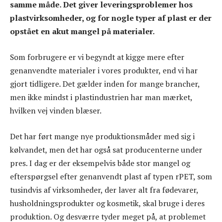
samme måde. Det giver leveringsproblemer hos
plastvirksomheder, og for nogle typer af plast er der
opstået en akut mangel på materialer.
Som forbrugere er vi begyndt at kigge mere efter
genanvendte materialer i vores produkter, end vi har
gjort tidligere. Det gælder inden for mange brancher,
men ikke mindst i plastindustrien har man mærket,
hvilken vej vinden blæser.
Det har ført mange nye produktionsmåder med sig i
kølvandet, men det har også sat producenterne under
pres. I dag er der eksempelvis både stor mangel og
efterspørgsel efter genanvendt plast af typen rPET, som
tusindvis af virksomheder, der laver alt fra fødevarer,
husholdningsprodukter og kosmetik, skal bruge i deres
produktion. Og desværre tyder meget på, at problemet