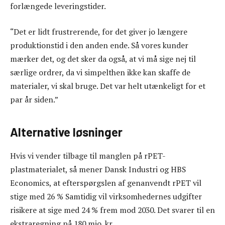
forlængede leveringstider.
“Det er lidt frustrerende, for det giver jo længere
produktionstid i den anden ende. Så vores kunder
mærker det, og det sker da også, at vi må sige nej til
særlige ordrer, da vi simpelthen ikke kan skaffe de
materialer, vi skal bruge. Det var helt utænkeligt for et
par år siden.”
Alternative løsninger
Hvis vi vender tilbage til manglen på rPET-
plastmaterialet, så mener Dansk Industri og HBS
Economics, at efterspørgslen af genanvendt rPET vil
stige med 26 % Samtidig vil virksomhedernes udgifter
risikere at sige med 24 % frem mod 2030. Det svarer til en
ekstraregning på 180 mio. kr.