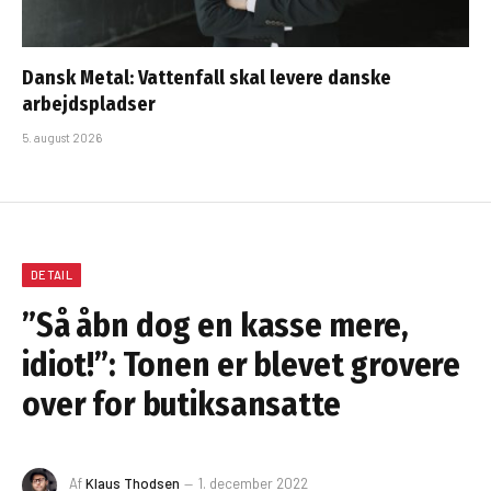
Dansk Metal: Vattenfall skal levere danske
arbejdspladser
5. august 2026
DETAIL
”Så åbn dog en kasse mere,
idiot!”: Tonen er blevet grovere
over for butiksansatte
Af
Klaus Thodsen
1. december 2022