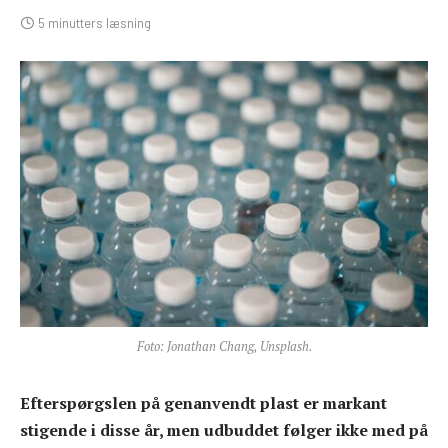
5 minutters læsning
Foto: Jonathan Chang, Unsplash.
Efterspørgslen på genanvendt plast er markant
stigende i disse år, men udbuddet følger ikke med på