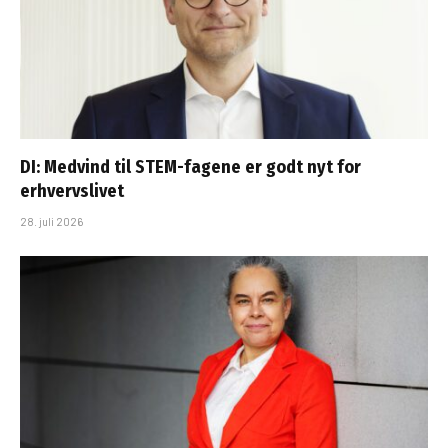
DI: Medvind til STEM-fagene er godt nyt for
erhvervslivet
28. juli 2026