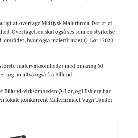
uligt at overtage Midtjysk Malerfirma. Det er et
omhed. Overtagelsen skal også ses som en styrkelse
und-området, hvor også malerfirmaet Q-Lør i 2020
ns største malervirksomheder med omkring 60
e – og nu altså også fra Billund.
t Billund-virksomheden Q-Lør, og i Esbjerg har
 den lokale konkurrent Malerfirmaet Vagn Tønder