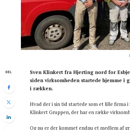
Sven Klinkert fra Hjerting nord for Esbj
DEL
siden virksomheden startede hjemme i g
i rækken.
Hvad der i sin tid startede som et lille firma 
Klinkert Gruppen, der har en række virksomh
Og nu er der kommet endnu et medlem af grup