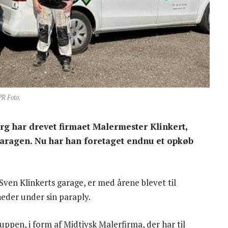
PR Foto.
erg har drevet firmaet Malermester Klinkert,
aragen. Nu har han foretaget endnu et opkøb
i Sven Klinkerts garage, er med årene blevet til
eder under sin paraply.
pen, i form af Midtjysk Malerfirma, der har til