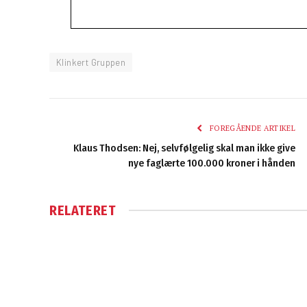
Klinkert Gruppen
FOREGÅENDE ARTIKEL
Klaus Thodsen: Nej, selvfølgelig skal man ikke give
nye faglærte 100.000 kroner i hånden
RELATERET