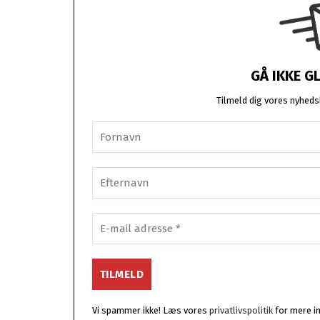
GÅ IKKE G
Tilmeld dig vores nyhedsb
Vi spammer ikke! Læs vores
privatlivspolitik
for mere i