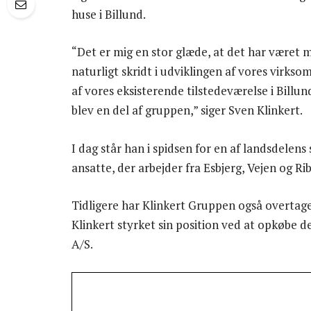
huse i Billund.
“Det er mig en stor glæde, at det har været m
naturligt skridt i udviklingen af vores virks
af vores eksisterende tilstedeværelse i Bill
blev en del af gruppen,” siger Sven Klinkert.
I dag står han i spidsen for en af landsdele
ansatte, der arbejder fra Esbjerg, Vejen og Rib
Tidligere har Klinkert Gruppen også overtage
Klinkert styrket sin position ved at opkøbe
A/S.