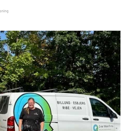
sning