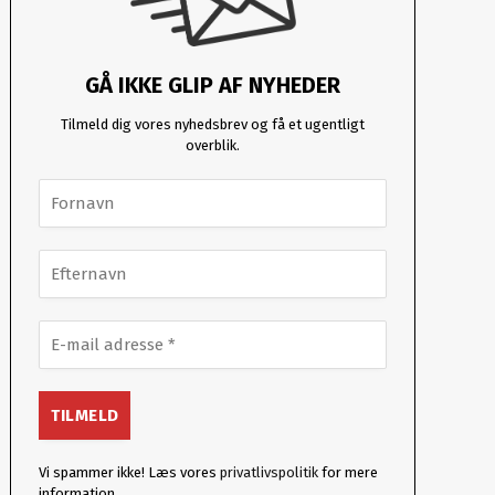
GÅ IKKE GLIP AF NYHEDER
Tilmeld dig vores nyhedsbrev og få et ugentligt
overblik.
Vi spammer ikke! Læs vores
privatlivspolitik
for mere
information.