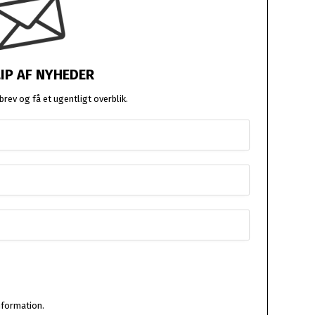
LIP AF NYHEDER
rev og få et ugentligt overblik.
nformation.