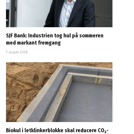
SJF Bank: Industrien tog hul på sommeren
med markant fremgang
7. august 2026
Biokul i letklinkerblokke skal reducere CO₂-