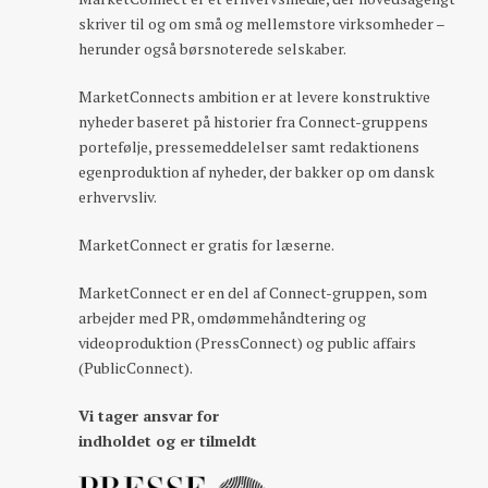
skriver til og om små og mellemstore virksomheder –
herunder også børsnoterede selskaber.
MarketConnects ambition er at levere konstruktive
nyheder baseret på historier fra Connect-gruppens
portefølje, pressemeddelelser samt redaktionens
egenproduktion af nyheder, der bakker op om dansk
erhvervsliv.
MarketConnect er gratis for læserne.
MarketConnect er en del af Connect-gruppen, som
arbejder med PR, omdømmehåndtering og
videoproduktion (PressConnect) og public affairs
(PublicConnect).
Vi tager ansvar for
indholdet og er tilmeldt