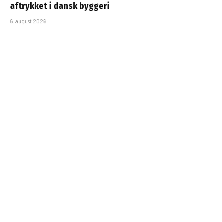
aftrykket i dansk byggeri
6. august 2026