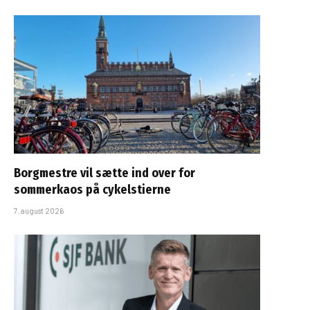
Borgmestre vil sætte ind over for
sommerkaos på cykelstierne
7. august 2026