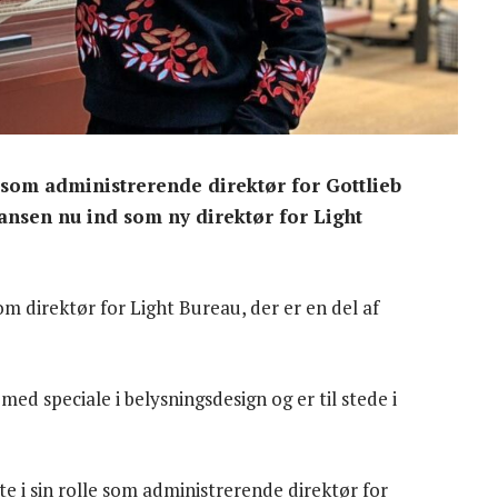
 som administrerende direktør for Gottlieb
ansen nu ind som ny direktør for Light
m direktør for Light Bureau, der er en del af
ed speciale i belysningsdesign og er til stede i
e i sin rolle som administrerende direktør for