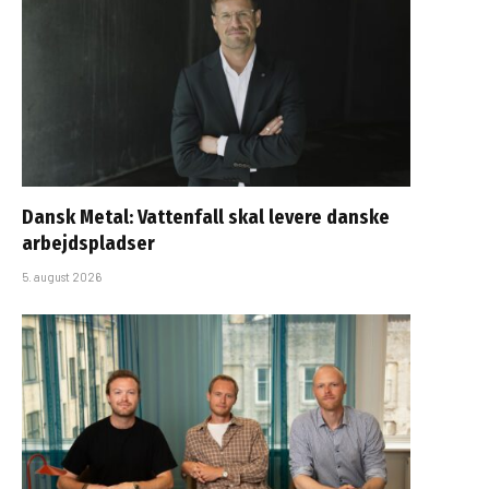
Dansk Metal: Vattenfall skal levere danske
arbejdspladser
5. august 2026