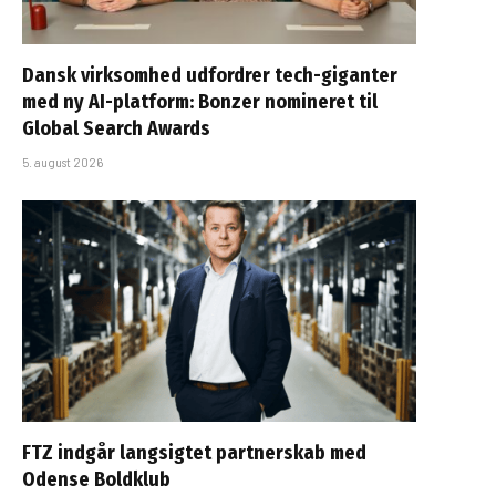
Dansk virksomhed udfordrer tech-giganter
med ny AI-platform: Bonzer nomineret til
Global Search Awards
5. august 2026
FTZ indgår langsigtet partnerskab med
Odense Boldklub