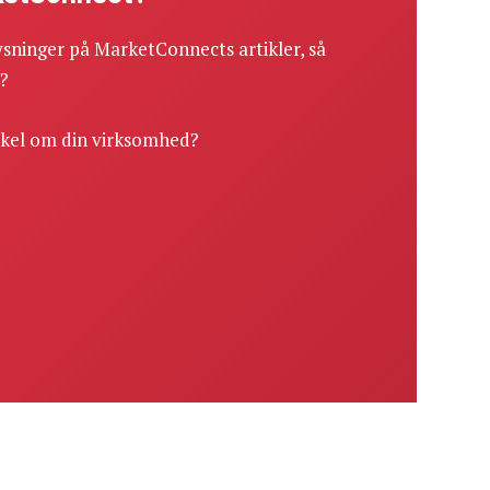
sninger på MarketConnects artikler, så
r?
ikel om din virksomhed?