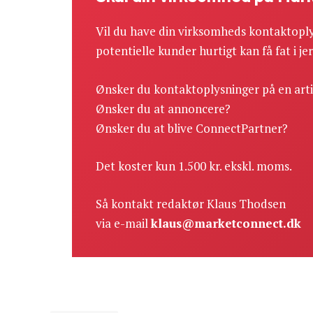
Vil du have din virksomheds kontaktoply
potentielle kunder hurtigt kan få fat i je
Ønsker du kontaktoplysninger på en art
Ønsker du at annoncere?
Ønsker du at blive ConnectPartner?
Det koster kun 1.500 kr. ekskl. moms.
Så kontakt redaktør Klaus Thodsen
via e-mail
klaus@marketconnect.dk