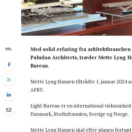
Med solid erfaring fra arkitektbranchen
DEL
Paludan Architects, træder Mette Lyng H
Bureau
.
Mette Lyng Hansen tiltrådte 1. januar 2024 so
AFRY.
Light Bureau er en international virksomhed m
Danmark, Storbritannien, Sverige og Norge.
Mette Lyng Hansen skal efter planen fortsætt