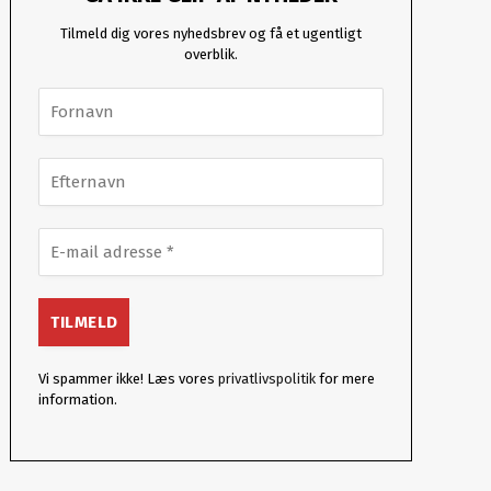
Tilmeld dig vores nyhedsbrev og få et ugentligt
overblik.
Vi spammer ikke! Læs vores
privatlivspolitik
for mere
information.