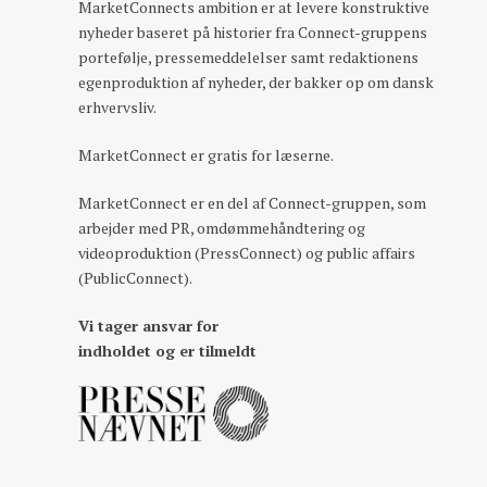
MarketConnects ambition er at levere konstruktive
nyheder baseret på historier fra Connect-gruppens
portefølje, pressemeddelelser samt redaktionens
egenproduktion af nyheder, der bakker op om dansk
erhvervsliv.
MarketConnect er gratis for læserne.
MarketConnect er en del af Connect-gruppen, som
arbejder med PR, omdømmehåndtering og
videoproduktion (PressConnect) og public affairs
(PublicConnect).
Vi tager ansvar for
indholdet og er tilmeldt