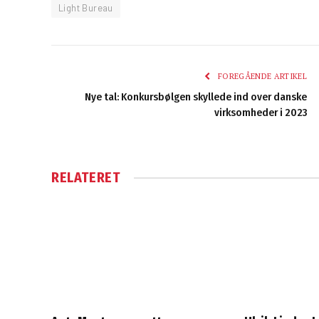
Light Bureau
FOREGÅENDE ARTIKEL
Nye tal: Konkursbølgen skyllede ind over danske
virksomheder i 2023
RELATERET