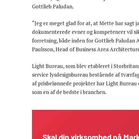
Gottlieb Paludan.
“Jeg er meget glad for at, at Mette har sagt j
dokumenterede evner og kompetencer vil sik
forretning, både inden for Gottlieb Paludan 
Paulsson, Head of Business Area Architectur
Light Bureau, som blev etableret i Storbritann
service lysdesignbureau bestående af tværfag
af prisbelønnede projekter har Light Bureau
som en af de bedste i branchen.
Skal din virksomhed på Ma