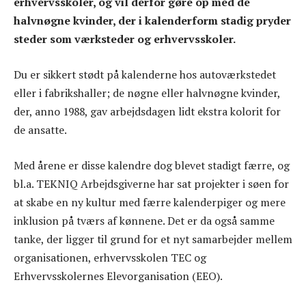
erhvervsskoler, og vil derfor gøre op med de
halvnøgne kvinder, der i kalenderform stadig pryder
steder som værksteder og erhvervsskoler.
Du er sikkert stødt på kalenderne hos autoværkstedet
eller i fabrikshaller; de nøgne eller halvnøgne kvinder,
der, anno 1988, gav arbejdsdagen lidt ekstra kolorit for
de ansatte.
Med årene er disse kalendre dog blevet stadigt færre, og
bl.a. TEKNIQ Arbejdsgiverne har sat projekter i søen for
at skabe en ny kultur med færre kalenderpiger og mere
inklusion på tværs af kønnene. Det er da også samme
tanke, der ligger til grund for et nyt samarbejder mellem
organisationen, erhvervsskolen TEC og
Erhvervsskolernes Elevorganisation (EEO).