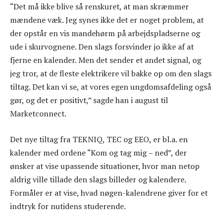
“Det må ikke blive så renskuret, at man skræmmer
mændene væk. Jeg synes ikke det er noget problem, at
der opstår en vis mandehørm på arbejdspladserne og
ude i skurvognene. Den slags forsvinder jo ikke af at
fjerne en kalender. Men det sender et andet signal, og
jeg tror, at de fleste elektrikere vil bakke op om den slags
tiltag. Det kan vi se, at vores egen ungdomsafdeling også
gør, og det er positivt,” sagde han i august til
Marketconnect.
Det nye tiltag fra TEKNIQ, TEC og EEO, er bl.a. en
kalender med ordene “Kom og tag mig – ned”, der
ønsker at vise upassende situationer, hvor man netop
aldrig ville tillade den slags billeder og kalendere.
Formåler er at vise, hvad nøgen-kalendrene giver for et
indtryk for nutidens studerende.