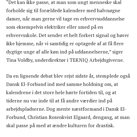
“Det kan ikke passe, at man som ungt menneske skal
forholde sig til forældede kalendere med halvnøgne
damer, når man gerne vil tage en erhvervsuddannelse
som eksempelvis elektriker eller smed på en
erhvervsskole. Det sender et helt forkert signal og hører
ikke hjemme, når vi samtidig er optagede af at få flere
dygtige unge af alle køn ind på uddannelserne,” siger
Tina Voldby, underdirektør i TEKNIQ Arbejdsgiverne.
Da en lignende debat blev rejst sidste år, stemplede også
Dansk El-Forbund ind med samme holdning om, at
kalendrene i det store hele hørte fortiden til, og at
tiderne nu var inde til at få andre værdier ind på
arbejdspladserne. Dog mente næstformand i Dansk El-
Forbund, Christian Rosenkvist Elgaard, dengang, at man
skal passe på med at ændre kulturen for drastisk.