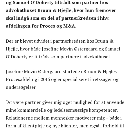
og Samuel O’Doherty tiltrådt som partner hos
advokathuset Bruun & Hjejle, hvor hun fremover
skal indgå som en del af partnerkredsen i hhv.
afdelingen for Proces og M&A
.
Der er blevet udvidet i partnerkredsen hos Bruun &
Hjejle, hvor både Josefine Movin Østergaard og Samuel
O’Doherty er tiltråds som partnere i advokathuset.
Josefine Movin Østergaard startede i Bruun & Hjejles
Procesafdeling i 2015 og er specialiseret i retssager og
undersøgelser.
“At være partner giver mig øget mulighed for at anvende
mine kommercielle og ledelsesmæssige kompetencer.
Relationerne mellem mennesker motiverer mig – både i
form af klientpleje og nye klienter, men også i forhold til