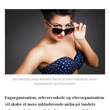
Den klassiske pinup-kalender skal ud af erhvervsskolerne, mener
organisationer og erhvervsskole.
Fagorganisation, erhvervsskole og elevorganisation
vil skabe et mere inkluderende miljø på landets