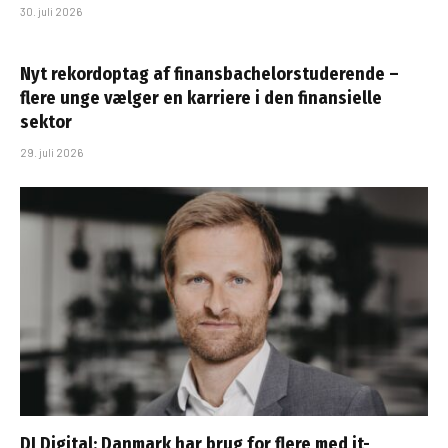
30. juli 2026
Nyt rekordoptag af finansbachelorstuderende –
flere unge vælger en karriere i den finansielle
sektor
29. juli 2026
DI Digital: Danmark har brug for flere med it-