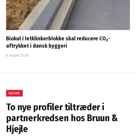
Biokul i letklinkerblokke skal reducere CO₂-
aftrykket i dansk byggeri
6. august 2026
NAVNE
To nye profiler tiltræder i
partnerkredsen hos Bruun &
Hjejle