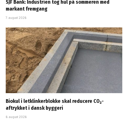
SJF Bank: Industrien tog hul på sommeren med
markant fremgang
7. august 2026
Biokul i letklinkerblokke skal reducere CO₂-
aftrykket i dansk byggeri
6. august 2026