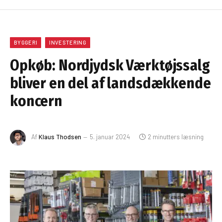
BYGGERI
INVESTERING
Opkøb: Nordjydsk Værktøjssalg
bliver en del af landsdækkende
koncern
Af
Klaus Thodsen
5. januar 2024
2 minutters læsning