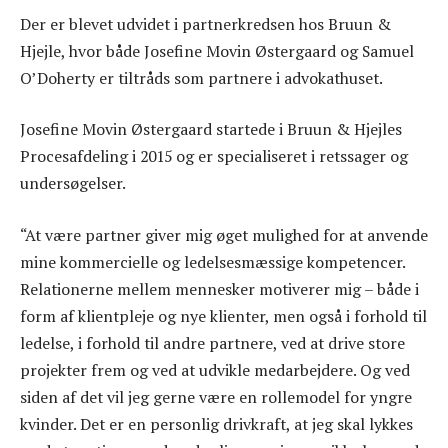
Der er blevet udvidet i partnerkredsen hos Bruun &
Hjejle, hvor både Josefine Movin Østergaard og Samuel
O’Doherty er tiltråds som partnere i advokathuset.
Josefine Movin Østergaard startede i Bruun & Hjejles
Procesafdeling i 2015 og er specialiseret i retssager og
undersøgelser.
“At være partner giver mig øget mulighed for at anvende
mine kommercielle og ledelsesmæssige kompetencer.
Relationerne mellem mennesker motiverer mig – både i
form af klientpleje og nye klienter, men også i forhold til
ledelse, i forhold til andre partnere, ved at drive store
projekter frem og ved at udvikle medarbejdere. Og ved
siden af det vil jeg gerne være en rollemodel for yngre
kvinder. Det er en personlig drivkraft, at jeg skal lykkes