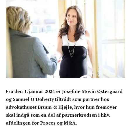
Fra den 1. januar 2024 er Josefine Movin Østergaard
og Samuel O’Doherty tiltrådt som partner hos
advokathuset Bruun & Hjejle, hvor hun fremover
skal indgå som en del af partnerkredsen i hhv.
afdelingen for Proces og M&A
.