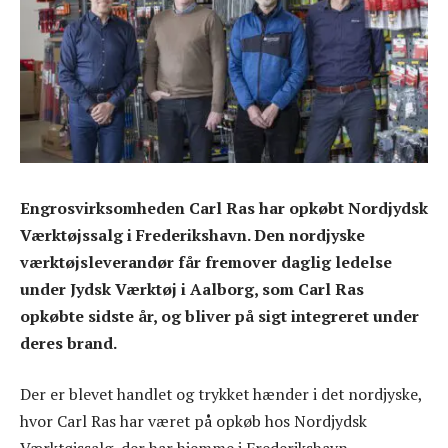
Engrosvirksomheden Carl Ras har opkøbt Nordjydsk
Værktøjssalg i Frederikshavn. Den nordjyske
værktøjsleverandør får fremover daglig ledelse
under Jydsk Værktøj i Aalborg, som Carl Ras
opkøbte sidste år, og bliver på sigt integreret under
deres brand.
Der er blevet handlet og trykket hænder i det nordjyske,
hvor Carl Ras har været på opkøb hos Nordjydsk