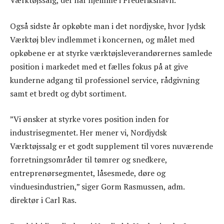
Værktøjssalg, der har hjemme i Frederikshavn.
Også sidste år opkøbte man i det nordjyske, hvor Jydsk
Værktøj blev indlemmet i koncernen, og målet med
opkøbene er at styrke værktøjsleverandørernes samlede
position i markedet med et fælles fokus på at give
kunderne adgang til professionel service, rådgivning
samt et bredt og dybt sortiment.
”Vi ønsker at styrke vores position inden for
industrisegmentet. Her mener vi, Nordjydsk
Værktøjssalg er et godt supplement til vores nuværende
forretningsområder til tømrer og snedkere,
entreprenørsegmentet, låsesmede, døre og
vinduesindustrien,” siger Gorm Rasmussen, adm.
direktør i Carl Ras.