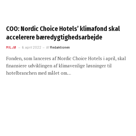
COO: Nordic Choice Hotels’ klimafond skal
accelerere bæredygtighedsarbejde
MILJØ
6. april 2022
Af
Redaktionen
Fonden, som lanceres af Nordic Choice Hotels i april, skal
finansiere udviklingen af klimavenlige løsninger til
hotelbranchen med målet om…