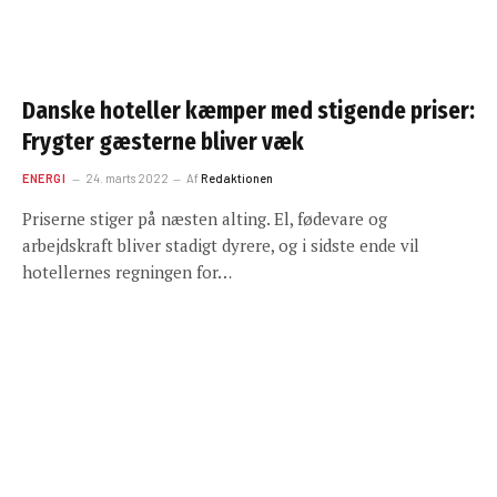
Danske hoteller kæmper med stigende priser:
Frygter gæsterne bliver væk
ENERGI
24. marts 2022
Af
Redaktionen
Priserne stiger på næsten alting. El, fødevare og
arbejdskraft bliver stadigt dyrere, og i sidste ende vil
hotellernes regningen for…