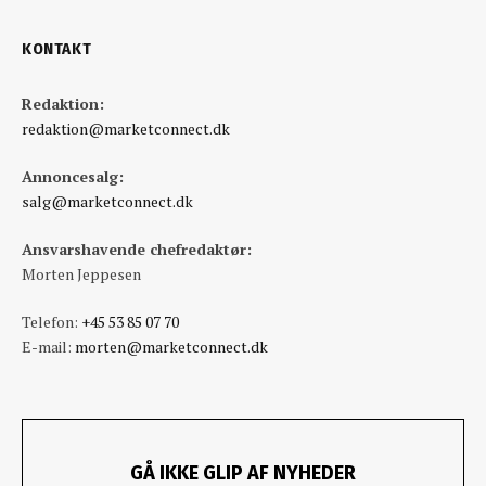
KONTAKT
Redaktion:
redaktion@marketconnect.dk
Annoncesalg:
salg@marketconnect.dk
Ansvarshavende chefredaktør:
Morten Jeppesen
Telefon:
+45 53 85 07 70
E-mail:
morten@marketconnect.dk
GÅ IKKE GLIP AF NYHEDER