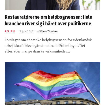
Restauratørerne om beløbsgrænsen: Hele
branchen river sig i håret over politikerne
POLITIK
9. juni 2022
Af
Klaus Thodsen
Forslaget om at sænke beløbsgrænsen for udenlandsk
arbejdskraft blev i går stemt ned i Folketinget. Det
efterlader mange danske virksomheder…