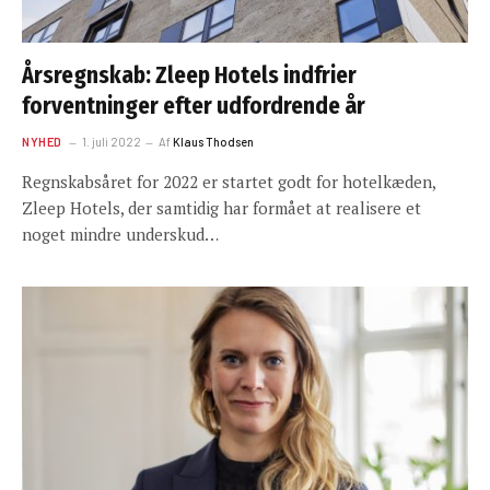
Årsregnskab: Zleep Hotels indfrier
forventninger efter udfordrende år
NYHED
1. juli 2022
Af
Klaus Thodsen
Regnskabsåret for 2022 er startet godt for hotelkæden,
Zleep Hotels, der samtidig har formået at realisere et
noget mindre underskud…