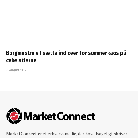
Borgmestre vil sætte ind over for sommerkaos på
cykelstierne
7. august 2026
MarketConnect er et erhvervsmedie, der hovedsageligt skriver