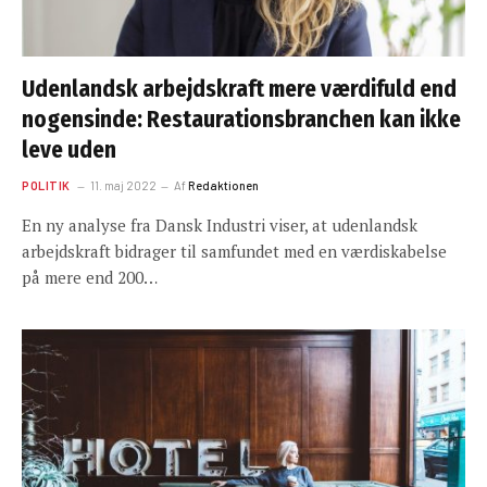
Udenlandsk arbejdskraft mere værdifuld end
nogensinde: Restaurationsbranchen kan ikke
leve uden
POLITIK
11. maj 2022
Af
Redaktionen
En ny analyse fra Dansk Industri viser, at udenlandsk
arbejdskraft bidrager til samfundet med en værdiskabelse
på mere end 200…