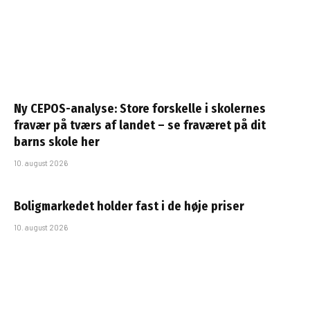
Ny CEPOS-analyse: Store forskelle i skolernes
fravær på tværs af landet – se fraværet på dit
barns skole her
10. august 2026
Boligmarkedet holder fast i de høje priser
10. august 2026