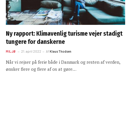
Ny rapport: Klimavenlig turisme vejer stadigt
tungere for danskerne
MILJØ
21. april 2022
Af
Klaus Thodsen
Når vi rejser på ferie både i Danmark og resten af verden,
ønsker flere og flere af os at gøre…