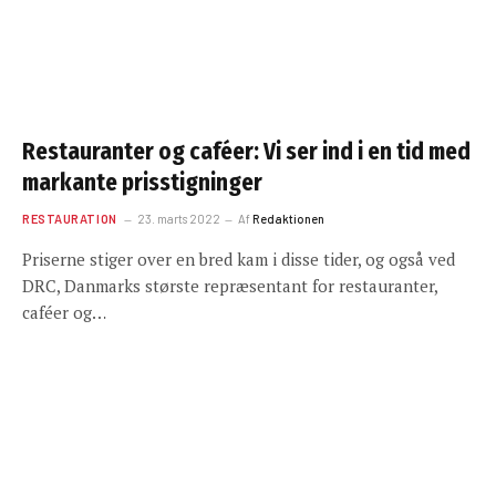
Restauranter og caféer: Vi ser ind i en tid med
markante prisstigninger
RESTAURATION
23. marts 2022
Af
Redaktionen
Priserne stiger over en bred kam i disse tider, og også ved
DRC, Danmarks største repræsentant for restauranter,
caféer og…