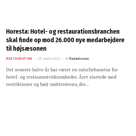
Horesta: Hotel- og restaurationsbranchen
skal finde op mod 26.000 nye medarbejdere
til højsæsonen
RESTAURATION
23. marts 2022
Af
Redaktionen
Det seneste halve år har været en rutschebanetur for
hotel- og restaurantvirksomheder. Året startede med
restriktioner og højt smitteniveau, der…