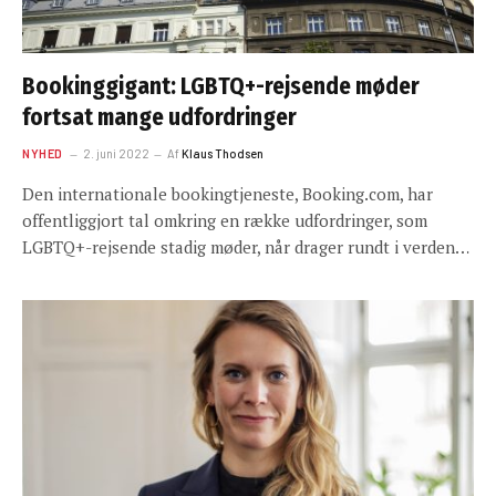
Bookinggigant: LGBTQ+-rejsende møder
fortsat mange udfordringer
NYHED
2. juni 2022
Af
Klaus Thodsen
Den internationale bookingtjeneste, Booking.com, har
offentliggjort tal omkring en række udfordringer, som
LGBTQ+-rejsende stadig møder, når drager rundt i verden…