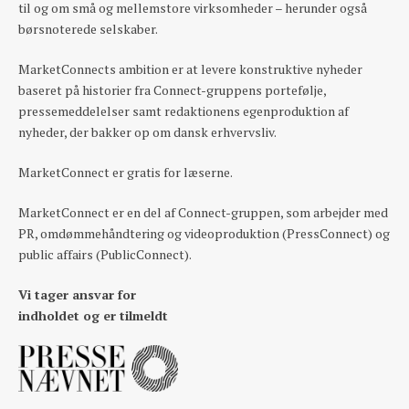
til og om små og mellemstore virksomheder – herunder også
børsnoterede selskaber.
MarketConnects ambition er at levere konstruktive nyheder
baseret på historier fra Connect-gruppens portefølje,
pressemeddelelser samt redaktionens egenproduktion af
nyheder, der bakker op om dansk erhvervsliv.
MarketConnect er gratis for læserne.
MarketConnect er en del af Connect-gruppen, som arbejder med
PR, omdømmehåndtering og videoproduktion (PressConnect) og
public affairs (PublicConnect).
Vi tager ansvar for
indholdet og er tilmeldt