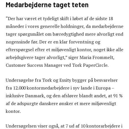
Medarbejderne taget teten
“Der har været et tydeligt skift i løbet af de sidste 18
måneder i vores generelle holdninger, da medarbejderne
tager spørgsmålet om bæredygtighed mere alvorligt end
nogensinde før. Der er en klar forventning og
efterspørgsel efter et miljøvenligt kontor, noget ikke alle
arbejdsgivere tager alvorligt,” siger Maria Frommelt,
Customer Success Manager ved Tork PaperCircle.
Undersøgelse fra Tork og Essity bygger på besvarelser
fra 12.000 kontormedarbejdere i syv lande i Europa –
inklusive Danmark, og den afslører blandt andet, at 91 %
af de adspurgte danskere ønsker et mere miljøvenligt
kontor.
Undersøgelsen viser også, at 7 ud af 10 kontorarbejdere i