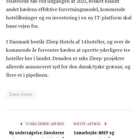
relaterede tab ved udgangen af 2025, hvilket blandt
andet kædens effektive forretningsmodel, kommende
hotelåbninger og en investering i en ny IT-platform skal
bane vejen for.
I Danmark består Zleep Hotels af 14 hoteller, og over de
kommende år forventer kæden at oprette yderligere tre
hoteller her i landet. Desuden er seks Zleep-projekter
allerede annonceret syd for den dansk/tyske grænse, og
flere er i pipelinen.
Zleep Hotels
FOREGÅENDE ARTIKEL
NÆSTE ARTIKEL
Ny undersøgelse: Danskerne
Samarbejde: NREP og