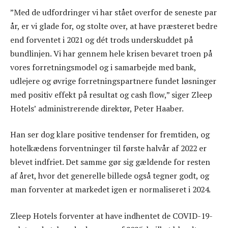
”Med de udfordringer vi har stået overfor de seneste par
år, er vi glade for, og stolte over, at have præsteret bedre
end forventet i 2021 og dét trods underskuddet på
bundlinjen. Vi har gennem hele krisen bevaret troen på
vores forretningsmodel og i samarbejde med bank,
udlejere og øvrige forretningspartnere fundet løsninger
med positiv effekt på resultat og cash flow,” siger Zleep
Hotels’ administrerende direktør, Peter Haaber.
Han ser dog klare positive tendenser for fremtiden, og
hotelkædens forventninger til første halvår af 2022 er
blevet indfriet. Det samme gør sig gældende for resten
af året, hvor det generelle billede også tegner godt, og
man forventer at markedet igen er normaliseret i 2024.
Zleep Hotels forventer at have indhentet de COVID-19-