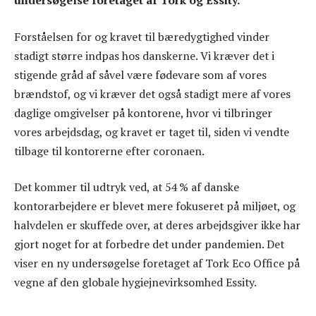
undersøgelse foretaget af Tork og Essity.
Forståelsen for og kravet til bæredygtighed vinder
stadigt større indpas hos danskerne. Vi kræver det i
stigende gråd af såvel være fødevare som af vores
brændstof, og vi kræver det også stadigt mere af vores
daglige omgivelser på kontorene, hvor vi tilbringer
vores arbejdsdag, og kravet er taget til, siden vi vendte
tilbage til kontorerne efter coronaen.
Det kommer til udtryk ved, at 54 % af danske
kontorarbejdere er blevet mere fokuseret på miljøet, og
halvdelen er skuffede over, at deres arbejdsgiver ikke har
gjort noget for at forbedre det under pandemien. Det
viser en ny undersøgelse foretaget af Tork Eco Office på
vegne af den globale hygiejnevirksomhed Essity.