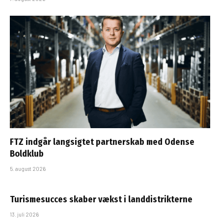
FTZ indgår langsigtet partnerskab med Odense
Boldklub
5. august 2026
Turismesucces skaber vækst i landdistrikterne
13. juli 2026