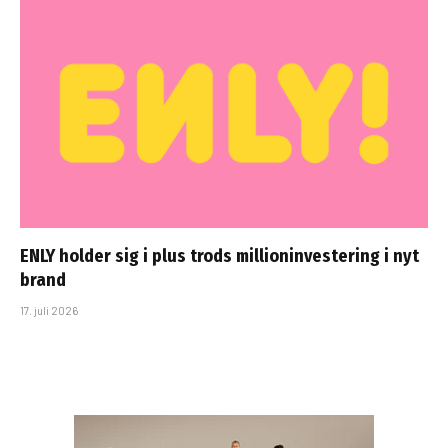
ENLY holder sig i plus trods millioninvestering i nyt
brand
17. juli 2026