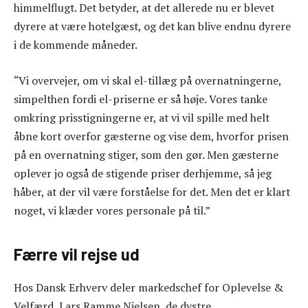
himmelflugt. Det betyder, at det allerede nu er blevet
dyrere at være hotelgæst, og det kan blive endnu dyrere
i de kommende måneder.
“Vi overvejer, om vi skal el-tillæg på overnatningerne,
simpelthen fordi el-priserne er så høje. Vores tanke
omkring prisstigningerne er, at vi vil spille med helt
åbne kort overfor gæsterne og vise dem, hvorfor prisen
på en overnatning stiger, som den gør. Men gæsterne
oplever jo også de stigende priser derhjemme, så jeg
håber, at der vil være forståelse for det. Men det er klart
noget, vi klæder vores personale på til.”
Færre vil rejse ud
Hos Dansk Erhverv deler markedschef for Oplevelse &
Velfærd, Lars Ramme Nielsen, de dystre