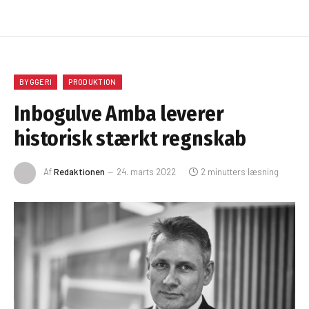
BYGGERI
PRODUKTION
Inbogulve Amba leverer
historisk stærkt regnskab
Af
Redaktionen
24. marts 2022
2 minutters læsning