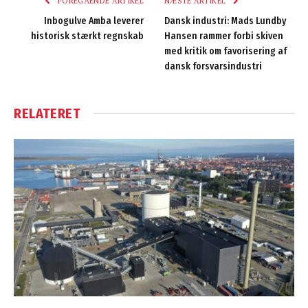
FOREGÅENDE ARTIKEL
NÆSTE ARTIKEL
Inbogulve Amba leverer
Dansk industri: Mads Lundby
historisk stærkt regnskab
Hansen rammer forbi skiven
med kritik om favorisering af
dansk forsvarsindustri
RELATERET