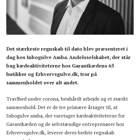
Det stærkeste regnskab til dato blev præsenteret i
dag hos Inbogulve Amba. Andelsselskabet, der står
bag kædeaktiviteterne hos Garantkædens 65
butikker og Erhvervsgulve.dk, tror på
sammenholdet over alt andet.
Travlhed under corona, benhårdt arbejde og et stærkt
sammenhold. Det er de tre primære årsager til, at
Inbogulve amba, der varetager kædeaktiviteterne for
Garantkæden og de selvstændige entreprenører hos
Erhvervsgulve.dk, leverer deres bedste regnskab