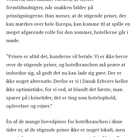
fremtidsudsigter, når snakken falder på
prisstigningerne. Han mener, at de stigende priser, der
kan mærkes over hele Europa, kan komme til at spille en
meget afgørende rolle for den sommer, hotellerne går i
møde.
“Prisen er altid det, kunderne vil betale. Vi er ikke herre
over de stigende priser, og hotelbranchen må prøve at
indordne sig, så godt det nu kan lade sig gøre. Der er
ikke noget alternativ. Derfor er vi i Dansk Erhverv heller
ikke optimistiske, for vi ved, at blandt det første, man
sparer på i krisetider, det er ting som hotelophold,
oplevelser og rejser.”
Èn af de mange hovedpiner for hotelbranchen i disse
tider er, at de stigende priser ikke er noget lokalt, men