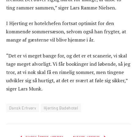
ting rammer sammen,” siger Lars Ramme Nielsen.
I Hjerting er hotelchefen fortsat optimist for den
kommende sommersæson, selvom også han frygter, at
mange af gæsterne vil blive hjemme i år.
“Det er vi meget bange for, og det er et scanerie, vi skal
tage meget alvorligt. Vi får bookinger ind løbende, så jeg
tror, at vi nok skal få en rimelig sommer, men tingene
udvikler sig så hurtigt, at det er svært at føle sig sikker,”
siger Lars Munk.
Dansk Erhverv
Hjerting Badehotel