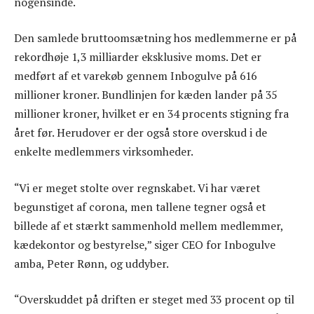
nogensinde.
Den samlede bruttoomsætning hos medlemmerne er på
rekordhøje 1,3 milliarder eksklusive moms. Det er
medført af et varekøb gennem Inbogulve på 616
millioner kroner. Bundlinjen for kæden lander på 35
millioner kroner, hvilket er en 34 procents stigning fra
året før. Herudover er der også store overskud i de
enkelte medlemmers virksomheder.
“Vi er meget stolte over regnskabet. Vi har været
begunstiget af corona, men tallene tegner også et
billede af et stærkt sammenhold mellem medlemmer,
kædekontor og bestyrelse,” siger CEO for Inbogulve
amba, Peter Rønn, og uddyber.
“Overskuddet på driften er steget med 33 procent op til