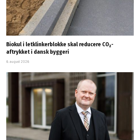
Biokul i letklinkerblokke skal reducere CO₂-
aftrykket i dansk byggeri
6. august 2026