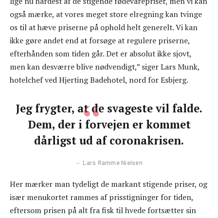
lige nu hårdest af de stigende fødevarepriser, men vi kan
også mærke, at vores meget store elregning kan tvinge
os til at hæve priserne på ophold helt generelt. Vi kan
ikke gøre andet end at forsøge at regulere priserne,
efterhånden som tiden går. Det er absolut ikke sjovt,
men kan desværre blive nødvendigt,” siger Lars Munk,
hotelchef ved Hjerting Badehotel, nord for Esbjerg.
Jeg frygter, at de svageste vil falde.
Dem, der i forvejen er kommet
dårligst ud af coronakrisen.
Lars Ramme Nielsen
Her mærker man tydeligt de markant stigende priser, og
især menukortet rammes af prisstigninger for tiden,
eftersom prisen på alt fra fisk til hvede fortsætter sin