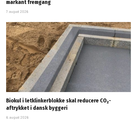
markant fremgang
7. august 2026
Biokul i letklinkerblokke skal reducere CO₂-
aftrykket i dansk byggeri
6. august 2026