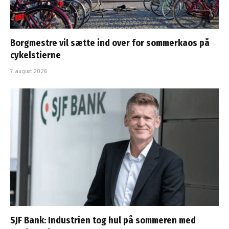
Borgmestre vil sætte ind over for sommerkaos på
cykelstierne
7. august 2026
SJF Bank: Industrien tog hul på sommeren med