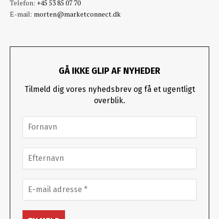
Telefon:
+45 53 85 07 70
E-mail:
morten@marketconnect.dk
GÅ IKKE GLIP AF NYHEDER
Tilmeld dig vores nyhedsbrev og få et ugentligt
overblik.