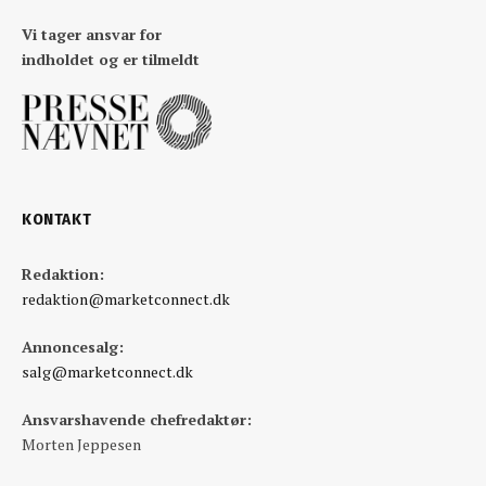
Vi tager ansvar for
indholdet og er tilmeldt
KONTAKT
Redaktion:
redaktion@marketconnect.dk
Annoncesalg:
salg@marketconnect.dk
Ansvarshavende chefredaktør:
Morten Jeppesen