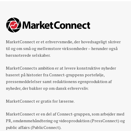
MarketConnect er et erhvervsmedie, der hovedsageligt skriver
til og om små og mellemstore virksomheder – herunder også
børsnoterede selskaber.
MarketConnects ambition er at levere konstruktive nyheder
baseret på historier fra Connect-gruppens portefølje,
pressemeddelelser samt redaktionens egenproduktion af
nyheder, der bakker op om dansk erhvervsliv.
MarketConnect er gratis for læserne.
MarketConnect er en del af Connect-gruppen, som arbejder med
PR, omdømmehåndtering og videoproduktion (PressConnect) og
public affairs (PublicConnect).