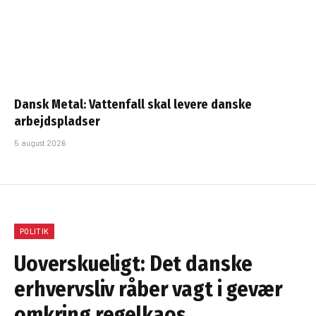
Dansk Metal: Vattenfall skal levere danske
arbejdspladser
5. august 2026
POLITIK
Uoverskueligt: Det danske
erhvervsliv råber vagt i gevær
omkring regelkaos