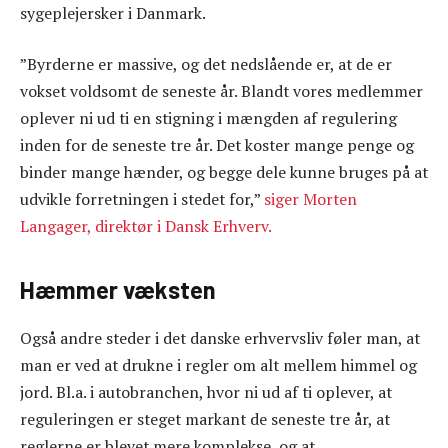
sygeplejersker i Danmark.
”Byrderne er massive, og det nedslående er, at de er
vokset voldsomt de seneste år. Blandt vores medlemmer
oplever ni ud ti en stigning i mængden af regulering
inden for de seneste tre år. Det koster mange penge og
binder mange hænder, og begge dele kunne bruges på at
udvikle forretningen i stedet for,”
siger Morten
Langager, direktør i Dansk Erhverv.
Hæmmer væksten
Også andre steder i det danske erhvervsliv føler man, at
man er ved at drukne i regler om alt mellem himmel og
jord. Bl.a. i autobranchen, hvor ni ud af ti oplever, at
reguleringen er steget markant de seneste tre år, at
reglerne er blevet mere komplekse, og at