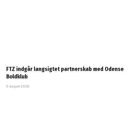
FTZ indgår langsigtet partnerskab med Odense
Boldklub
5. august 2026