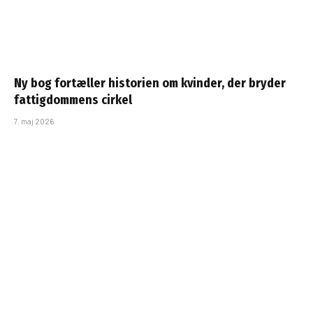
Ny bog fortæller historien om kvinder, der bryder
fattigdommens cirkel
7. maj 2026