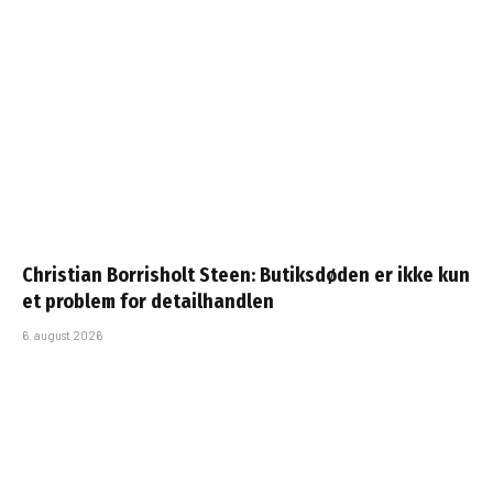
Christian Borrisholt Steen: Butiksdøden er ikke kun
et problem for detailhandlen
6. august 2026