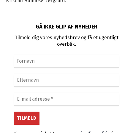
Kristian Hulmose Nørgaard.
GÅ IKKE GLIP AF NYHEDER
Tilmeld dig vores nyhedsbrev og få et ugentligt
overblik.