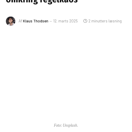
Af
Klaus Thodsen
12. marts 2025
2 minutters læsning
Foto: Unsplash.