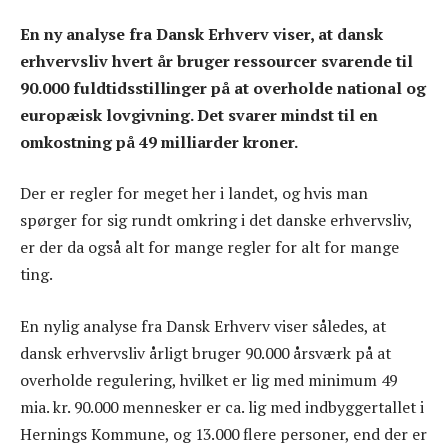
En ny analyse fra Dansk Erhverv viser, at dansk
erhvervsliv hvert år bruger ressourcer svarende til
90.000 fuldtidsstillinger på at overholde national og
europæisk lovgivning. Det svarer mindst til en
omkostning på 49 milliarder kroner.
Der er regler for meget her i landet, og hvis man
spørger for sig rundt omkring i det danske erhvervsliv,
er der da også alt for mange regler for alt for mange
ting.
En nylig analyse fra Dansk Erhverv viser således, at
dansk erhvervsliv årligt bruger 90.000 årsværk på at
overholde regulering, hvilket er lig med minimum 49
mia. kr. 90.000 mennesker er ca. lig med indbyggertallet i
Hernings Kommune, og 13.000 flere personer, end der er