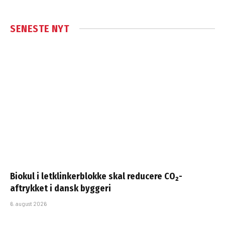
SENESTE NYT
Biokul i letklinkerblokke skal reducere CO₂-
aftrykket i dansk byggeri
6. august 2026