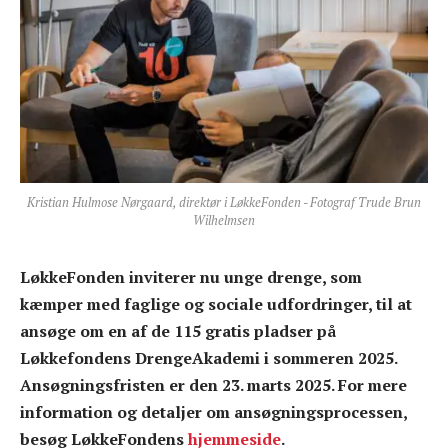
Kristian Hulmose Nørgaard, direktør i LøkkeFonden - Fotograf Trude Brun
Wilhelmsen
LøkkeFonden inviterer nu unge drenge, som
kæmper med faglige og sociale udfordringer, til at
ansøge om en af de 115 gratis pladser på
Løkkefondens DrengeAkademi i sommeren 2025.
Ansøgningsfristen er den 23. marts 2025. For mere
information og detaljer om ansøgningsprocessen,
besøg LøkkeFondens
hjemmeside
.