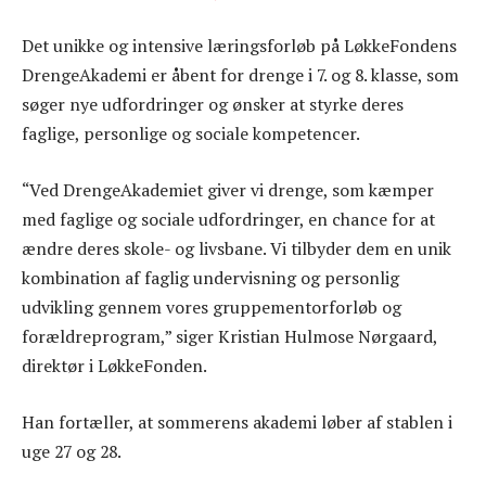
Det unikke og intensive læringsforløb på LøkkeFondens
DrengeAkademi er åbent for drenge i 7. og 8. klasse, som
søger nye udfordringer og ønsker at styrke deres
faglige, personlige og sociale kompetencer.
“Ved DrengeAkademiet giver vi drenge, som kæmper
med faglige og sociale udfordringer, en chance for at
ændre deres skole- og livsbane. Vi tilbyder dem en unik
kombination af faglig undervisning og personlig
udvikling gennem vores gruppementorforløb og
forældreprogram,” siger Kristian Hulmose Nørgaard,
direktør i LøkkeFonden.
Han fortæller, at sommerens akademi løber af stablen i
uge 27 og 28.