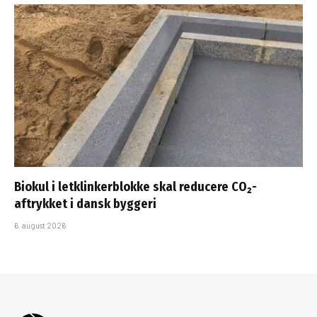
Biokul i letklinkerblokke skal reducere CO₂-
aftrykket i dansk byggeri
6. august 2026