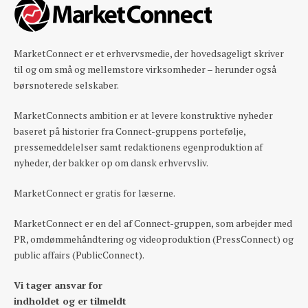
MarketConnect er et erhvervsmedie, der hovedsageligt skriver
til og om små og mellemstore virksomheder – herunder også
børsnoterede selskaber.
MarketConnects ambition er at levere konstruktive nyheder
baseret på historier fra Connect-gruppens portefølje,
pressemeddelelser samt redaktionens egenproduktion af
nyheder, der bakker op om dansk erhvervsliv.
MarketConnect er gratis for læserne.
MarketConnect er en del af Connect-gruppen, som arbejder med
PR, omdømmehåndtering og videoproduktion (PressConnect) og
public affairs (PublicConnect).
Vi tager ansvar for
indholdet og er tilmeldt