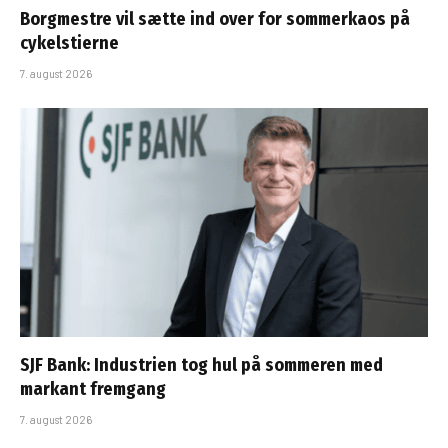
Borgmestre vil sætte ind over for sommerkaos på
cykelstierne
7. august 2026
SJF Bank: Industrien tog hul på sommeren med
markant fremgang
7. august 2026