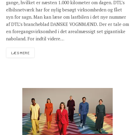
gange, hvilket er næsten 1.000 kilometer om dagen. DTL’s
elbilsnetværk har for nylig besøgt virksomheden og fået
syn for sagn. Man kan læse om lastbilen i det nye nummer
af DTL’s brancheblad DANSKE VOGNMÆND. Der er tale om
en foregangsvirksomhed i det arealmæssigt set gigantiske
naboland. For indtil videre…
LÆS MERE