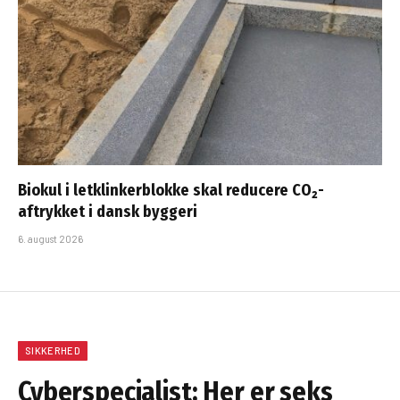
Biokul i letklinkerblokke skal reducere CO₂-
aftrykket i dansk byggeri
6. august 2026
SIKKERHED
Cyberspecialist: Her er seks