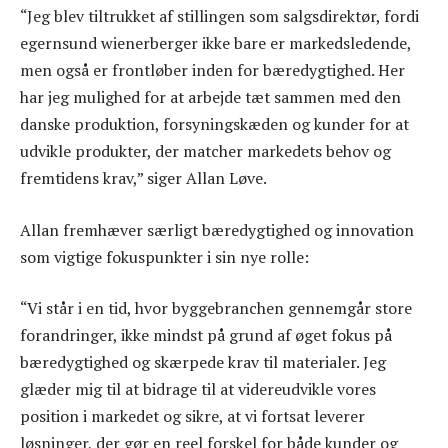
“Jeg blev tiltrukket af stillingen som salgsdirektør, fordi
egernsund wienerberger ikke bare er markedsledende,
men også er frontløber inden for bæredygtighed. Her
har jeg mulighed for at arbejde tæt sammen med den
danske produktion, forsyningskæden og kunder for at
udvikle produkter, der matcher markedets behov og
fremtidens krav,” siger Allan Løve.
Allan fremhæver særligt bæredygtighed og innovation
som vigtige fokuspunkter i sin nye rolle:
“Vi står i en tid, hvor byggebranchen gennemgår store
forandringer, ikke mindst på grund af øget fokus på
bæredygtighed og skærpede krav til materialer. Jeg
glæder mig til at bidrage til at videreudvikle vores
position i markedet og sikre, at vi fortsat leverer
løsninger, der gør en reel forskel for både kunder og