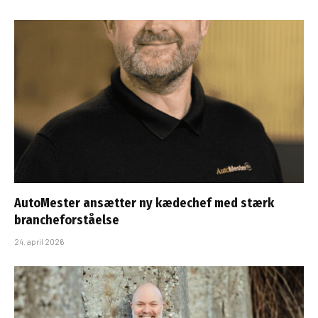
AutoMester ansætter ny kædechef med stærk
brancheforståelse
24. april 2026