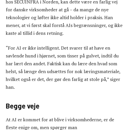
hos SECUINFRA i Norden, kan dette være en farlig vej
for danske virksomheder at gå – da mange de nye
teknologier og løfter ikke altid holder i praksis. Han
mener, at vi først skal forstå AIs begrænsninger, og ikke
kaste al tillid i dens retning.
“For AI er ikke intelligent. Det svarer til at have en
savlende hund i hjørnet, som tisser på gulvet, indtil du
har lært den andet. Faktisk kan du lære den hvad som
helst, så længe den udsættes for nok læringsmateriale,
hvilket også er det, der gør den farlig at stole på,” siger
han.
Begge veje
At AI er kommet for at blive i virksomhederne, er de
fleste enige om, men spørger man