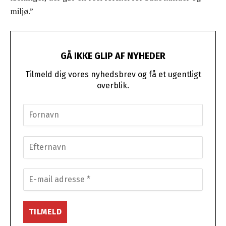
miljø.”
GÅ IKKE GLIP AF NYHEDER
Tilmeld dig vores nyhedsbrev og få et ugentligt
overblik.