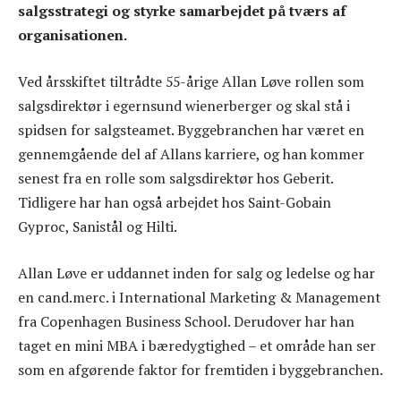
salgsstrategi og styrke samarbejdet på tværs af
organisationen.
Ved årsskiftet tiltrådte 55-årige Allan Løve rollen som
salgsdirektør i egernsund wienerberger og skal stå i
spidsen for salgsteamet. Byggebranchen har været en
gennemgående del af Allans karriere, og han kommer
senest fra en rolle som salgsdirektør hos Geberit.
Tidligere har han også arbejdet hos Saint-Gobain
Gyproc, Sanistål og Hilti.
Allan Løve er uddannet inden for salg og ledelse og har
en cand.merc. i International Marketing & Management
fra Copenhagen Business School. Derudover har han
taget en mini MBA i bæredygtighed – et område han ser
som en afgørende faktor for fremtiden i byggebranchen.