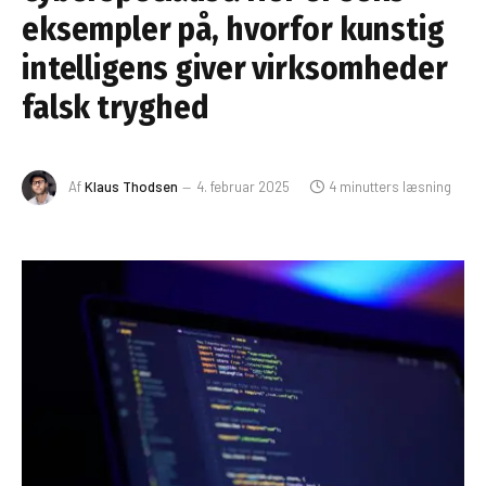
eksempler på, hvorfor kunstig
intelligens giver virksomheder
falsk tryghed
Af
Klaus Thodsen
4. februar 2025
4 minutters læsning