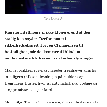
Foto: Unsplash.
Kunstig intelligens er ikke klogere, end at den
stadig kan snydes. Derfor maner it-
sikkerhedsekspert Torben Clemmensen til
besindighed, når det kommer til blindt at
implementere AI-drevne it-sikkerhedsløsninger.
Mange it-sikkerhedsvirksomheder fremhæver kunstig
intelligens (AI) som løsningen på nutidens og
fremtidens trusler, hvor AI automatisk skal opdage og
stoppe mistænkelig adfærd.
Men ifølge Torben Clemmensen, it-sikkerhedsspecialist