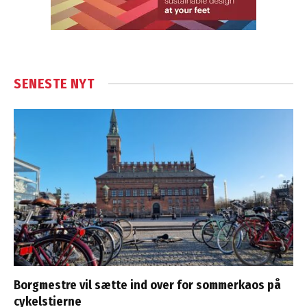
SENESTE NYT
Borgmestre vil sætte ind over for sommerkaos på
cykelstierne