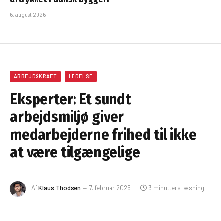
6. august 2026
ARBEJDSKRAFT
LEDELSE
Eksperter: Et sundt
arbejdsmiljø giver
medarbejderne frihed til ikke
at være tilgængelige
Af
Klaus Thodsen
7. februar 2025
3 minutters læsning