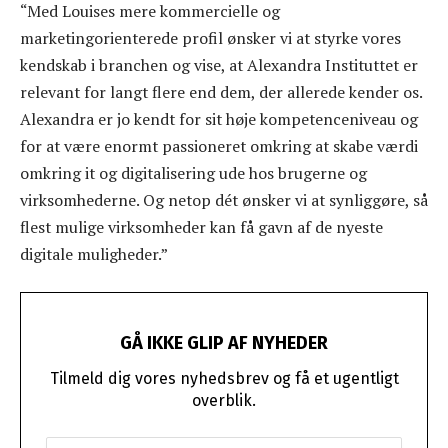
“Med Louises mere kommercielle og
marketingorienterede profil ønsker vi at styrke vores
kendskab i branchen og vise, at Alexandra Instituttet er
relevant for langt flere end dem, der allerede kender os.
Alexandra er jo kendt for sit høje kompetenceniveau og
for at være enormt passioneret omkring at skabe værdi
omkring it og digitalisering ude hos brugerne og
virksomhederne. Og netop dét ønsker vi at synliggøre, så
flest mulige virksomheder kan få gavn af de nyeste
digitale muligheder.”
GÅ IKKE GLIP AF NYHEDER
Tilmeld dig vores nyhedsbrev og få et ugentligt
overblik.