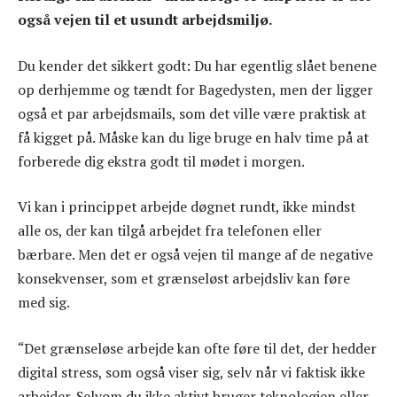
også vejen til et usundt arbejdsmiljø.
Du kender det sikkert godt: Du har egentlig slået benene
op derhjemme og tændt for Bagedysten, men der ligger
også et par arbejdsmails, som det ville være praktisk at
få kigget på. Måske kan du lige bruge en halv time på at
forberede dig ekstra godt til mødet i morgen.
Vi kan i princippet arbejde døgnet rundt, ikke mindst
alle os, der kan tilgå arbejdet fra telefonen eller
bærbare. Men det er også vejen til mange af de negative
konsekvenser, som et grænseløst arbejdsliv kan føre
med sig.
“Det grænseløse arbejde kan ofte føre til det, der hedder
digital stress, som også viser sig, selv når vi faktisk ikke
arbejder. Selvom du ikke aktivt bruger teknologien eller