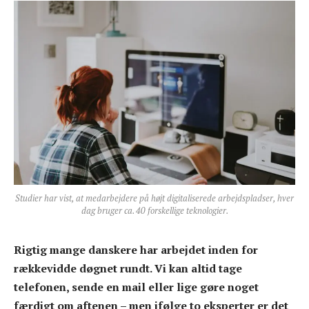
Studier har vist, at medarbejdere på højt digitaliserede arbejdspladser, hver
dag bruger ca. 40 forskellige teknologier.
Rigtig mange danskere har arbejdet inden for
rækkevidde døgnet rundt. Vi kan altid tage
telefonen, sende en mail eller lige gøre noget
færdigt om aftenen – men ifølge to eksperter er det