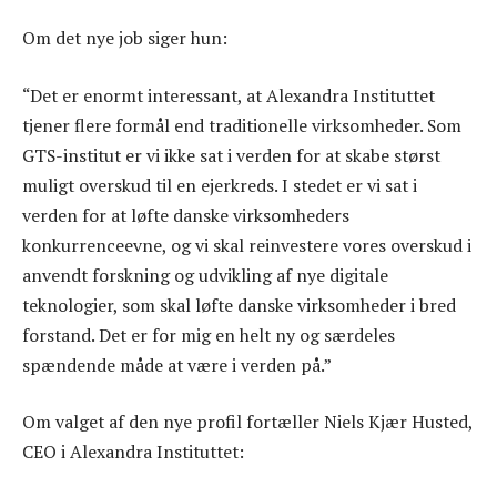
Om det nye job siger hun:
“Det er enormt interessant, at Alexandra Instituttet
tjener flere formål end traditionelle virksomheder. Som
GTS-institut er vi ikke sat i verden for at skabe størst
muligt overskud til en ejerkreds. I stedet er vi sat i
verden for at løfte danske virksomheders
konkurrenceevne, og vi skal reinvestere vores overskud i
anvendt forskning og udvikling af nye digitale
teknologier, som skal løfte danske virksomheder i bred
forstand. Det er for mig en helt ny og særdeles
spændende måde at være i verden på.”
Om valget af den nye profil fortæller Niels Kjær Husted,
CEO i Alexandra Instituttet: