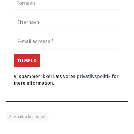
Vi spammer ikke! Læs vores
privatlivspolitik
for
mere information.
Alexandra Instituttet