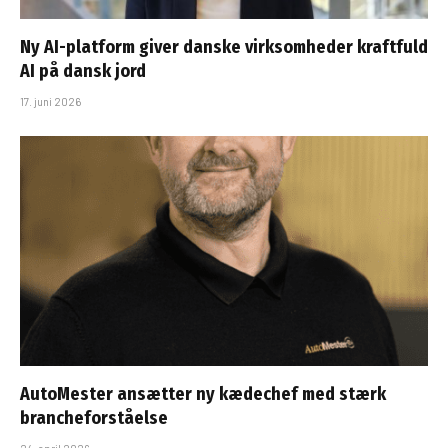
Ny AI-platform giver danske virksomheder kraftfuld
AI på dansk jord
17. juni 2026
AutoMester ansætter ny kædechef med stærk
brancheforståelse