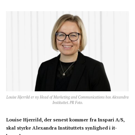
Louise Hjerrild er ny Head of Marketing and Communications hos Alexandra
Instituttet. PR Foto.
Louise Hjerrild, der senest kommer fra Inspari A/S,
skal styrke Alexandra Instituttets synlighed i it-