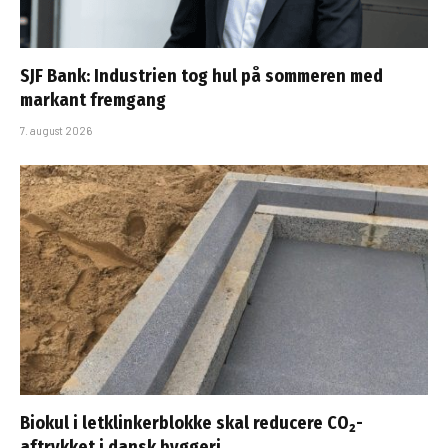
SJF Bank: Industrien tog hul på sommeren med
markant fremgang
7. august 2026
Biokul i letklinkerblokke skal reducere CO₂-
aftrykket i dansk byggeri