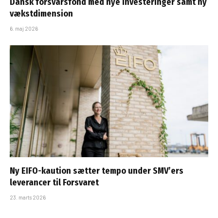
Dansk forsvarsfond med nye investeringer samt ny
vækstdimension
6. maj 2026
Ny EIFO-kaution sætter tempo under SMV’ers
leverancer til Forsvaret
23. marts 2026