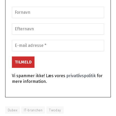
Vi spammer ikke! Læs vores
privatlivspolitik
for
mere information.
Dubex
IT-branchen
Twoday