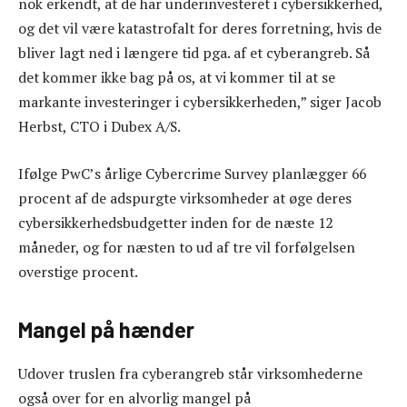
nok erkendt, at de har underinvesteret i cybersikkerhed,
og det vil være katastrofalt for deres forretning, hvis de
bliver lagt ned i længere tid pga. af et cyberangreb. Så
det kommer ikke bag på os, at vi kommer til at se
markante investeringer i cybersikkerheden,” siger Jacob
Herbst, CTO i Dubex A/S.
Ifølge PwC’s årlige Cybercrime Survey planlægger 66
procent af de adspurgte virksomheder at øge deres
cybersikkerhedsbudgetter inden for de næste 12
måneder, og for næsten to ud af tre vil forfølgelsen
overstige procent.
Mangel på hænder
Udover truslen fra cyberangreb står virksomhederne
også over for en alvorlig mangel på