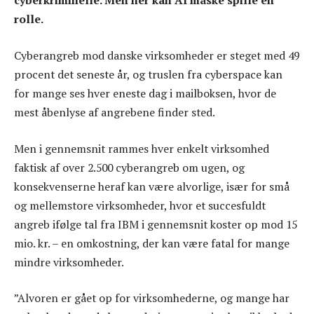
cyberkriminelle. Men her kan AI måske spille en
rolle.
Cyberangreb mod danske virksomheder er steget med 49
procent det seneste år, og truslen fra cyberspace kan
for mange ses hver eneste dag i mailboksen, hvor de
mest åbenlyse af angrebene finder sted.
Men i gennemsnit rammes hver enkelt virksomhed
faktisk af over 2.500 cyberangreb om ugen, og
konsekvenserne heraf kan være alvorlige, især for små
og mellemstore virksomheder, hvor et succesfuldt
angreb ifølge tal fra IBM i gennemsnit koster op mod 15
mio. kr. – en omkostning, der kan være fatal for mange
mindre virksomheder.
”Alvoren er gået op for virksomhederne, og mange har