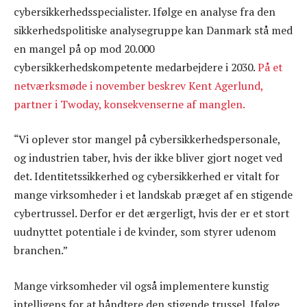
cybersikkerhedsspecialister. Ifølge en analyse fra den
sikkerhedspolitiske analysegruppe kan Danmark stå med
en mangel på op mod 20.000
cybersikkerhedskompetente medarbejdere i 2030.
På et
netværksmøde i november beskrev Kent Agerlund,
partner i Twoday, konsekvenserne af manglen.
“Vi oplever stor mangel på cybersikkerhedspersonale,
og industrien taber, hvis der ikke bliver gjort noget ved
det. Identitetssikkerhed og cybersikkerhed er vitalt for
mange virksomheder i et landskab præget af en stigende
cybertrussel. Derfor er det ærgerligt, hvis der er et stort
uudnyttet potentiale i de kvinder, som styrer udenom
branchen.”
Mange virksomheder vil også implementere kunstig
intelligens for at håndtere den stigende trussel. Ifølge