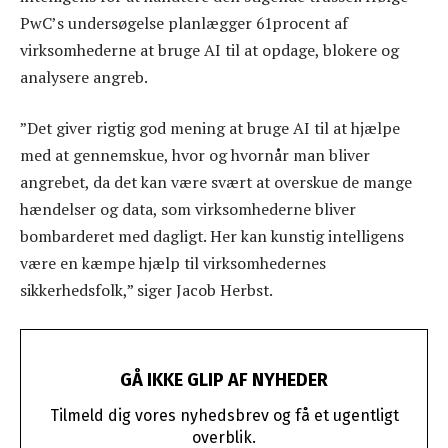
PwC’s undersøgelse planlægger 61procent af
virksomhederne at bruge AI til at opdage, blokere og
analysere angreb.
”Det giver rigtig god mening at bruge AI til at hjælpe
med at gennemskue, hvor og hvornår man bliver
angrebet, da det kan være svært at overskue de mange
hændelser og data, som virksomhederne bliver
bombarderet med dagligt. Her kan kunstig intelligens
være en kæmpe hjælp til virksomhedernes
sikkerhedsfolk,” siger Jacob Herbst.
GÅ IKKE GLIP AF NYHEDER
Tilmeld dig vores nyhedsbrev og få et ugentligt
overblik.