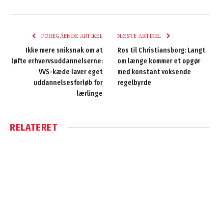
FOREGÅENDE ARTIKEL
NÆSTE ARTIKEL
Ikke mere sniksnak om at
Ros til Christiansborg: Langt
løfte erhvervsuddannelserne:
om længe kommer et opgør
VVS-kæde laver eget
med konstant voksende
uddannelsesforløb for
regelbyrde
lærlinge
RELATERET