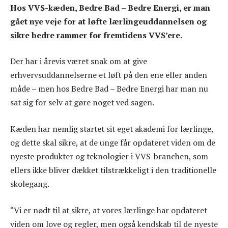
Hos VVS-kæden, Bedre Bad – Bedre Energi, er man
gået nye veje for at løfte lærlingeuddannelsen og
sikre bedre rammer for fremtidens VVS’ere.
Der har i årevis været snak om at give
erhvervsuddannelserne et løft på den ene eller anden
måde – men hos Bedre Bad – Bedre Energi har man nu
sat sig for selv at gøre noget ved sagen.
Kæden har nemlig startet sit eget akademi for lærlinge,
og dette skal sikre, at de unge får opdateret viden om de
nyeste produkter og teknologier i VVS-branchen, som
ellers ikke bliver dækket tilstrækkeligt i den traditionelle
skolegang.
“Vi er nødt til at sikre, at vores lærlinge har opdateret
viden om love og regler, men også kendskab til de nyeste