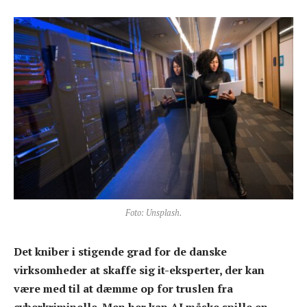
Foto: Unsplash.
Det kniber i stigende grad for de danske
virksomheder at skaffe sig it-eksperter, der kan
være med til at dæmme op for truslen fra