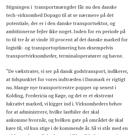
Stigningen i transportmængder får nu den danske
tech-virksomhed Dopago til at se nærmere på det
potentiale, der er i den danske transportsektor, og
ambitionerne fejler ikke noget. Inden for en periode på
to til tre år at vinde 50 procent af det danske marked for
logistik- og transportoptimering hos eksempelvis
transportvirksomheder, terminaloperatører og havne.
“De vækstrater, vi ser på dansk godstransport, indikerer,
at tidspunktet for vores indtræden i Danmark er rigtigt
nu. Mange nye transportcentre popper op senest i
Kolding, Fredericia og Køge, og det er et ekstremt
lukrativt marked, vi kigger ind i. Virksomheders behov
for at administrere, hvilke lastbiler der skal
ankomme hvornår, og hvilken gate på området de skal
køre til, vil kun stige i de kommende år. Så vi står med en