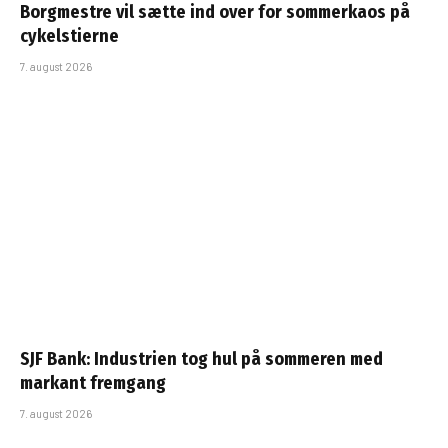
Borgmestre vil sætte ind over for sommerkaos på
cykelstierne
7. august 2026
SJF Bank: Industrien tog hul på sommeren med
markant fremgang
7. august 2026