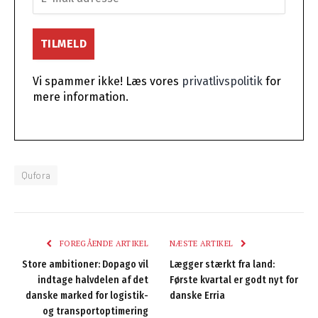
Vi spammer ikke! Læs vores
privatlivspolitik
for
mere information.
Qufora
FOREGÅENDE ARTIKEL
NÆSTE ARTIKEL
Store ambitioner: Dopago vil
Lægger stærkt fra land:
indtage halvdelen af det
Første kvartal er godt nyt for
danske marked for logistik-
danske Erria
og transportoptimering