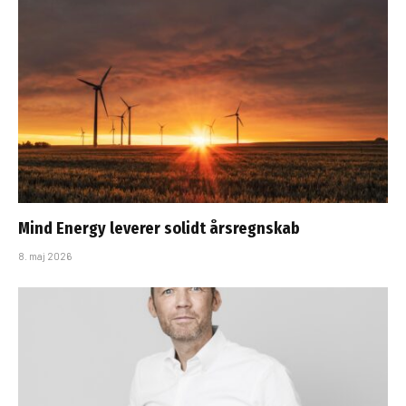
Mind Energy leverer solidt årsregnskab
8. maj 2026