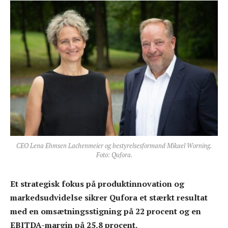
CEO Lena Ehmsen Lachenmeier og bestyrelsesformand Mikael Worning.
Foto: Qufora.
Et strategisk fokus på produktinnovation og
markedsudvidelse sikrer Qufora et stærkt resultat
med en omsætningsstigning på 22 procent og en
EBITDA-margin på 25,8 procent.