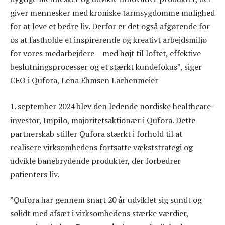
giver mennesker med kroniske tarmsygdomme mulighed
for at leve et bedre liv. Derfor er det også afgørende for
os at fastholde et inspirerende og kreativt arbejdsmiljø
for vores medarbejdere – med højt til loftet, effektive
beslutningsprocesser og et stærkt kundefokus”, siger
CEO i Qufora, Lena Ehmsen Lachenmeier
1. september 2024 blev den ledende nordiske healthcare-
investor, Impilo, majoritetsaktionær i Qufora. Dette
partnerskab stiller Qufora stærkt i forhold til at
realisere virksomhedens fortsatte vækststrategi og
udvikle banebrydende produkter, der forbedrer
patienters liv.
”Qufora har gennem snart 20 år udviklet sig sundt og
solidt med afsæt i virksomhedens stærke værdier,