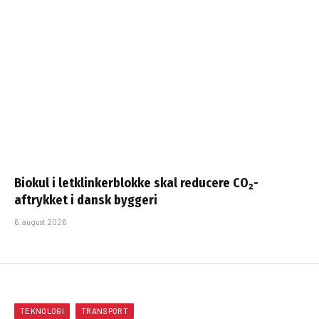
Biokul i letklinkerblokke skal reducere CO₂-
aftrykket i dansk byggeri
6. august 2026
TEKNOLOGI
TRANSPORT