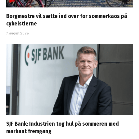
Borgmestre vil sætte ind over for sommerkaos på
cykelstierne
7. august 2026
SJF Bank: Industrien tog hul på sommeren med
markant fremgang