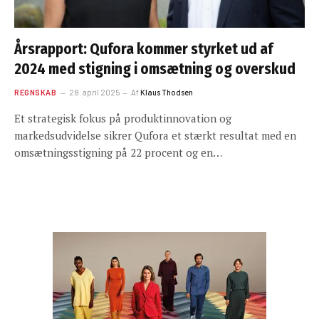
Årsrapport: Qufora kommer styrket ud af
2024 med stigning i omsætning og overskud
REGNSKAB
28. april 2025
Af
Klaus Thodsen
Et strategisk fokus på produktinnovation og
markedsudvidelse sikrer Qufora et stærkt resultat med en
omsætningsstigning på 22 procent og en…