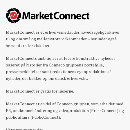
MarketConnect er et erhvervsmedie, der hovedsageligt skriver
til og om små og mellemstore virksomheder – herunder også
børsnoterede selskaber.
MarketConnects ambition er at levere konstruktive nyheder
baseret på historier fra Connect-gruppens portefølje,
pressemeddelelser samt redaktionens egenproduktion af
nyheder, der bakker op om dansk erhvervsliv.
MarketConnect er gratis for læserne.
MarketConnect er en del af Connect-gruppen, som arbejder med
PR, omdømmehåndtering og videoproduktion (PressConnect) og
public affairs (PublicConnect).
Vi tager ansvar for