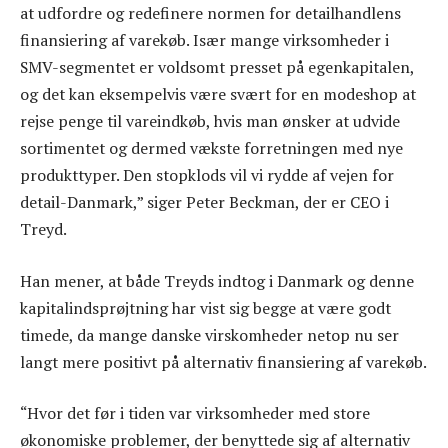
at udfordre og redefinere normen for detailhandlens
finansiering af varekøb. Især mange virksomheder i
SMV-segmentet er voldsomt presset på egenkapitalen,
og det kan eksempelvis være svært for en modeshop at
rejse penge til vareindkøb, hvis man ønsker at udvide
sortimentet og dermed vækste forretningen med nye
produkttyper. Den stopklods vil vi rydde af vejen for
detail-Danmark,” siger Peter Beckman, der er CEO i
Treyd.
Han mener, at både Treyds indtog i Danmark og denne
kapitalindsprøjtning har vist sig begge at være godt
timede, da mange danske virskomheder netop nu ser
langt mere positivt på alternativ finansiering af varekøb.
“Hvor det før i tiden var virksomheder med store
økonomiske problemer, der benyttede sig af alternativ