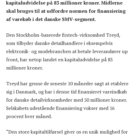
kapitaludvidelse på 83 millioner kroner. Midlerne
skal bruges til at udfordre normen for finansiering
af varekøb i det danske SMV-segment.
Den Stockholm-baserede fintech-virksomhed Treyd,
som tilbyder danske detailhandlere i eksempelvis
elektronik- og modebranchen at betale leverandører up
front, har netop landet en kapitaludvidelse på 83
millioner kroner.
Treyd har genne de seneste 10 måneder søgt at etablere
sig i Danmark, og har i denne tid finansieret vareindkøb
for danske detailvirksomheder med 50 millioner kroner.
Selskabets udestående finansiering vokser med 16
procent hver måned.
“Den store kapitaltilførsel giver os en unik mulighed for