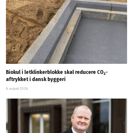
Biokul i letklinkerblokke skal reducere CO₂-
aftrykket i dansk byggeri
6. august 2026