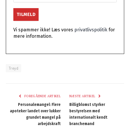
Vi spammer ikke! Læs vores
privatlivspolitik
for
mere information.
Treyd
FOREGÅENDE ARTIKEL
NÆSTE ARTIKEL
Personalemangel: Flere
Billigblomst styrker
apoteker landet over lukker
bestyrelsen med
grundet mangel på
internationalt kendt
arbejdskraft
branchemand