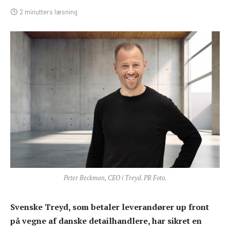
2 minutters læsning
Peter Beckman, CEO i Treyd. PR Foto.
Svenske Treyd, som betaler leverandører up front
på vegne af danske detailhandlere, har sikret en