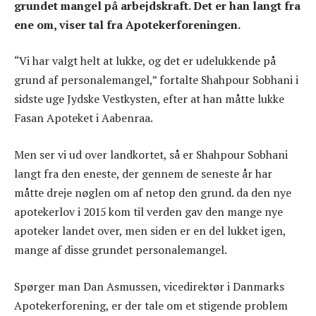
grundet mangel på arbejdskraft. Det er han langt fra
ene om, viser tal fra Apotekerforeningen.
“Vi har valgt helt at lukke, og det er udelukkende på
grund af personalemangel,” fortalte Shahpour Sobhani i
sidste uge Jydske Vestkysten, efter at han måtte lukke
Fasan Apoteket i Aabenraa.
Men ser vi ud over landkortet, så er Shahpour Sobhani
langt fra den eneste, der gennem de seneste år har
måtte dreje nøglen om af netop den grund. da den nye
apotekerlov i 2015 kom til verden gav den mange nye
apoteker landet over, men siden er en del lukket igen,
mange af disse grundet personalemangel.
Spørger man Dan Asmussen, vicedirektør i Danmarks
Apotekerforening, er der tale om et stigende problem