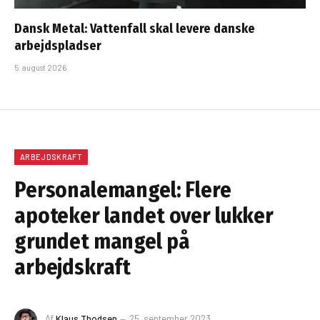
Dansk Metal: Vattenfall skal levere danske
arbejdspladser
5. august 2026
ARBEJDSKRAFT
Personalemangel: Flere
apoteker landet over lukker
grundet mangel på
arbejdskraft
Af
Klaus Thodsen
25. september 2023