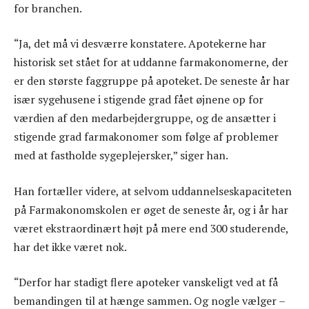
for branchen.
“Ja, det må vi desværre konstatere. Apotekerne har
historisk set stået for at uddanne farmakonomerne, der
er den største faggruppe på apoteket. De seneste år har
især sygehusene i stigende grad fået øjnene op for
værdien af den medarbejdergruppe, og de ansætter i
stigende grad farmakonomer som følge af problemer
med at fastholde sygeplejersker,” siger han.
Han fortæller videre, at selvom uddannelseskapaciteten
på Farmakonomskolen er øget de seneste år, og i år har
været ekstraordinært højt på mere end 300 studerende,
har det ikke været nok.
“Derfor har stadigt flere apoteker vanskeligt ved at få
bemandingen til at hænge sammen. Og nogle vælger –