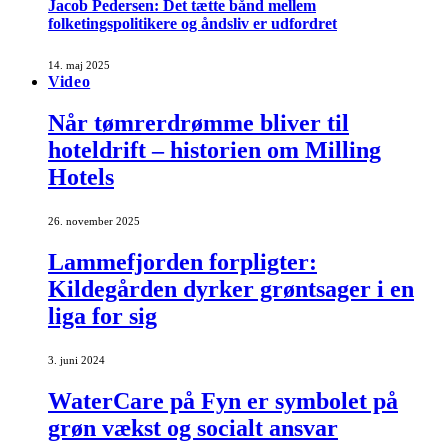
Jacob Pedersen: Det tætte bånd mellem
folketingspolitikere og åndsliv er udfordret
14. maj 2025
Video
Når tømrerdrømme bliver til
hoteldrift – historien om Milling
Hotels
26. november 2025
Lammefjorden forpligter:
Kildegården dyrker grøntsager i en
liga for sig
3. juni 2024
WaterCare på Fyn er symbolet på
grøn vækst og socialt ansvar