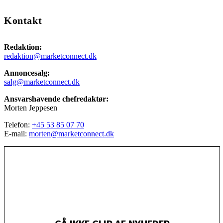
Kontakt
Redaktion:
redaktion@marketconnect.dk
Annoncesalg:
salg@marketconnect.dk
Ansvarshavende chefredaktør:
Morten Jeppesen
Telefon:
+45 53 85 07 70
E-mail:
morten@marketconnect.dk