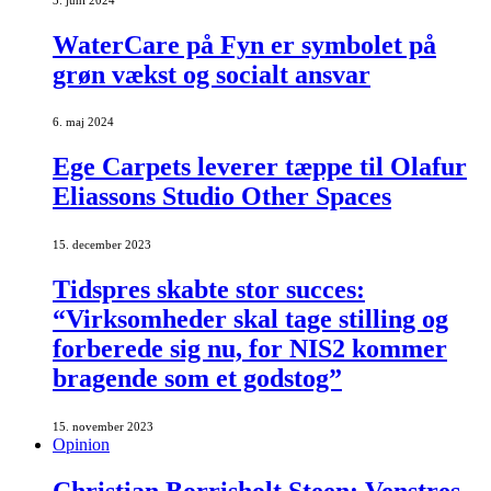
WaterCare på Fyn er symbolet på
grøn vækst og socialt ansvar
6. maj 2024
Ege Carpets leverer tæppe til Olafur
Eliassons Studio Other Spaces
15. december 2023
Tidspres skabte stor succes:
“Virksomheder skal tage stilling og
forberede sig nu, for NIS2 kommer
bragende som et godstog”
15. november 2023
Opinion
Christian Borrisholt Steen: Venstres