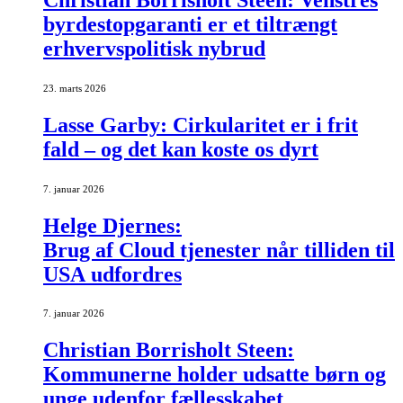
byrdestopgaranti er et tiltrængt
erhvervspolitisk nybrud
23. marts 2026
Lasse Garby: Cirkularitet er i frit
fald – og det kan koste os dyrt
7. januar 2026
Helge Djernes:
Brug af Cloud tjenester når tilliden til
USA udfordres
7. januar 2026
Christian Borrisholt Steen:
Kommunerne holder udsatte børn og
unge udenfor fællesskabet