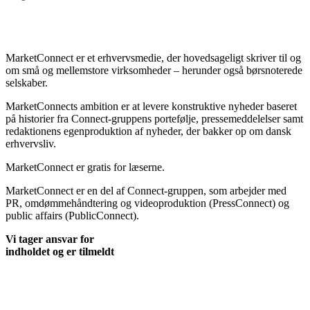
MarketConnect er et erhvervsmedie, der hovedsageligt skriver til og
om små og mellemstore virksomheder – herunder også børsnoterede
selskaber.
MarketConnects ambition er at levere konstruktive nyheder baseret
på historier fra Connect-gruppens portefølje, pressemeddelelser samt
redaktionens egenproduktion af nyheder, der bakker op om dansk
erhvervsliv.
MarketConnect er gratis for læserne.
MarketConnect er en del af Connect-gruppen, som arbejder med
PR, omdømmehåndtering og videoproduktion (PressConnect) og
public affairs (PublicConnect).
Vi tager ansvar for
indholdet og er tilmeldt