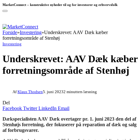
MarketConnect – konstruktive nyheder til og for investorer og erhvervsfolk
Forside
»
Investering
»
Underskrevet: AAV Dæk kæber
forretningsområde af Stenhøj
Investering
Underskrevet: AAV Dæk kæber
forretningsområde af Stenhøj
Af
Klaus Thodsen
5. juni 2023
2 minutters læsning
Del
Facebook
Twitter
LinkedIn
Email
Dækspecialisten AAV Dæk overtager pr. 1. juni 2023 den del af
Stenhøjs forretning, der fokuserer på reparation af dæk og salg
af forbrugsvarer.