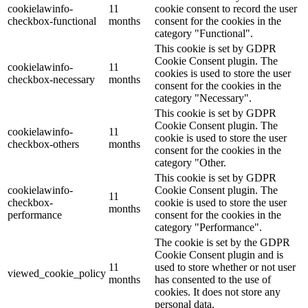
cookielawinfo-
11
cookie consent to record the user
checkbox-functional
months
consent for the cookies in the
category "Functional".
This cookie is set by GDPR
Cookie Consent plugin. The
cookielawinfo-
11
cookies is used to store the user
checkbox-necessary
months
consent for the cookies in the
category "Necessary".
This cookie is set by GDPR
Cookie Consent plugin. The
cookielawinfo-
11
cookie is used to store the user
checkbox-others
months
consent for the cookies in the
category "Other.
This cookie is set by GDPR
cookielawinfo-
Cookie Consent plugin. The
11
checkbox-
cookie is used to store the user
months
performance
consent for the cookies in the
category "Performance".
The cookie is set by the GDPR
Cookie Consent plugin and is
11
used to store whether or not user
viewed_cookie_policy
months
has consented to the use of
cookies. It does not store any
personal data.