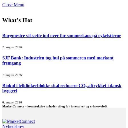
Close Menu
What's Hot
Borgmestre vil sætte ind over for sommerkaos på cykelstierne
7. august 2026
SJF Bank: Industrien tog hul på sommeren med markant
fremgang
7. august 2026
Biokul i letklinkerblokke skal reducere CO₂-aftrykket i dansk
byggeri
6. august 2026
MarketConnect – konstruktive nyheder til og for investorer og erhvervsfolk
Nyhedsbrev