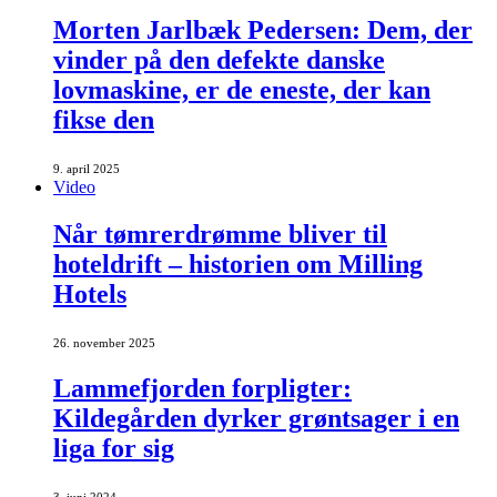
Morten Jarlbæk Pedersen: Dem, der
vinder på den defekte danske
lovmaskine, er de eneste, der kan
fikse den
9. april 2025
Video
Når tømrerdrømme bliver til
hoteldrift – historien om Milling
Hotels
26. november 2025
Lammefjorden forpligter:
Kildegården dyrker grøntsager i en
liga for sig
3. juni 2024