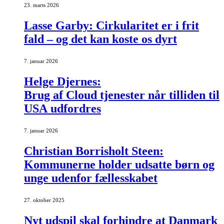
23. marts 2026
Lasse Garby: Cirkularitet er i frit
fald – og det kan koste os dyrt
7. januar 2026
Helge Djernes:
Brug af Cloud tjenester når tilliden til
USA udfordres
7. januar 2026
Christian Borrisholt Steen:
Kommunerne holder udsatte børn og
unge udenfor fællesskabet
27. oktober 2025
Nyt udspil skal forhindre at Danmark