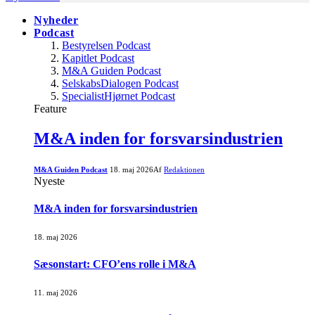
Nyheder
Podcast
Bestyrelsen Podcast
Kapitlet Podcast
M&A Guiden Podcast
SelskabsDialogen Podcast
SpecialistHjørnet Podcast
Feature
M&A inden for forsvarsindustrien
M&A Guiden Podcast
18. maj 2026
Af
Redaktionen
Nyeste
M&A inden for forsvarsindustrien
18. maj 2026
Sæsonstart: CFO’ens rolle i M&A
11. maj 2026