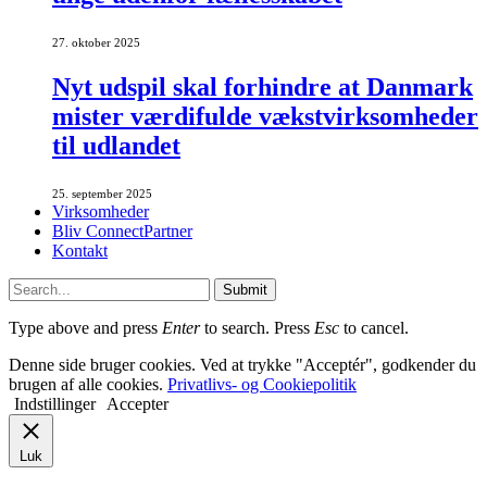
27. oktober 2025
Nyt udspil skal forhindre at Danmark
mister værdifulde vækstvirksomheder
til udlandet
25. september 2025
Virksomheder
Bliv ConnectPartner
Kontakt
Submit
Type above and press
Enter
to search. Press
Esc
to cancel.
Denne side bruger cookies. Ved at trykke "Acceptér", godkender du
brugen af alle cookies.
Privatlivs- og Cookiepolitik
Indstillinger
Accepter
Luk