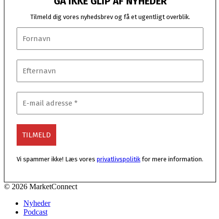
GÅ IKKE GLIP AF NYHEDER
Tilmeld dig vores nyhedsbrev og få et ugentligt overblik.
Vi spammer ikke! Læs vores
privatlivspolitik
for mere information.
© 2026 MarketConnect
Nyheder
Podcast