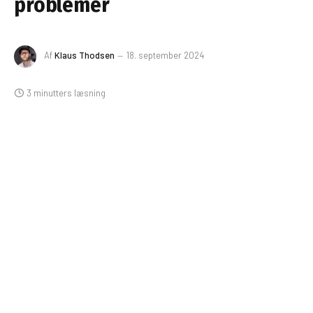
problemer
Af
Klaus Thodsen
18. september 2024
3 minutters læsning