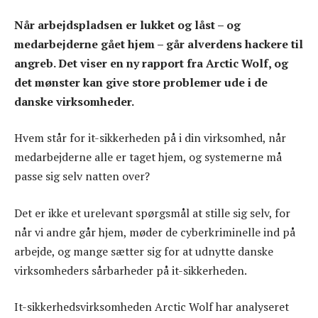
Når arbejdspladsen er lukket og låst – og
medarbejderne gået hjem – går alverdens hackere til
angreb. Det viser en ny rapport fra Arctic Wolf, og
det mønster kan give store problemer ude i de
danske virksomheder.
Hvem står for it-sikkerheden på i din virksomhed, når
medarbejderne alle er taget hjem, og systemerne må
passe sig selv natten over?
Det er ikke et urelevant spørgsmål at stille sig selv, for
når vi andre går hjem, møder de cyberkriminelle ind på
arbejde, og mange sætter sig for at udnytte danske
virksomheders sårbarheder på it-sikkerheden.
It-sikkerhedsvirksomheden Arctic Wolf har analyseret