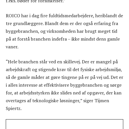
f.eks. bøder for forsinkelser.”
ROICO har i dag fire fuldtidsmedarbejdere, heriblandt de
tre grundlæggere. Blandt dem er der også erfaring fra
byggebranchen, og virksomheden har brugt meget tid
på at forstå branchen indefra – ikke mindst dens gamle
vaner.
“Hele branchen står ved en skillevej. Der er mangel på
arbejdskraft og stigende krav til det fysiske arbejdsmiljø,
så de gamle måder at gøre tingene på er på vej ud. Det er
i alles interesse at effektivisere byggebranchen og sørge
for, at arbejdsstyrken ikke slides ned af opgaver, der kan
overtages af teknologiske løsninger,” siger Tijmen
Spiertz.