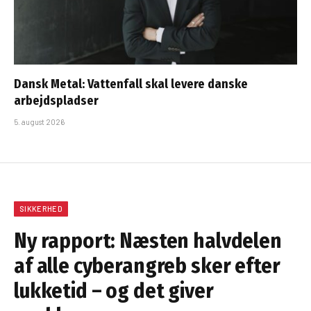
Dansk Metal: Vattenfall skal levere danske
arbejdspladser
5. august 2026
SIKKERHED
Ny rapport: Næsten halvdelen
af alle cyberangreb sker efter
lukketid – og det giver