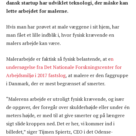
dansk startup har udviklet teknologi, der måske kan
lette arbejdet for malerne.
Hvis man har prøvet at male væggene i sit hjem, har
man fået et lille indblik i, hvor fysisk krævende en
malers arbejde kan være.
Malerarbejde er faktisk så fysisk belastende, at e
n
undersøgelse fra Det Nationale Forskningscenter for
Arbejdsmiljø i 2017 fastslog
, at malere er den faggruppe
i Danmark, der er mest begrænset af smerter.
“Malerens arbejde er utroligt fysisk krævende, og især
de opgaver, der foregår over skulderhøjde eller under én
meters højde, er med til at give smerter og på længere
sigt slide kroppen ned. Det er her, vi kommer ind i
billedet,” siger Tijmen Spiertz, CEO i det Odense-