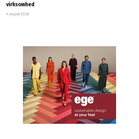
virksomhed
4. august 2026