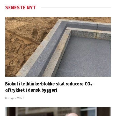
SENESTE NYT
Biokul i letklinkerblokke skal reducere CO₂-
aftrykket i dansk byggeri
6. august 2026