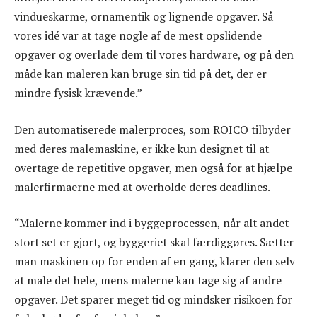
vindueskarme, ornamentik og lignende opgaver. Så
vores idé var at tage nogle af de mest opslidende
opgaver og overlade dem til vores hardware, og på den
måde kan maleren kan bruge sin tid på det, der er
mindre fysisk krævende.”
Den automatiserede malerproces, som ROICO tilbyder
med deres malemaskine, er ikke kun designet til at
overtage de repetitive opgaver, men også for at hjælpe
malerfirmaerne med at overholde deres deadlines.
“Malerne kommer ind i byggeprocessen, når alt andet
stort set er gjort, og byggeriet skal færdiggøres. Sætter
man maskinen op for enden af en gang, klarer den selv
at male det hele, mens malerne kan tage sig af andre
opgaver. Det sparer meget tid og mindsker risikoen for