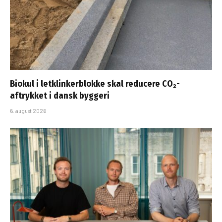
Biokul i letklinkerblokke skal reducere CO₂-
aftrykket i dansk byggeri
6. august 2026