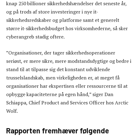
knap 250 billioner sikkerhedshændelser det seneste år,
og på trods af store investeringer i nye it-
sikkerhedsredskaber og platforme samt et generelt
større it-sikkerhedsbudget hos virksomhederne, så sker
cyberangreb stadig oftere.
”Organisationer, der tager sikkerhedsoperationer
seriøst, er mere sikre, mere modstandsdygtige og bedre i
stand til at tilpasse sig det konstant udviklende
trusselslandskab, men virkeligheden er, at meget få
organisationer har ekspertisen eller ressourcerne til at
opbygge kapaciteterne på egen hånd,” siger Dan
Schiappa, Chief Product and Services Officer hos Arctic
Wolf.
Rapporten fremhæver følgende