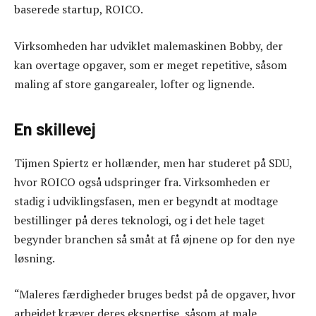
baserede startup, ROICO.
Virksomheden har udviklet malemaskinen Bobby, der
kan overtage opgaver, som er meget repetitive, såsom
maling af store gangarealer, lofter og lignende.
En skillevej
Tijmen Spiertz er hollænder, men har studeret på SDU,
hvor ROICO også udspringer fra. Virksomheden er
stadig i udviklingsfasen, men er begyndt at modtage
bestillinger på deres teknologi, og i det hele taget
begynder branchen så småt at få øjnene op for den nye
løsning.
“Maleres færdigheder bruges bedst på de opgaver, hvor
arbejdet kræver deres ekspertise, såsom at male