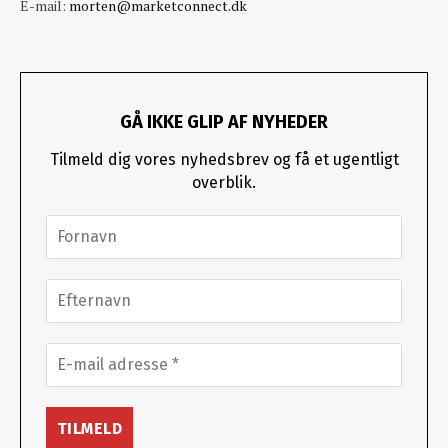
E-mail:
morten@marketconnect.dk
GÅ IKKE GLIP AF NYHEDER
Tilmeld dig vores nyhedsbrev og få et ugentligt
overblik.