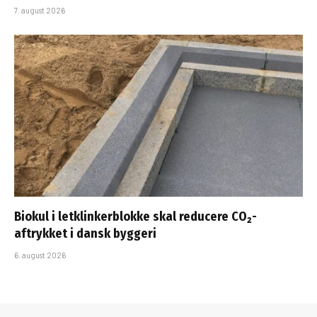
7. august 2026
Biokul i letklinkerblokke skal reducere CO₂-
aftrykket i dansk byggeri
6. august 2026