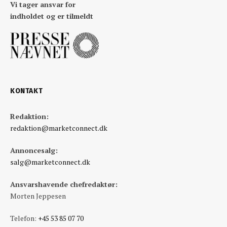
Vi tager ansvar for
indholdet og er tilmeldt
KONTAKT
Redaktion:
redaktion@marketconnect.dk
Annoncesalg:
salg@marketconnect.dk
Ansvarshavende chefredaktør:
Morten Jeppesen
Telefon:
+45 53 85 07 70