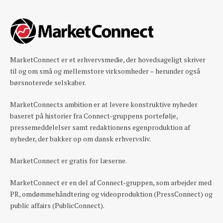
MarketConnect er et erhvervsmedie, der hovedsageligt skriver
til og om små og mellemstore virksomheder – herunder også
børsnoterede selskaber.
MarketConnects ambition er at levere konstruktive nyheder
baseret på historier fra Connect-gruppens portefølje,
pressemeddelelser samt redaktionens egenproduktion af
nyheder, der bakker op om dansk erhvervsliv.
MarketConnect er gratis for læserne.
MarketConnect er en del af Connect-gruppen, som arbejder med
PR, omdømmehåndtering og videoproduktion (PressConnect) og
public affairs (PublicConnect).