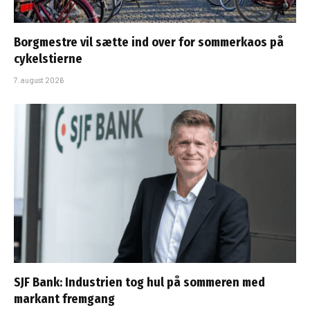
Borgmestre vil sætte ind over for sommerkaos på
cykelstierne
7. august 2026
SJF Bank: Industrien tog hul på sommeren med
markant fremgang