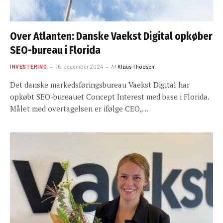
Over Atlanten: Danske Vaekst Digital opkøber
SEO-bureau i Florida
INVESTERING
16. december 2024
Af
Klaus Thodsen
Det danske markedsføringsbureau Vaekst Digital har
opkøbt SEO-bureauet Concept Interest med base i Florida.
Målet med overtagelsen er ifølge CEO,…