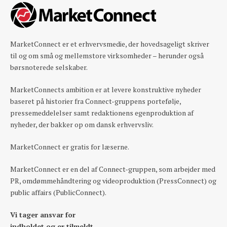
MarketConnect er et erhvervsmedie, der hovedsageligt skriver
til og om små og mellemstore virksomheder – herunder også
børsnoterede selskaber.
MarketConnects ambition er at levere konstruktive nyheder
baseret på historier fra Connect-gruppens portefølje,
pressemeddelelser samt redaktionens egenproduktion af
nyheder, der bakker op om dansk erhvervsliv.
MarketConnect er gratis for læserne.
MarketConnect er en del af Connect-gruppen, som arbejder med
PR, omdømmehåndtering og videoproduktion (PressConnect) og
public affairs (PublicConnect).
Vi tager ansvar for
indholdet og er tilmeldt