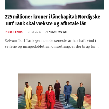
225 millioner kroner i lånekapital: Nordjyske
Turf Tank skal vækste og afbetale lån
INVESTERING
13. juli 2023
Af
Klaus Thodsen
Selvom Turf Tank gennem de seneste år har haft vind i
sejlene og mangedoblet sin omsætning, er der brug for…