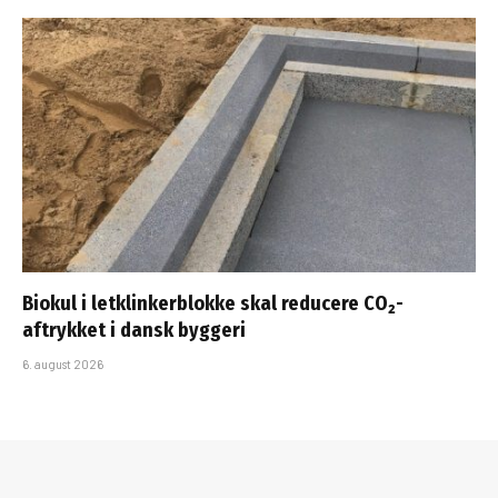
Biokul i letklinkerblokke skal reducere CO₂-
aftrykket i dansk byggeri
6. august 2026