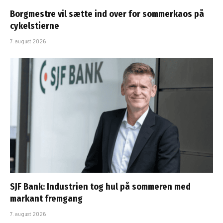
Borgmestre vil sætte ind over for sommerkaos på
cykelstierne
7. august 2026
SJF Bank: Industrien tog hul på sommeren med
markant fremgang
7. august 2026