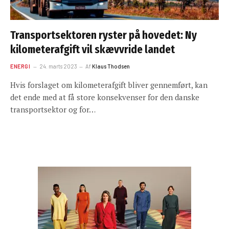
Transportsektoren ryster på hovedet: Ny
kilometerafgift vil skævvride landet
ENERGI
24. marts 2023
Af
Klaus Thodsen
Hvis forslaget om kilometerafgift bliver gennemført, kan
det ende med at få store konsekvenser for den danske
transportsektor og for…