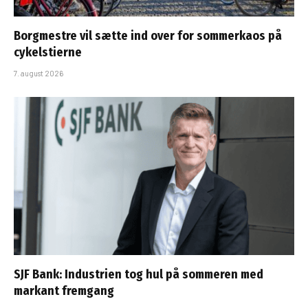
Borgmestre vil sætte ind over for sommerkaos på
cykelstierne
7. august 2026
SJF Bank: Industrien tog hul på sommeren med
markant fremgang