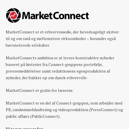
MarketConnect er et erhvervsmedie, der hovedsageligt skriver
til og om små og mellemstore virksomheder – herunder også
børsnoterede selskaber.
MarketConnects ambition er at levere konstruktive nyheder
baseret på historier fra Connect-gruppens portefølje,
pressemeddelelser samt redaktionens egenproduktion af
nyheder, der bakker op om dansk erhvervsliv.
MarketConnect er gratis for læserne.
MarketConnect er en del af Connect-gruppen, som arbejder med
PR, omdømmehåndtering og videoproduktion (PressConnect) og
public affairs (PublicConnect).
Vi tager ansvar for