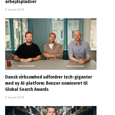
arbejdspladser
5. august 2026
Dansk virksomhed udfordrer tech-giganter
med ny AI-platform: Bonzer nomineret til
Global Search Awards
5. august 2026