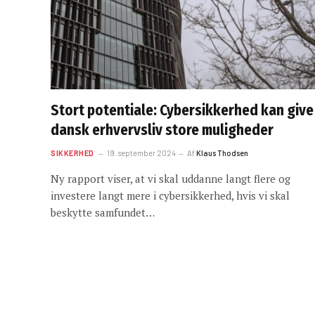
Stort potentiale: Cybersikkerhed kan give
dansk erhvervsliv store muligheder
SIKKERHED
19. september 2024
Af
Klaus Thodsen
Ny rapport viser, at vi skal uddanne langt flere og
investere langt mere i cybersikkerhed, hvis vi skal
beskytte samfundet…