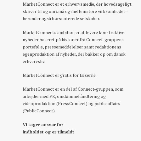
MarketConnect er et erhvervsmedie, der hovedsageligt
skriver til og om små og mellemstore virksomheder –
herunder også børsnoterede selskaber.
MarketConnects ambition er at levere konstruktive
nyheder baseret på historier fra Connect-gruppens
portefølje, pressemeddelelser samt redaktionens
egenproduktion af nyheder, der bakker op om dansk
erhvervsliv.
MarketConnect er gratis for læserne.
MarketConnect er en del af Connect-gruppen, som
arbejder med PR, omdømmehåndtering og
videoproduktion (PressConnect) og public affairs
(PublicConnect).
Vi tager ansvar for
indholdet og er tilmeldt