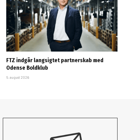
FTZ indgår langsigtet partnerskab med
Odense Boldklub
5. august 2026