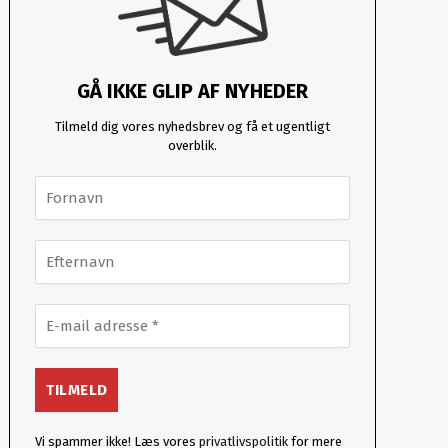
GÅ IKKE GLIP AF NYHEDER
Tilmeld dig vores nyhedsbrev og få et ugentligt
overblik.
Vi spammer ikke! Læs vores
privatlivspolitik
for mere